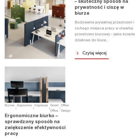
– skuteczny sposób na
prywatność i ciszę w
biurze
Budowanie prywatnej przestrzeni i
cichego miejsca pracy w otwartej
przestrzeni biurowej – jakie ścianki
działowe do biura...
Czytaj więcej
Biznes
Ergonomia
Inspiracje
Smart
Office
Office
Design
Ergonomiczne biurko –
sprawdzony sposób na
zwiększenie efektywności
pracy