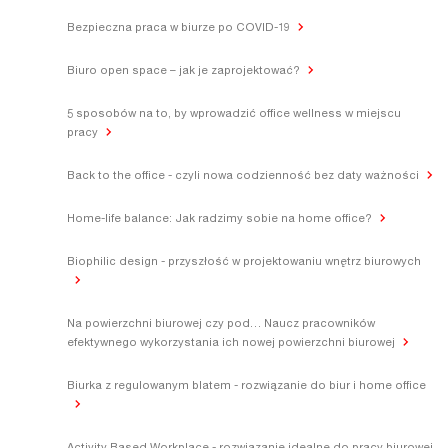
Bezpieczna praca w biurze po COVID-19
Biuro open space – jak je zaprojektować?
5 sposobów na to, by wprowadzić office wellness w miejscu
pracy
Back to the office - czyli nowa codzienność bez daty ważności
Home-life balance: Jak radzimy sobie na home office?
Biophilic design - przyszłość w projektowaniu wnętrz biurowych
Na powierzchni biurowej czy pod… Naucz pracowników
efektywnego wykorzystania ich nowej powierzchni biurowej
Biurka z regulowanym blatem - rozwiązanie do biur i home office