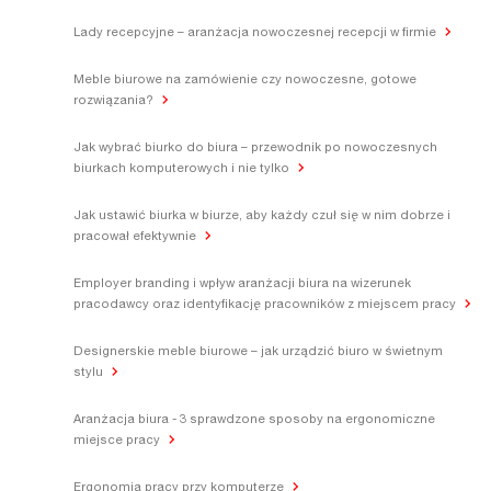
Lady recepcyjne – aranżacja nowoczesnej recepcji w firmie
Meble biurowe na zamówienie czy nowoczesne, gotowe
rozwiązania?
Jak wybrać biurko do biura – przewodnik po nowoczesnych
biurkach komputerowych i nie tylko
Jak ustawić biurka w biurze, aby każdy czuł się w nim dobrze i
pracował efektywnie
Employer branding i wpływ aranżacji biura na wizerunek
pracodawcy oraz identyfikację pracowników z miejscem pracy
Designerskie meble biurowe – jak urządzić biuro w świetnym
stylu
Aranżacja biura - 3 sprawdzone sposoby na ergonomiczne
miejsce pracy
Ergonomia pracy przy komputerze