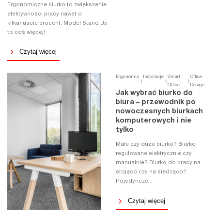
Ergonomiczne biurko to zwiększenie
efektywności pracy nawet o
kilkanaście procent. Model Stand Up
to coś więcej!
Czytaj więcej
Ergonomia
Inspiracje
Smart
Office
Office
Design
Jak wybrać biurko do
biura – przewodnik po
nowoczesnych biurkach
komputerowych i nie
tylko
Małe czy duże biurko? Biurko
regulowane elektrycznie czy
manualnie? Biurko do pracy na
stojąco czy na siedząco?
Pojedyncze...
Czytaj więcej