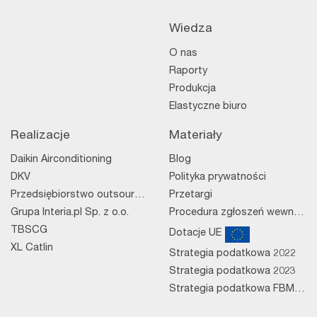
Wiedza
O nas
Raporty
Produkcja
Elastyczne biuro
Realizacje
Materiały
Daikin Airconditioning
Blog
DKV
Polityka prywatności
Przedsiębiorstwo outsourcingowe
Przetargi
Grupa Interia.pl Sp. z o.o.
Procedura zgłoszeń wewnętrznych
TBSCG
Dotacje UE
XL Catlin
Strategia podatkowa 2022
Strategia podatkowa 2023
Strategia podatkowa FBM 2023