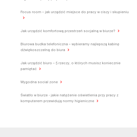
Focus room – jak urządzić miejsce do pracy w ciszy i skupieniu
Jak urządzić komfortową przestrzeń socjalną w biurze?
Biurowa budka telefoniczna – wybieramy najlepszą kabinę
dźwiękoszczelną do biura
Jak urządzić biuro – 5 rzeczy, o których musisz koniecznie
pamiętać
Wygodna social zone
Światło w biurze - jakie natężenie oświetlenia przy pracy z
komputerem przewidują normy higieniczne