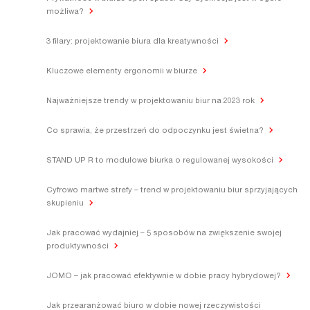
możliwa?
3 filary: projektowanie biura dla kreatywności
Kluczowe elementy ergonomii w biurze
Najważniejsze trendy w projektowaniu biur na 2023 rok
Co sprawia, że przestrzeń do odpoczynku jest świetna?
STAND UP R to modułowe biurka o regulowanej wysokości
Cyfrowo martwe strefy – trend w projektowaniu biur sprzyjających
skupieniu
Jak pracować wydajniej – 5 sposobów na zwiększenie swojej
produktywności
JOMO – jak pracować efektywnie w dobie pracy hybrydowej?
Jak przearanżować biuro w dobie nowej rzeczywistości