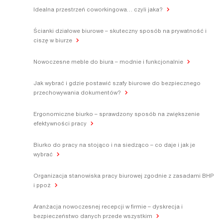
Idealna przestrzeń coworkingowa… czyli jaka?
Ścianki działowe biurowe – skuteczny sposób na prywatność i
ciszę w biurze
Nowoczesne meble do biura – modnie i funkcjonalnie
Jak wybrać i gdzie postawić szafy biurowe do bezpiecznego
przechowywania dokumentów?
Ergonomiczne biurko – sprawdzony sposób na zwiększenie
efektywności pracy
Biurko do pracy na stojąco i na siedząco – co daje i jak je
wybrać
Organizacja stanowiska pracy biurowej zgodnie z zasadami BHP
i ppoż
Aranżacja nowoczesnej recepcji w firmie – dyskrecja i
bezpieczeństwo danych przede wszystkim