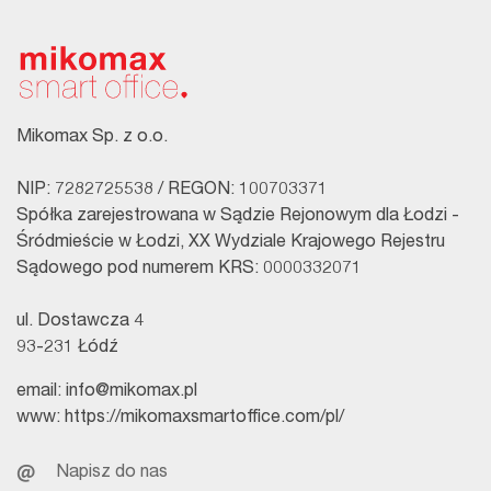
Mikomax Sp. z o.o.
NIP: 7282725538 / REGON: 100703371
Spółka zarejestrowana w Sądzie Rejonowym dla Łodzi -
Śródmieście w Łodzi, XX Wydziale Krajowego Rejestru
Sądowego pod numerem KRS: 0000332071
ul. Dostawcza 4
93-231 Łódź
email:
info@mikomax.pl
www:
https://mikomaxsmartoffice.com/pl/
Napisz do nas