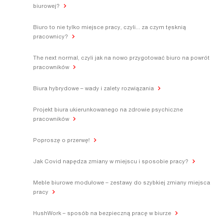
biurowej?
Biuro to nie tylko miejsce pracy, czyli... za czym tęsknią
pracownicy?
The next normal, czyli jak na nowo przygotować biuro na powrót
pracowników
Biura hybrydowe – wady i zalety rozwiązania
Projekt biura ukierunkowanego na zdrowie psychiczne
pracowników
Poproszę o przerwę!
Jak Covid napędza zmiany w miejscu i sposobie pracy?
Meble biurowe modułowe – zestawy do szybkiej zmiany miejsca
pracy
HushWork – sposób na bezpieczną pracę w biurze