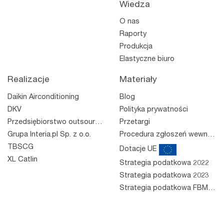
Wiedza
O nas
Raporty
Produkcja
Elastyczne biuro
Realizacje
Materiały
Daikin Airconditioning
Blog
DKV
Polityka prywatności
Przedsiębiorstwo outsourcingowe
Przetargi
Grupa Interia.pl Sp. z o.o.
Procedura zgłoszeń wewnętrznych
TBSCG
Dotacje UE
XL Catlin
Strategia podatkowa 2022
Strategia podatkowa 2023
Strategia podatkowa FBM 2023