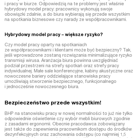
i pracy w biurze. Odpowiedzią na te problemy jest właśnie
hybrydowy model pracy: pracownicy wykonują swoje
obowiązki zdalnie, a do biura wybierają się przede wszystkim
na spotkania biznesowe czy narady ze współpracownikami.
Hybrydowy model pracy – większe ryzyko?
Czy model pracy oparty na spotkaniach
ze współpracownikami i klientami może być bezpieczny? Tak,
jeśli wprowadzone zostaną rozwiązania minimalizujące ryzyko
transmisji wirusa. Aranżacja biura powinna uwzględniać
podział przestrzeni na strefy spotkań oraz strefy pracy
indywidualnej. Małe sale konferencyjne, kabiny akustyczne oraz
nowoczesne bariery oddzielające stanowiska pracy
umożliwiają stworzenie bezpiecznego, funkcjonalnego
i jednocześnie nowoczesnego biura.
Bezpieczeństwo przede wszystkim!
BHP na stanowisku pracy w nowej normalności to już nie tylko
odpowiednie oświetlenie czy wybór mebli biurowych zgodnie
z zasadami ergonomii. Obecnie pracodawca zobowiązany
jest także do zapewnienia pracownikom dostępu do środków
dezynfekcyjnych oraz zachowania odstępu (co najmniej 1,5