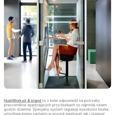
HushWork.sit & stand
to z kolei odpowiedź na potrzeby
pracowników spędzających przy biurkach co najmniej osiem
godzin dziennie. Specjalny system regulacji wysokości biurka
umożliwia pracę zarówno w pozycji siedzącej, jak i stojącej.