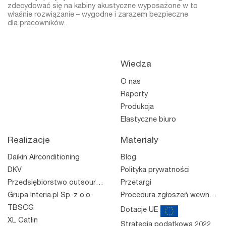
zdecydować się na kabiny akustyczne wyposażone w to
właśnie rozwiązanie – wygodne i zarazem bezpieczne
dla pracowników.
Wiedza
O nas
Raporty
Produkcja
Elastyczne biuro
Realizacje
Materiały
Daikin Airconditioning
Blog
DKV
Polityka prywatności
Przedsiębiorstwo outsourcingowe
Przetargi
Grupa Interia.pl Sp. z o.o.
Procedura zgłoszeń wewnętrznych
TBSCG
Dotacje UE
XL Catlin
Strategia podatkowa 2022