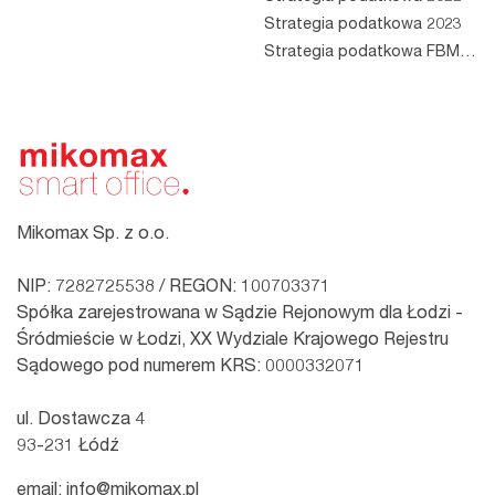
Strategia podatkowa 2023
Strategia podatkowa FBM 2023
Mikomax Sp. z o.o.
NIP: 7282725538 / REGON: 100703371
Spółka zarejestrowana w Sądzie Rejonowym dla Łodzi -
Śródmieście w Łodzi, XX Wydziale Krajowego Rejestru
Sądowego pod numerem KRS: 0000332071
ul. Dostawcza 4
93-231 Łódź
email:
info@mikomax.pl