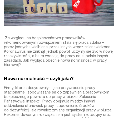
Ze względu na bezpieczeństwo pracowników
rekomendowanym rozwiązaniem stała się praca zdalna –
przez jednych uwielbiana, przez innych wręcz znienawidzona.
Koronawirus nie zniknął, jednak powoli uczymy się żyć w nowej
rzeczywistości, a biura wracają do pracy na zupełnie innych
zasadach. Jak wygląda obecnie nowa normalność w pracy
biurowej?
Nowa normalność – czyli jaka?
Firmy, które zdecydowały się na przywrócenie pracy
stacjonarnej, zobowiązane są do zapewnienia pracownikom
bezpiecznego powrotu do pracy w biurze. Zalecenia
Państwowej Inspekcji Pracy obejmują między innymi
oddzielenie stanowisk pracy i zapewnienie środków
do dezynfekcji, ale również zmianę organizacji pracy w biurze.
Rekomendowanym rozwiązaniem jest system rotacyjny oraz