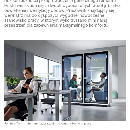
bez konieczności przeprowadzania generalnego remontu.
HushTwin składa się z dwóch wyposażonych w sofę, biurko,
oświetlenie i wentylację podów. Pracownik znajdujący się
wewnątrz ma do dyspozycji wygodne, nowoczesne
stanowisko pracy, w którym wykorzystano minimalną
przestrzeń dla zapewnienia maksymalnego komfortu.
Fot. hushTwin – minimum przestrzeni i maksimum komfortu pracy