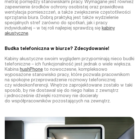
metra) pomiędzy stanowiskami pracy. Wymagane jest również
zapewnienie środków ochrony osobistej oraz prawidłowa
wentylacja pomieszczeń, a także zwiększenie częstotliwości
sprzątania biura. Dobrą praktyką jest także wydzielenie
specjalnych stref zarówno do spotkań, jak i pracy
indywidualnej – w tej roli najlepiej sprawdzą się
kabiny
akustyczne
.
Budka telefoniczna w biurze? Zdecydowanie!
Kabiny akustyczne swoim wyglądem przypominają nieco budki
telefoniczne – ich funkcjonalność jest jednak o wiele większa.
Kabina
hushPhone
to nowoczesne, kompleksowo
wyposażone stanowisko pracy, które pozwala pracownikom
na spokojne przeprowadzenie rozmowy telefonicznej
czy wideokonferencji. Wnętrze zaprojektowane zostało w taki
sposób, by nie dostawał się do niego hałas z zewnątrz
i jednocześnie dźwięki rozmowy nie docierały
do współpracowników pozostających na zewnątrz.