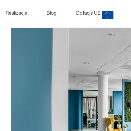
Szafy
i kontenery
o
Realizacje
Blog
Dotacje UE