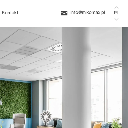
Home
HushSpace
ffice
info@mikomax.pl
Kontakt
PL