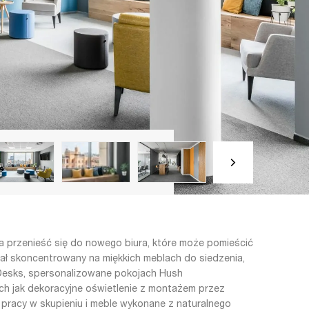
a przenieść się do nowego biura, które może pomieścić
tał skoncentrowany na miękkich meblach do siedzenia,
p Desks, spersonalizowane pokojach Hush
ich jak dekoracyjne oświetlenie z montażem przez
pracy w skupieniu i meble wykonane z naturalnego