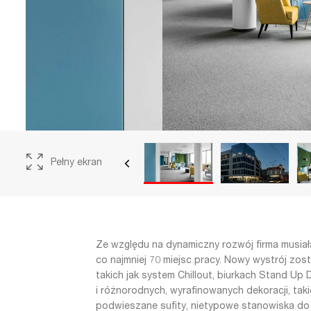
Pełny ekran
Ze względu na dynamiczny rozwój firma musiał
co najmniej 70 miejsc pracy. Nowy wystrój zos
takich jak system Chillout, biurkach Stand U
i różnorodnych, wyrafinowanych dekoracji, tak
podwieszane sufity, nietypowe stanowiska do 