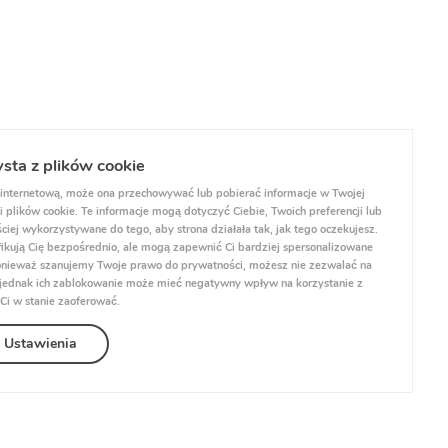
ysta z plików cookie
internetową, może ona przechowywać lub pobierać informacje w Twojej
 plików cookie. Te informacje mogą dotyczyć Ciebie, Twoich preferencji lub
ciej wykorzystywane do tego, aby strona działała tak, jak tego oczekujesz.
yfikują Cię bezpośrednio, ale mogą zapewnić Ci bardziej spersonalizowane
 Ponieważ szanujemy Twoje prawo do prywatności, możesz nie zezwalać na
, jednak ich zablokowanie może mieć negatywny wpływ na korzystanie z
 Ci w stanie zaoferować.
Ustawienia