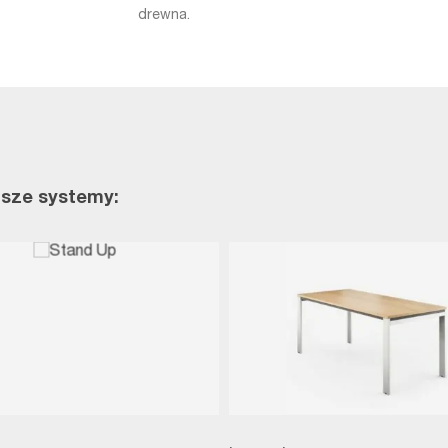
drewna.
ższe systemy: