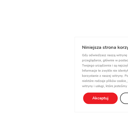
Niniejsza strona korz
Gdy odwiedzasz naszą witrynę 
przeglądarce, głównie w postaci
Twojego urządzenia i są najczęś
Informacje te zwykle nie ident
korzystanie z naszej witryny.
niektóre rodzaje plików cookie
witryny i usługi, które jesteśmy
Akceptuj