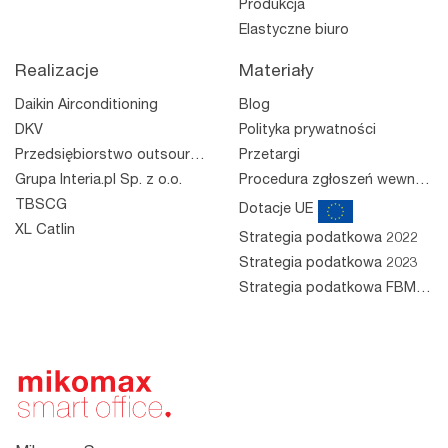
Produkcja
Elastyczne biuro
Realizacje
Materiały
Daikin Airconditioning
Blog
DKV
Polityka prywatności
Przedsiębiorstwo outsourcingowe
Przetargi
Grupa Interia.pl Sp. z o.o.
Procedura zgłoszeń wewnętrznych
TBSCG
Dotacje UE
XL Catlin
Strategia podatkowa 2022
Strategia podatkowa 2023
Strategia podatkowa FBM 2023