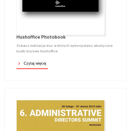
Hushoffice Photobook
Zobacz realizacje biur, w których wykorzystano akustyczne
budki biurowe Hushoffice.
Czytaj więcej