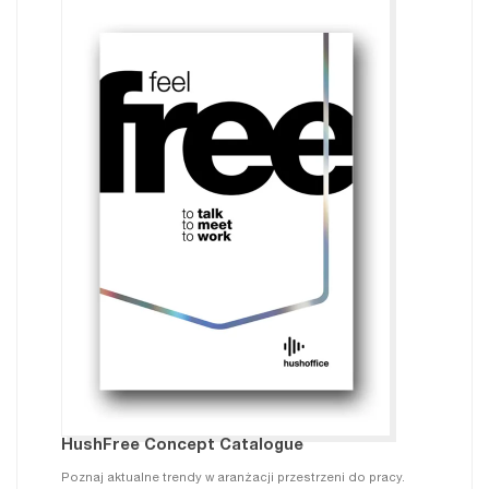
HushFree Concept Catalogue
Poznaj aktualne trendy w aranżacji przestrzeni do pracy.