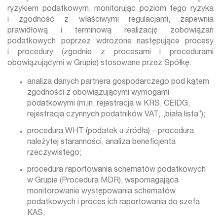
ryzykiem podatkowym, monitorując poziom tego ryzyka
i zgodność z właściwymi regulacjami, zapewnia
prawidłową i terminową realizację zobowiązań
podatkowych poprzez wdrożone następujące procesy
i procedury (zgodnie z procesami i procedurami
obowiązującymi w Grupie) stosowane przez Spółkę:
analiza danych partnera gospodarczego pod kątem
zgodności z obowiązującymi wymogami
podatkowymi (m.in. rejestracja w KRS, CEIDG,
rejestracja czynnych podatników VAT, „biała lista”);
procedura WHT (podatek u źródła) – procedura
należytej staranności, analiza beneficjenta
rzeczywistego;
procedura raportowania schematów podatkowych
w Grupie (Procedura MDR), wspomagająca
monitorowanie występowania schematów
podatkowych i proces ich raportowania do szefa
KAS;