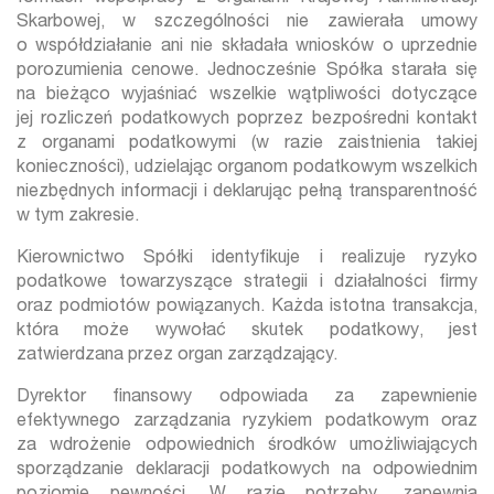
Skarbowej, w szczególności nie zawierała umowy
o współdziałanie ani nie składała wniosków o uprzednie
porozumienia cenowe. Jednocześnie Spółka starała się
na bieżąco wyjaśniać wszelkie wątpliwości dotyczące
jej rozliczeń podatkowych poprzez bezpośredni kontakt
z organami podatkowymi (w razie zaistnienia takiej
konieczności), udzielając organom podatkowym wszelkich
niezbędnych informacji i deklarując pełną transparentność
w tym zakresie.
Kierownictwo Spółki identyfikuje i realizuje ryzyko
podatkowe towarzyszące strategii i działalności firmy
oraz podmiotów powiązanych. Każda istotna transakcja,
która może wywołać skutek podatkowy, jest
zatwierdzana przez organ zarządzający.
Dyrektor finansowy odpowiada za zapewnienie
efektywnego zarządzania ryzykiem podatkowym oraz
za wdrożenie odpowiednich środków umożliwiających
sporządzanie deklaracji podatkowych na odpowiednim