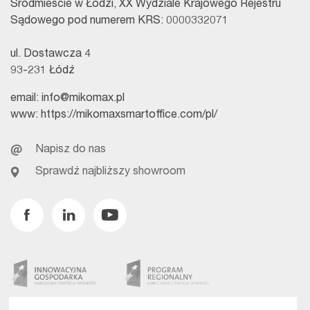
Śródmieście w Łodzi, XX Wydziale Krajowego Rejestru
Sądowego pod numerem KRS: 0000332071
ul. Dostawcza 4
93-231 Łódź
email:
info@mikomax.pl
www:
https://mikomaxsmartoffice.com/pl/
Napisz do nas
Sprawdź najbliższy showroom
Facebook
Linkedin
Youtube