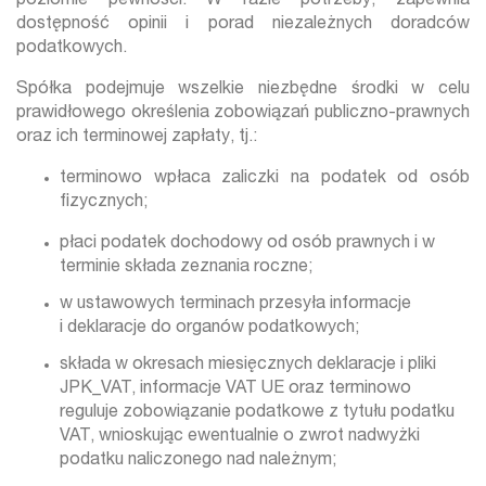
poziomie pewności. W razie potrzeby, zapewnia
dostępność opinii i porad niezależnych doradców
podatkowych.
Spółka podejmuje wszelkie niezbędne środki w celu
prawidłowego określenia zobowiązań publiczno-prawnych
oraz ich terminowej zapłaty, tj.:
terminowo wpłaca zaliczki na podatek od osób
fizycznych;
płaci podatek dochodowy od osób prawnych i w
terminie składa zeznania roczne;
w ustawowych terminach przesyła informacje
i deklaracje do organów podatkowych;
składa w okresach miesięcznych deklaracje i pliki
JPK_VAT, informacje VAT UE oraz terminowo
reguluje zobowiązanie podatkowe z tytułu podatku
VAT, wnioskując ewentualnie o zwrot nadwyżki
podatku naliczonego nad należnym;