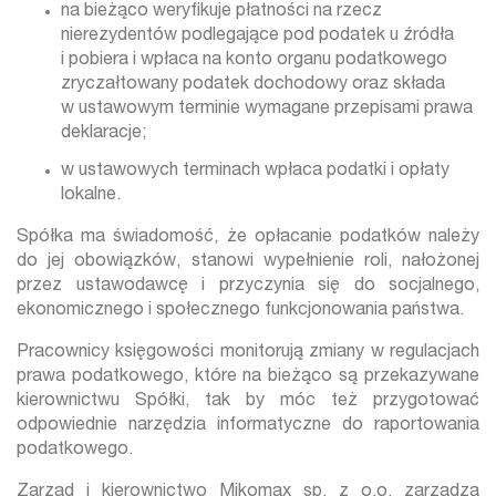
na bieżąco weryfikuje płatności na rzecz
nierezydentów podlegające pod podatek u źródła
i pobiera i wpłaca na konto organu podatkowego
zryczałtowany podatek dochodowy oraz składa
w ustawowym terminie wymagane przepisami prawa
deklaracje;
w ustawowych terminach wpłaca podatki i opłaty
lokalne.
Spółka ma świadomość, że opłacanie podatków należy
do jej obowiązków, stanowi wypełnienie roli, nałożonej
przez ustawodawcę i przyczynia się do socjalnego,
ekonomicznego i społecznego funkcjonowania państwa.
Pracownicy księgowości monitorują zmiany w regulacjach
prawa podatkowego, które na bieżąco są przekazywane
kierownictwu Spółki, tak by móc też przygotować
odpowiednie narzędzia informatyczne do raportowania
podatkowego.
Zarząd i kierownictwo Mikomax sp. z o.o. zarządza