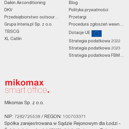
Daikin Airconditioning
Blog
DKV
Polityka prywatności
Przedsiębiorstwo outsourcingowe
Przetargi
Grupa Interia.pl Sp. z o.o.
Procedura zgłoszeń wewnętrznych
TBSCG
Dotacje UE
XL Catlin
Strategia podatkowa 2022
Strategia podatkowa 2023
Strategia podatkowa FBM 2023
Mikomax Sp. z o.o.
NIP: 7282725538 / REGON: 100703371
Spółka zarejestrowana w Sądzie Rejonowym dla Łodzi -