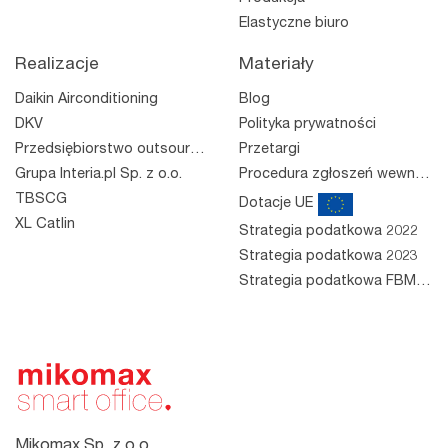
Elastyczne biuro
Realizacje
Materiały
Daikin Airconditioning
Blog
DKV
Polityka prywatności
Przedsiębiorstwo outsourcingowe
Przetargi
Grupa Interia.pl Sp. z o.o.
Procedura zgłoszeń wewnętrznych
TBSCG
Dotacje UE
XL Catlin
Strategia podatkowa 2022
Strategia podatkowa 2023
Strategia podatkowa FBM 2023
Mikomax Sp. z o.o.