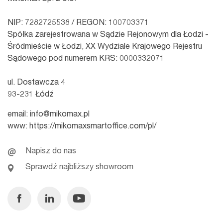
NIP: 7282725538 / REGON: 100703371
Spółka zarejestrowana w Sądzie Rejonowym dla Łodzi -
Śródmieście w Łodzi, XX Wydziale Krajowego Rejestru
Sądowego pod numerem KRS: 0000332071
ul. Dostawcza 4
93-231 Łódź
email:
info@mikomax.pl
www:
https://mikomaxsmartoffice.com/pl/
Napisz do nas
Sprawdź najbliższy showroom
Facebook
Linkedin
Youtube