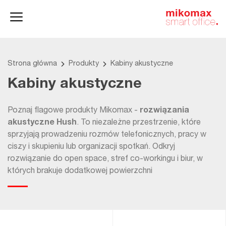
Szafy
Home
HushSpace
i kontenery
office
Strona główna
Produkty
Kabiny akustyczne
Kabiny akustyczne
Poznaj flagowe produkty Mikomax -
rozwiązania
akustyczne Hush
. To niezależne przestrzenie, które
sprzyjają prowadzeniu rozmów telefonicznych, pracy w
ciszy i skupieniu lub organizacji spotkań. Odkryj
rozwiązanie do open space, stref co-workingu i biur, w
których brakuje dodatkowej powierzchni