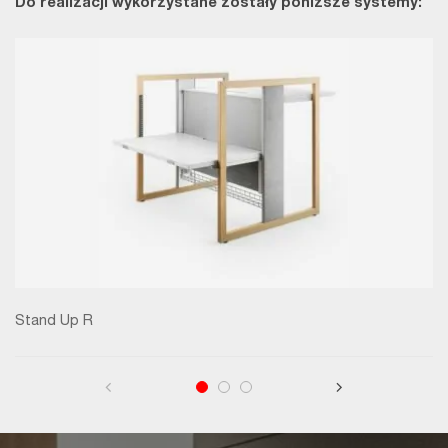
Do realizacji wykorzystane zostały poniższe systemy:
Stand Up R