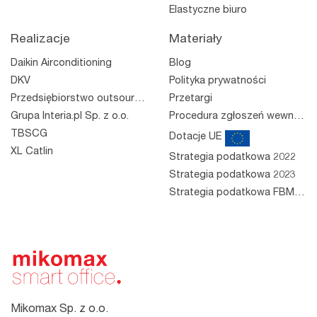
Elastyczne biuro
Realizacje
Materiały
Daikin Airconditioning
Blog
DKV
Polityka prywatności
Przedsiębiorstwo outsourcingowe
Przetargi
Grupa Interia.pl Sp. z o.o.
Procedura zgłoszeń wewnętrznych
TBSCG
Dotacje UE
XL Catlin
Strategia podatkowa 2022
Strategia podatkowa 2023
Strategia podatkowa FBM 2023
Mikomax Sp. z o.o.