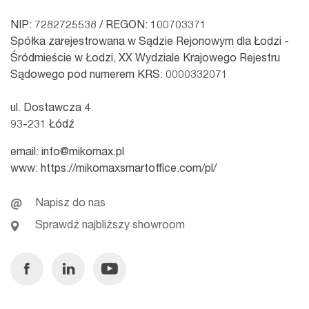
NIP: 7282725538 / REGON: 100703371
Spółka zarejestrowana w Sądzie Rejonowym dla Łodzi -
Śródmieście w Łodzi, XX Wydziale Krajowego Rejestru
Sądowego pod numerem KRS: 0000332071
ul. Dostawcza 4
93-231 Łódź
email:
info@mikomax.pl
www:
https://mikomaxsmartoffice.com/pl/
Napisz do nas
Sprawdź najbliższy showroom
Facebook
Linkedin
Youtube