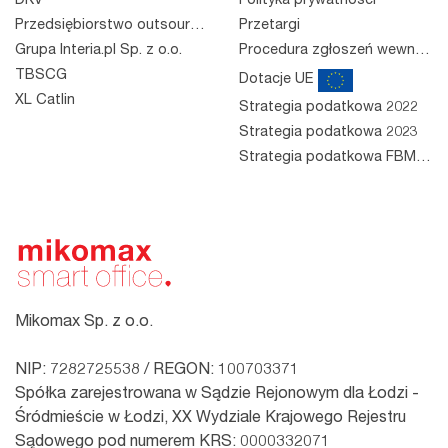
DKV
Polityka prywatności
Przedsiębiorstwo outsourcingowe
Przetargi
Grupa Interia.pl Sp. z o.o.
Procedura zgłoszeń wewnętrznych
TBSCG
Dotacje UE
XL Catlin
Strategia podatkowa 2022
Strategia podatkowa 2023
Strategia podatkowa FBM 2023
Mikomax Sp. z o.o.
NIP: 7282725538 / REGON: 100703371
Spółka zarejestrowana w Sądzie Rejonowym dla Łodzi -
Śródmieście w Łodzi, XX Wydziale Krajowego Rejestru
Sądowego pod numerem KRS: 0000332071