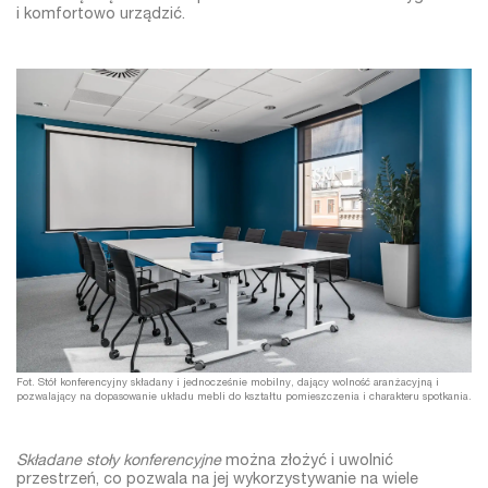
i komfortowo urządzić.
Fot. Stół konferencyjny składany i jednocześnie mobilny, dający wolność aranżacyjną i
pozwalający na dopasowanie układu mebli do kształtu pomieszczenia i charakteru spotkania.
Składane stoły konferencyjne
można złożyć i uwolnić
przestrzeń, co pozwala na jej wykorzystywanie na wiele