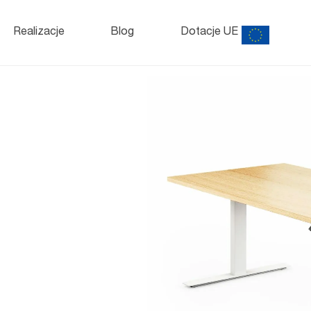
Szafy
i kontenery
o
Realizacje
Blog
Dotacje UE