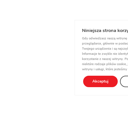
Niniejsza strona korz
Gdy odwiedzasz naszą witrynę 
przeglądarce, głównie w postaci
Twojego urządzenia i są najczęś
Informacje te zwykle nie ident
korzystanie z naszej witryny.
niektóre rodzaje plików cookie
witryny i usługi, które jesteśmy
Akceptuj