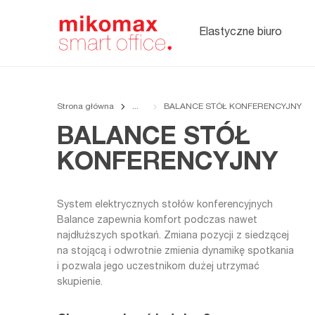
Soft seating,
meble
tapicerowane
Elastyczne biuro
do biura
Strona główna
BALANCE STÓŁ KONFERENCYJNY
BALANCE STÓŁ
KONFERENCYJNY
System elektrycznych stołów konferencyjnych
Balance zapewnia komfort podczas nawet
najdłuższych spotkań. Zmiana pozycji z siedzącej
na stojącą i odwrotnie zmienia dynamikę spotkania
i pozwala jego uczestnikom dużej utrzymać
skupienie.