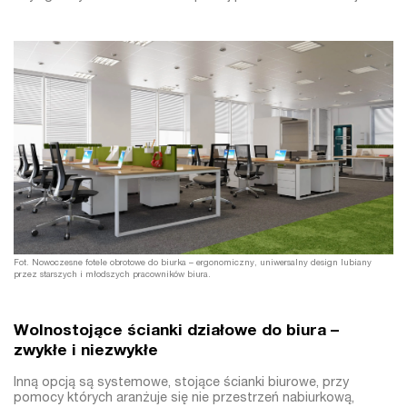
Fot. Nowoczesne fotele obrotowe do biurka – ergonomiczny, uniwersalny design lubiany
przez starszych i młodszych pracowników biura.
Wolnostojące ścianki działowe do biura –
zwykłe i niezwykłe
Inną opcją są systemowe, stojące ścianki biurowe, przy
pomocy których aranżuje się nie przestrzeń nabiurkową,