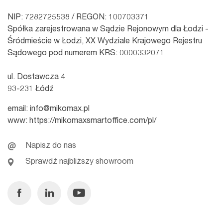
NIP: 7282725538 / REGON: 100703371
Spółka zarejestrowana w Sądzie Rejonowym dla Łodzi -
Śródmieście w Łodzi, XX Wydziale Krajowego Rejestru
Sądowego pod numerem KRS: 0000332071
ul. Dostawcza 4
93-231 Łódź
email:
info@mikomax.pl
www:
https://mikomaxsmartoffice.com/pl/
Napisz do nas
Sprawdź najbliższy showroom
Facebook
Linkedin
Youtube