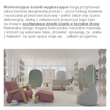
Wolnostojące ścianki wygłuszające
mogą przyjmować
także bardziej designerską postać i – poza funkcją dzielenia
i wyciszania przestrzeni biurowej – pełnić także rolę czysto
dekoracyjną. Jedną z ciekawszych propozycji tego typu
są stojące,
pochłaniające dźwięk ścianki w kształcie drzew
.
Niebanalny design, bogata kolorystyka i naturalne materiały,
z których są wykonane takie „drzewka”, sprawiają, że „walka
z hałasem” na open space staje się… całkiem przyjemna.