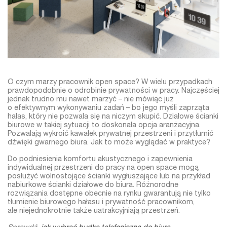
O czym marzy pracownik open space? W wielu przypadkach
prawdopodobnie o odrobinie prywatności w pracy. Najczęściej
jednak trudno mu nawet marzyć – nie mówiąc już
o efektywnym wykonywaniu zadań – bo jego myśli zaprząta
hałas, który nie pozwala się na niczym skupić. Działowe ścianki
biurowe w takiej sytuacji to doskonała opcja aranżacyjna.
Pozwalają wykroić kawałek prywatnej przestrzeni i przytłumić
dźwięki gwarnego biura. Jak to może wyglądać w praktyce?
Do podniesienia komfortu akustycznego i zapewnienia
indywidualnej przestrzeni do pracy na open space mogą
posłużyć wolnostojące ścianki wygłuszające lub na przykład
nabiurkowe ścianki działowe do biura. Różnorodne
rozwiązania dostępne obecnie na rynku gwarantują nie tylko
tłumienie biurowego hałasu i prywatność pracownikom,
ale niejednokrotnie także uatrakcyjniają przestrzeń.