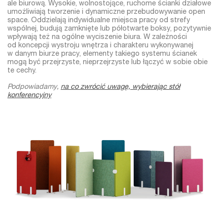
ale biurową. Wysokie, wolnostojące, ruchome ścianki działowe
umożliwiają tworzenie i dynamiczne przebudowywanie open
space. Oddzielają indywidualne miejsca pracy od strefy
wspólnej, budują zamknięte lub półotwarte boksy, pozytywnie
wpływają też na ogólne wyciszenie biura. W zależności
od koncepcji wystroju wnętrza i charakteru wykonywanej
w danym biurze pracy, elementy takiego systemu ścianek
mogą być przejrzyste, nieprzejrzyste lub łączyć w sobie obie
te cechy.
Podpowiadamy,
na co zwrócić uwagę, wybierając stół
konferencyjny