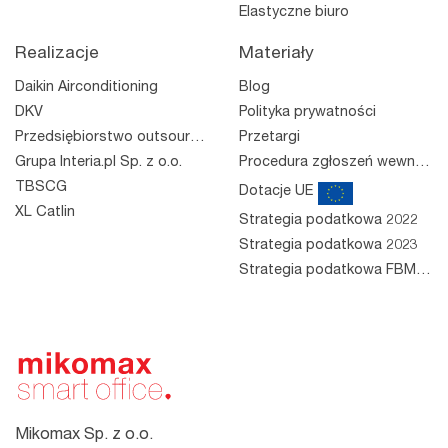
Elastyczne biuro
Realizacje
Materiały
Daikin Airconditioning
Blog
DKV
Polityka prywatności
Przedsiębiorstwo outsourcingowe
Przetargi
Grupa Interia.pl Sp. z o.o.
Procedura zgłoszeń wewnętrznych
TBSCG
Dotacje UE
XL Catlin
Strategia podatkowa 2022
Strategia podatkowa 2023
Strategia podatkowa FBM 2023
Mikomax Sp. z o.o.