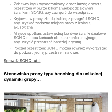
Zabawny kącik wypoczynkowy: otocz każdą otwartą
przestrzeń w biurze kilkoma wielopodziałowymi
ściankami SONIQ, aby zachęcić do współpracy.
Kryjówka w pracy: zbuduj kabinę z przegród SONIQ,
aby uzyskać zaciszne miejsce pracy z izolacją
akustyczną.
Miejsce spotkań: ustaw jedną lub dwie ścianki działowe
SONIQ na obu końcach obszaru konferencyjnego,
aby uczynić przestrzeń bardziej intymną.
Podziel przestrzeń: SONIQ można również wykorzystać
do podziału jednej przestrzeni na dwie.
Sprawdź SONIQ tutaj.
Stanowisko pracy typu benching dla unikalnej
dynamiki grupy…