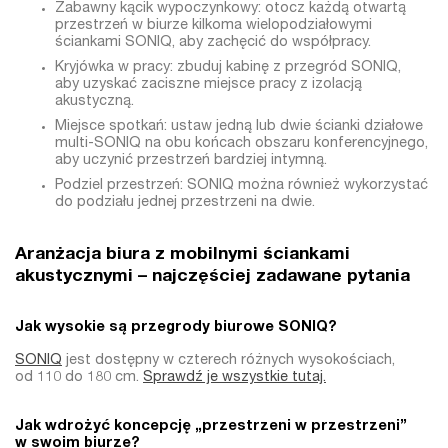
Zabawny kącik wypoczynkowy: otocz każdą otwartą
przestrzeń w biurze kilkoma wielopodziałowymi
ściankami SONIQ, aby zachęcić do współpracy.
Kryjówka w pracy: zbuduj kabinę z przegród SONIQ,
aby uzyskać zaciszne miejsce pracy z izolacją
akustyczną.
Miejsce spotkań: ustaw jedną lub dwie ścianki działowe
multi-SONIQ na obu końcach obszaru konferencyjnego,
aby uczynić przestrzeń bardziej intymną.
Podziel przestrzeń: SONIQ można również wykorzystać
do podziału jednej przestrzeni na dwie.
Aranżacja biura z mobilnymi ściankami
akustycznymi – najczęściej zadawane pytania
Jak wysokie są przegrody biurowe SONIQ?
SONIQ
jest dostępny w czterech różnych wysokościach,
od 110 do 180 cm.
Sprawdź je wszystkie tutaj.
Jak wdrożyć koncepcję „przestrzeni w przestrzeni”
w swoim biurze?