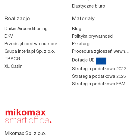
Elastyczne biuro
Realizacje
Materiały
Daikin Airconditioning
Blog
DKV
Polityka prywatności
Przedsiębiorstwo outsourcingowe
Przetargi
Grupa Interia.pl Sp. z o.o.
Procedura zgłoszeń wewnętrznych
TBSCG
Dotacje UE
XL Catlin
Strategia podatkowa 2022
Strategia podatkowa 2023
Strategia podatkowa FBM 2023
Mikomax Sp. z o.o.