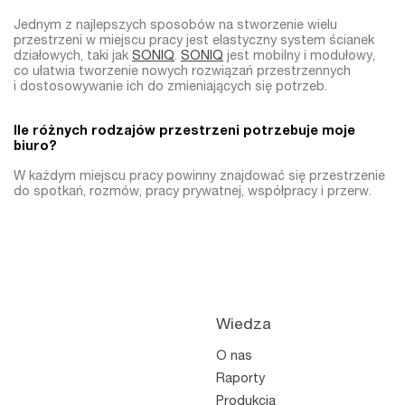
Jednym z najlepszych sposobów na stworzenie wielu
przestrzeni w miejscu pracy jest elastyczny system ścianek
działowych, taki jak
SONIQ
.
SONIQ
jest mobilny i modułowy,
co ułatwia tworzenie nowych rozwiązań przestrzennych
i dostosowywanie ich do zmieniających się potrzeb.
Ile różnych rodzajów przestrzeni potrzebuje moje
biuro?
W każdym miejscu pracy powinny znajdować się przestrzenie
do spotkań, rozmów, pracy prywatnej, współpracy i przerw.
Wiedza
O nas
Raporty
Produkcja