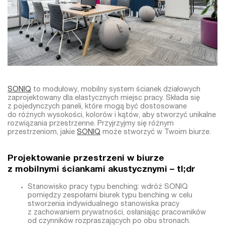
SONIQ
to modułowy, mobilny system ścianek działowych
zaprojektowany dla elastycznych miejsc pracy. Składa się
z pojedynczych paneli, które mogą być dostosowane
do różnych wysokości, kolorów i kątów, aby stworzyć unikalne
rozwiązania przestrzenne. Przyjrzyjmy się różnym
przestrzeniom, jakie
SONIQ
może stworzyć w Twoim biurze.
Projektowanie przestrzeni w biurze
z mobilnymi ściankami akustycznymi – tl;dr
Stanowisko pracy typu benching: wdróż SONIQ
pomiędzy zespołami biurek typu benching w celu
stworzenia indywidualnego stanowiska pracy
z zachowaniem prywatności, osłaniając pracowników
od czynników rozpraszających po obu stronach.