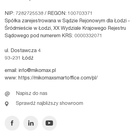
NIP: 7282725538 / REGON: 100703371
Spółka zarejestrowana w Sądzie Rejonowym dla Łodzi -
Śródmieście w Łodzi, XX Wydziale Krajowego Rejestru
Sądowego pod numerem KRS: 0000332071
ul. Dostawcza 4
93-231 Łódź
email:
info@mikomax.pl
www:
https://mikomaxsmartoffice.com/pl/
Napisz do nas
Sprawdź najbliższy showroom
Facebook
Linkedin
Youtube