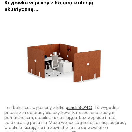
Kryjówka w pracy z kojącą izolacją
akustyczną…
Ten boks jest wykonany z kilku
paneli SONIQ
. To wygodna
przestrzeń do pracy dla użytkownika, otoczona ciepłym
pomarańczem, stabilna i uziemiająca, bez względu na to,
co dzieje się poza nią. Może wolisz zagnieździć miejsce pracy
w boksie, kierując je na zewnątrz (a nie do wewnątrz),