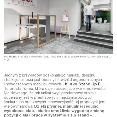
Fot. Biurka z regulacją wysokości blatu, doceniane przez pracowników różnych generacji (X,
Y, Z).
Jednym z przykładów doskonałego mariażu designu
i funkcjonalności jest obecny hit wśród ergonomicznych
i nowoczesnych mebli biurowych –
biurko Stand Up R
.
To prosta forma, która daje zaskakująco wiele możliwości.
Nic dziwnego, że tak unikatowy i przełomowy projekt
doceniany jest w prestiżowych, międzynarodowych
konkursach branżowych. Innowacyjność tej propozycji jest
wielowymiarowa.
Dzięki płynnej, manualnej regulacji
wysokości blatu, biurko umożliwia wygodną zmianę
pozycji ciała i pracę w systemie sit & stand –