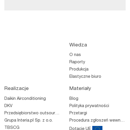
Wiedza
O nas
Raporty
Produkcja
Elastyczne biuro
Realizacje
Materiały
Daikin Airconditioning
Blog
DKV
Polityka prywatności
Przedsiębiorstwo outsourcingowe
Przetargi
Grupa Interia.pl Sp. z o.o.
Procedura zgłoszeń wewnętrznych
TBSCG
Dotacje UE