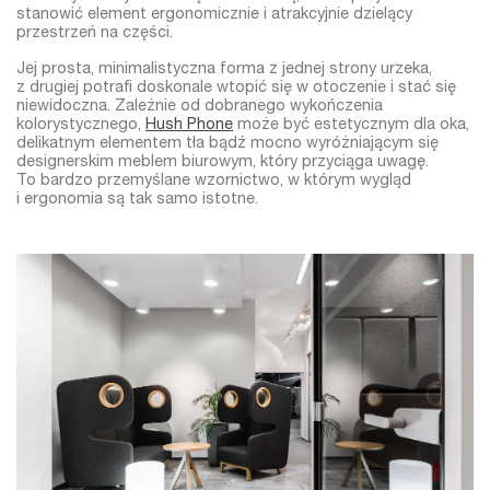
stanowić element ergonomicznie i atrakcyjnie dzielący
przestrzeń na części.
Jej prosta, minimalistyczna forma z jednej strony urzeka,
z drugiej potrafi doskonale wtopić się w otoczenie i stać się
niewidoczna. Zależnie od dobranego wykończenia
kolorystycznego,
Hush Phone
może być estetycznym dla oka,
delikatnym elementem tła bądź mocno wyróżniającym się
designerskim meblem biurowym, który przyciąga uwagę.
To bardzo przemyślane wzornictwo, w którym wygląd
i ergonomia są tak samo istotne.