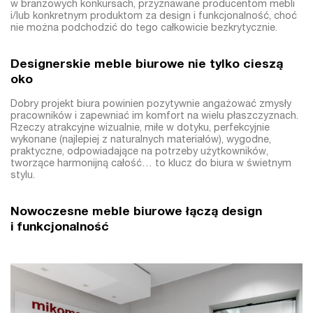
w branżowych konkursach, przyznawane producentom mebli
i/lub konkretnym produktom za design i funkcjonalność, choć
nie można podchodzić do tego całkowicie bezkrytycznie.
Designerskie meble biurowe nie tylko cieszą
oko
Dobry projekt biura powinien pozytywnie angażować zmysły
pracowników i zapewniać im komfort na wielu płaszczyznach.
Rzeczy atrakcyjne wizualnie, miłe w dotyku, perfekcyjnie
wykonane (najlepiej z naturalnych materiałów), wygodne,
praktyczne, odpowiadające na potrzeby użytkowników,
tworzące harmonijną całość… to klucz do biura w świetnym
stylu.
Nowoczesne meble biurowe łączą design
i funkcjonalność