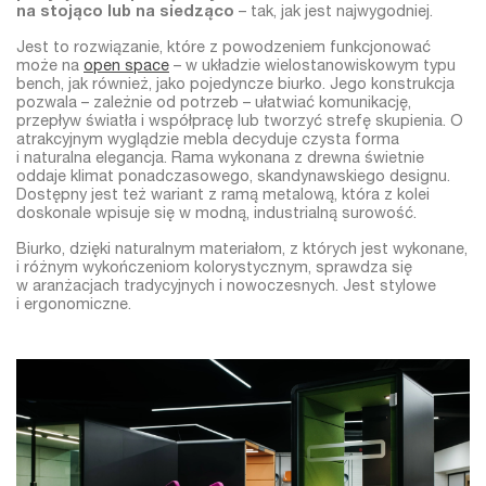
na stojąco lub na siedząco
– tak, jak jest najwygodniej.
Jest to rozwiązanie, które z powodzeniem funkcjonować
może na
open space
– w układzie wielostanowiskowym typu
bench, jak również, jako pojedyncze biurko. Jego konstrukcja
pozwala – zależnie od potrzeb – ułatwiać komunikację,
przepływ światła i współpracę
lub tworzyć strefę skupienia.
O
atrakcyjnym wyglądzie mebla decyduje czysta forma
i naturalna elegancja. Rama wykonana z drewna świetnie
oddaje klimat ponadczasowego, skandynawskiego designu.
Dostępny jest też wariant z ramą metalową, która z kolei
doskonale wpisuje się w modną, industrialną surowość.
Biurko, dzięki naturalnym materiałom, z których jest wykonane,
i różnym wykończeniom kolorystycznym, sprawdza się
w aranżacjach tradycyjnych i nowoczesnych. Jest stylowe
i ergonomiczne.