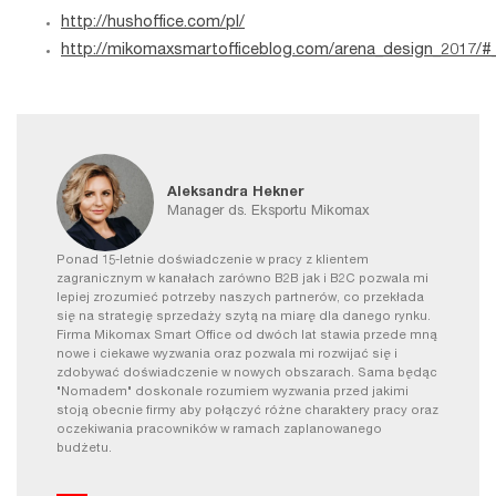
http://hushoffice.com/pl/
http://mikomaxsmartofficeblog.com/arena_design_2017/#
Aleksandra Hekner
Manager ds. Eksportu Mikomax
Ponad 15-letnie doświadczenie w pracy z klientem
zagranicznym w kanałach zarówno B2B jak i B2C pozwala mi
lepiej zrozumieć potrzeby naszych partnerów, co przekłada
się na strategię sprzedaży szytą na miarę dla danego rynku.
Firma Mikomax Smart Office od dwóch lat stawia przede mną
nowe i ciekawe wyzwania oraz pozwala mi rozwijać się i
zdobywać doświadczenie w nowych obszarach. Sama będąc
"Nomadem" doskonale rozumiem wyzwania przed jakimi
stoją obecnie firmy aby połączyć różne charaktery pracy oraz
oczekiwania pracowników w ramach zaplanowanego
budżetu.