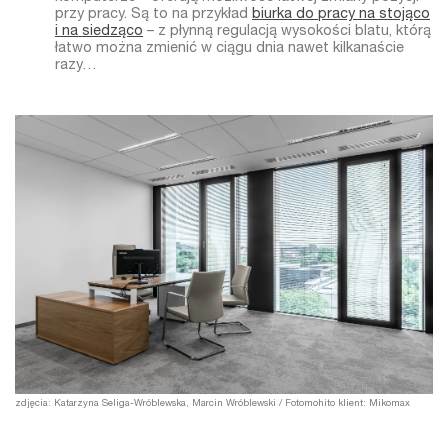
przy pracy. Są to na przykład
biurka do pracy na stojąco
i na siedząco
– z płynną regulacją wysokości blatu, którą
łatwo można zmienić w ciągu dnia nawet kilkanaście
razy…
zdjęcia: Katarzyna Seliga-Wróblewska, Marcin Wróblewski / Fotomohito klient: Mikomax