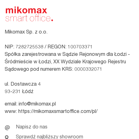
Mikomax Sp. z o.o.
NIP: 7282725538 / REGON: 100703371
Spółka zarejestrowana w Sądzie Rejonowym dla Łodzi -
Śródmieście w Łodzi, XX Wydziale Krajowego Rejestru
Sądowego pod numerem KRS: 0000332071
ul. Dostawcza 4
93-231 Łódź
email:
info@mikomax.pl
www:
https://mikomaxsmartoffice.com/pl/
Napisz do nas
Sprawdź najbliższy showroom