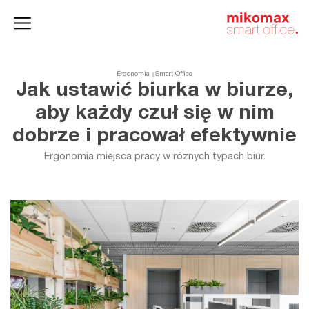
Szafy
Home
HushSpace
i kontenery
office
Ergonomia
Smart Office
Jak ustawić biurka w biurze,
aby każdy czuł się w nim
dobrze i pracował efektywnie
Ergonomia miejsca pracy w różnych typach biur.