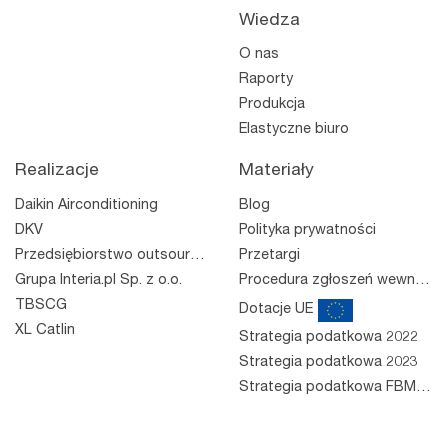
Wiedza
O nas
Raporty
Produkcja
Elastyczne biuro
Realizacje
Materiały
Daikin Airconditioning
Blog
DKV
Polityka prywatności
Przedsiębiorstwo outsourcingowe
Przetargi
Grupa Interia.pl Sp. z o.o.
Procedura zgłoszeń wewnętrznych
TBSCG
Dotacje UE
XL Catlin
Strategia podatkowa 2022
Strategia podatkowa 2023
Strategia podatkowa FBM 2023