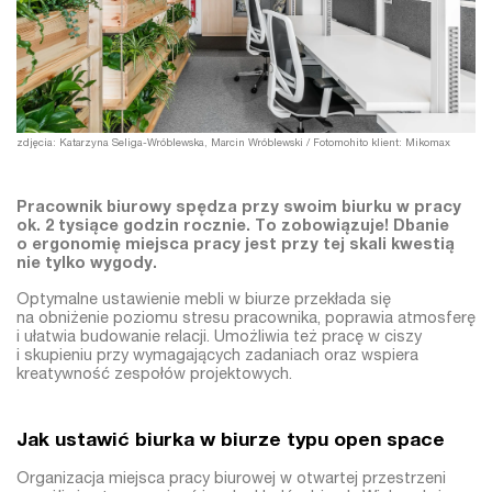
zdjęcia: Katarzyna Seliga-Wróblewska, Marcin Wróblewski / Fotomohito klient: Mikomax
Pracownik biurowy spędza przy swoim biurku w pracy
ok. 2 tysiące godzin rocznie. To zobowiązuje! Dbanie
o ergonomię miejsca pracy jest przy tej skali kwestią
nie tylko wygody.
Optymalne ustawienie mebli w biurze przekłada się
na obniżenie poziomu stresu pracownika, poprawia atmosferę
i ułatwia budowanie relacji. Umożliwia też pracę w ciszy
i skupieniu przy wymagających zadaniach oraz wspiera
kreatywność zespołów projektowych.
Jak ustawić biurka w biurze typu open space
Organizacja miejsca pracy biurowej w otwartej przestrzeni