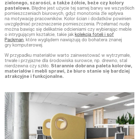
zielonego, szarości, a także żółcie, beże czy kolory
pastelowe.
Błędne jest użycie tej samej barwy we wszystkich
pomieszczeniach biurowych, gdyż monotonia źle wpływa
na motywację pracowników. Kolor ścian i dodatków powinien
uwzględniać przeznaczenie pomieszczenia. Przełamać nudę
można bawiąc się delikatnie odcieniami czy wybierając meble
o intrygującym kształcie, takie jak
kolekcja foteli i sof
Packman
, które wyglądem nawiązują do bohatera znanej
gry komputerowej.
W przypadku materiałów warto zainwestować w wytrzymałe,
trwałe i przyjazne dla środowiska surowce, np. drewno, stal
nierdzewna czy szkło.
Starannie dobrana paleta kolorów,
materiałów i mebli sprawi, że biuro stanie się bardziej
atrakcyjne i funkcjonalne.