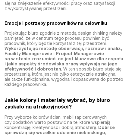
się na zwiększenie efektywności pracy oraz satysfakcji
z wykorzystywanej przestrzeni.
Emocje i potrzeby pracowników na celowniku
Projektując biuro zgodnie z metodą design thinking należy
pamiętać, że w centrum tego procesu powinien być
pracownik, który będzie korzystał z tej przestrzeni.
Wykorzystując metodę obserwacji, rozmów i analiz,
Facility Managerowie i Project Managerowie
są w stanie zrozumieć, co jest kluczowe dla zespołu
i jakie aspekty środowiska pracy wpływają na jego
efektywność i dobrostan
. W ten sposób biuro staje się
przestrzenią, która jest nie tylko estetycznie atrakcyjna,
ale także funkcjonalna, wygodna i dopasowana do potrzeb
każdego pracownika.
Jakie kolory i materiały wybrać, by biuro
zyskało na atrakcyjności?
Przy wyborze kolorów ścian, mebli tapicerowanych
czy dodatków warto postawić na te, które wspierają
koncentrację, kreatywność i dobrą atmosferę.
Dobrze
sprawdzą się wszelkie odcienie niebieskiego,