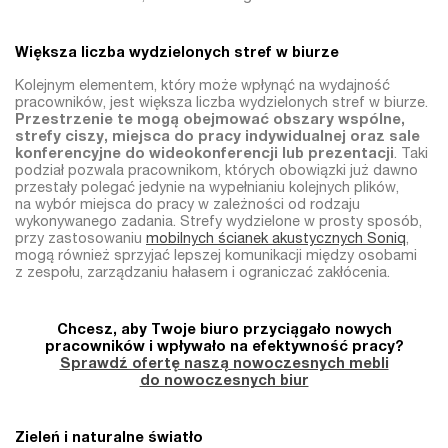
Większa liczba wydzielonych stref w biurze
Kolejnym elementem, który może wpłynąć na wydajność
pracowników, jest większa liczba wydzielonych stref w biurze.
Przestrzenie te mogą obejmować obszary wspólne,
strefy ciszy, miejsca do pracy indywidualnej oraz sale
konferencyjne do wideokonferencji lub prezentacji
. Taki
podział pozwala pracownikom, których obowiązki już dawno
przestały polegać jedynie na wypełnianiu kolejnych plików,
na wybór miejsca do pracy w zależności od rodzaju
wykonywanego zadania. Strefy wydzielone w prosty sposób,
przy zastosowaniu
mobilnych ścianek akustycznych Soniq
,
mogą również sprzyjać lepszej komunikacji między osobami
z zespołu, zarządzaniu hałasem i ograniczać zakłócenia.
Chcesz, aby Twoje biuro przyciągało nowych
pracowników i wpływało na efektywność pracy?
Sprawdź ofertę naszą nowoczesnych mebli
do nowoczesnych biur
Zieleń i naturalne światło