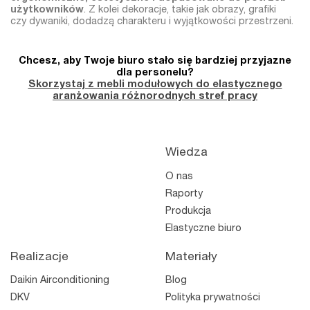
użytkowników
. Z kolei dekoracje, takie jak obrazy, grafiki
czy dywaniki, dodadzą charakteru i wyjątkowości przestrzeni.
Chcesz, aby Twoje biuro stało się bardziej przyjazne
dla personelu?
Skorzystaj z mebli modułowych do elastycznego
aranżowania różnorodnych stref pracy
Wiedza
O nas
Raporty
Produkcja
Elastyczne biuro
Realizacje
Materiały
Daikin Airconditioning
Blog
DKV
Polityka prywatności