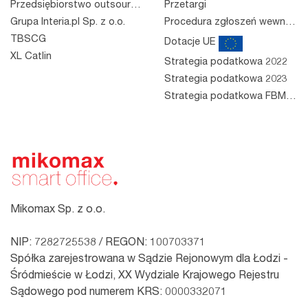
Przedsiębiorstwo outsourcingowe
Przetargi
Grupa Interia.pl Sp. z o.o.
Procedura zgłoszeń wewnętrznych
TBSCG
Dotacje UE
XL Catlin
Strategia podatkowa 2022
Strategia podatkowa 2023
Strategia podatkowa FBM 2023
Mikomax Sp. z o.o.
NIP: 7282725538 / REGON: 100703371
Spółka zarejestrowana w Sądzie Rejonowym dla Łodzi -
Śródmieście w Łodzi, XX Wydziale Krajowego Rejestru
Sądowego pod numerem KRS: 0000332071