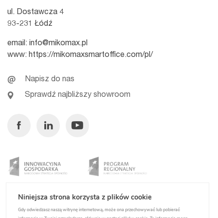
ul. Dostawcza 4
93-231 Łódź
email:
info@mikomax.pl
www:
https://mikomaxsmartoffice.com/pl/
Napisz do nas
Sprawdź najbliższy showroom
Facebook
Linkedin
Youtube
Niniejsza strona korzysta z plików cookie
Gdy odwiedzasz naszą witrynę internetową, może ona przechowywać lub pobierać