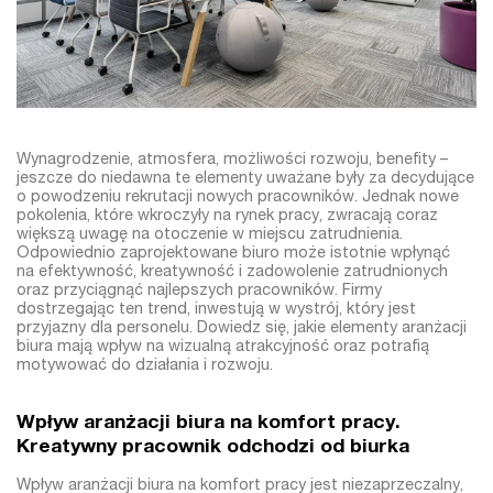
Wynagrodzenie, atmosfera, możliwości rozwoju, benefity –
jeszcze do niedawna te elementy uważane były za decydujące
o powodzeniu rekrutacji nowych pracowników. Jednak nowe
pokolenia, które wkroczyły na rynek pracy, zwracają coraz
większą uwagę na otoczenie w miejscu zatrudnienia.
Odpowiednio zaprojektowane biuro może istotnie wpłynąć
na efektywność, kreatywność i zadowolenie zatrudnionych
oraz przyciągnąć najlepszych pracowników. Firmy
dostrzegając ten trend, inwestują w wystrój, który jest
przyjazny dla personelu. Dowiedz się, jakie elementy aranżacji
biura mają wpływ na wizualną atrakcyjność oraz potrafią
motywować do działania i rozwoju.
Wpływ aranżacji biura na komfort pracy.
Kreatywny pracownik odchodzi od biurka
Wpływ aranżacji biura na komfort pracy jest niezaprzeczalny,