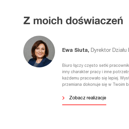
prawa opisane są w Polityce Pryw
Z moich doświaczeń
Ewa Siuta,
Dyrektor Działu
Biuro łączy często setki pracown
inny charakter pracy i inne potrzeb
każdemu pracowało się lepiej. Wyst
przemiana dokonuje się w Twoim bi
Zobacz realizacje