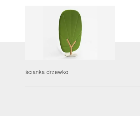
ścianka drzewko