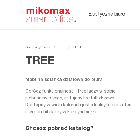
Soft seating,
meble
tapicerowane
Elastyczne biuro
do biura
Strona główna
TREE
TREE
Mobilna ścianka działowa do biura
Oprócz funkcjonalności, Tree łączy w sobie
niebanalny design, imitujący kształt drzewa.
Dostępny w wielu kolorach jest idealnym elementem
małej architektury w każdym biurze.
Chcesz pobrać katalog?