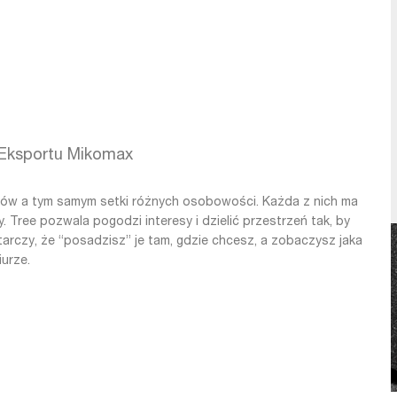
atności.
 Eksportu Mikomax
ików a tym samym setki różnych osobowości. Każda z nich ma
y. Tree pozwala pogodzi interesy i dzielić przestrzeń tak, by
arczy, że “posadzisz” je tam, gdzie chcesz, a zobaczysz jaka
urze.