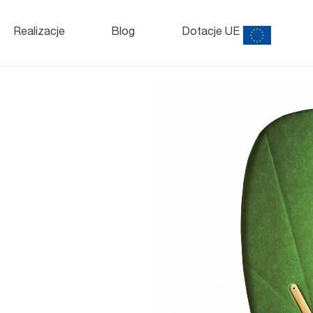
Szafy
i kontenery
o
Realizacje
Blog
Dotacje UE