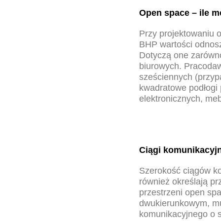
Open space – ile 
Przy projektowaniu 
BHP wartości odnosz
Dotyczą one zarówno
biurowych. Pracoda
sześciennych (przyp
kwadratowe podłogi 
elektronicznych, meb
Ciągi komunikacyjn
Szerokość ciągów ko
również określają p
przestrzeni open spa
dwukierunkowym, mu
komunikacyjnego o s