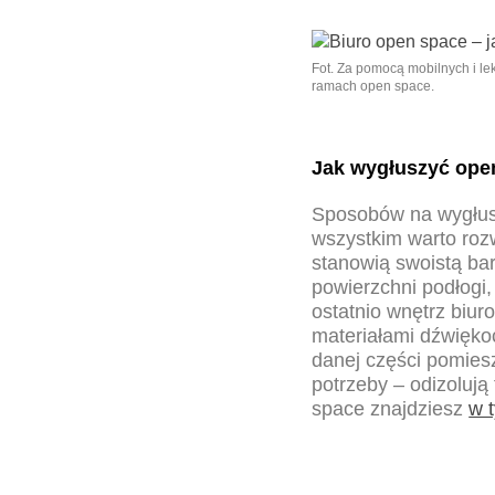
Fot. Za pomocą mobilnych i l
ramach open space.
Jak wygłuszyć ope
Sposobów na wygłusz
wszystkim warto rozw
stanowią swoistą bar
powierzchni podłogi
ostatnio wnętrz biu
materiałami dźwięko
danej części pomiesz
potrzeby – odizolują
space znajdziesz
w 