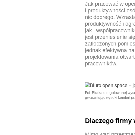
Jak pracować w open
i produktywności os
nic dobrego. Wzrasta
produktywność i ogr
jak i współpracowni
jest przeniesienie si
zatłoczonych pomies
jednak efektywna na
projektowania otwart
pracowników.
Fot. Biurka o regulowanej wys
gwarantując wysoki komfort pr
Dlaczego firmy 
Mimo wad przestrzen