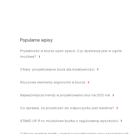
Popularne wpisy:
Prywatność w biurze open space. Czy dyskrecja jest w ogóle
możliwa?
3 filary: projektowanie biura dla kreatywności
Kluczowe elementy ergonomii w biurze
Najważniejsze trendy w projektowaniu biur na 2023 rok
Co sprawia, że przestrzeń do odpoczynku jest świetna?
STAND UP R to modułowe biurka o regulowanej wysokości