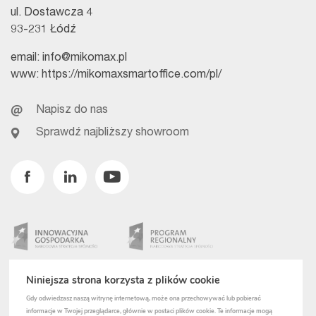
ul. Dostawcza 4
93-231 Łódź
email:
info@mikomax.pl
www:
https://mikomaxsmartoffice.com/pl/
Napisz do nas
Sprawdź najbliższy showroom
Facebook
Linkedin
Youtube
Niniejsza strona korzysta z plików cookie
Gdy odwiedzasz naszą witrynę internetową, może ona przechowywać lub pobierać
informacje w Twojej przeglądarce, głównie w postaci plików cookie. Te informacje mogą