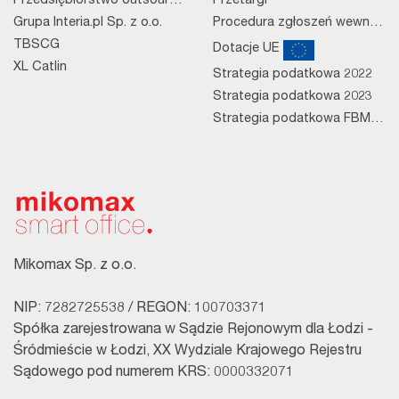
Przedsiębiorstwo outsourcingowe
Przetargi
Grupa Interia.pl Sp. z o.o.
Procedura zgłoszeń wewnętrznych
TBSCG
Dotacje UE
XL Catlin
Strategia podatkowa 2022
Strategia podatkowa 2023
Strategia podatkowa FBM 2023
Mikomax Sp. z o.o.
NIP: 7282725538 / REGON: 100703371
Spółka zarejestrowana w Sądzie Rejonowym dla Łodzi -
Śródmieście w Łodzi, XX Wydziale Krajowego Rejestru
Sądowego pod numerem KRS: 0000332071