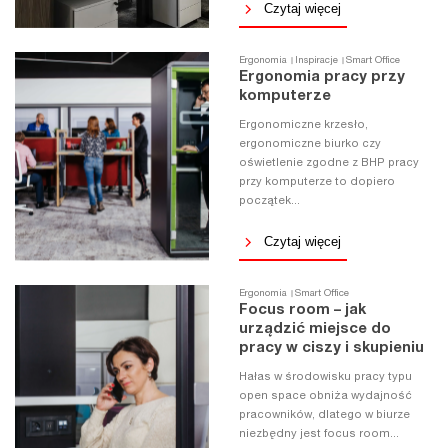
Czytaj więcej
Ergonomia
Inspiracje
Smart Office
Ergonomia pracy przy
komputerze
Ergonomiczne krzesło,
ergonomiczne biurko czy
oświetlenie zgodne z BHP pracy
przy komputerze to dopiero
początek...
Czytaj więcej
Ergonomia
Smart Office
Focus room – jak
urządzić miejsce do
pracy w ciszy i skupieniu
Hałas w środowisku pracy typu
open space obniża wydajność
pracowników, dlatego w biurze
niezbędny jest focus room...