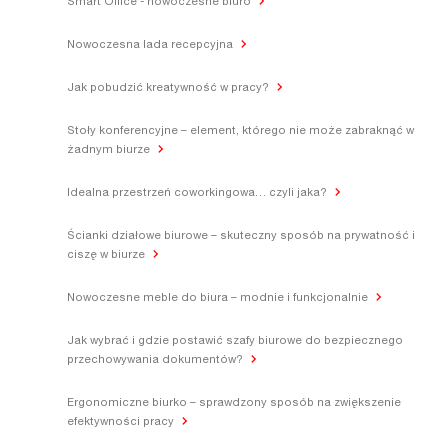
Smart Office - nowoczesne biuro
Nowoczesna lada recepcyjna
Jak pobudzić kreatywność w pracy?
Stoły konferencyjne – element, którego nie może zabraknąć w
żadnym biurze
Idealna przestrzeń coworkingowa… czyli jaka?
Ścianki działowe biurowe – skuteczny sposób na prywatność i
ciszę w biurze
Nowoczesne meble do biura – modnie i funkcjonalnie
Jak wybrać i gdzie postawić szafy biurowe do bezpiecznego
przechowywania dokumentów?
Ergonomiczne biurko – sprawdzony sposób na zwiększenie
efektywności pracy