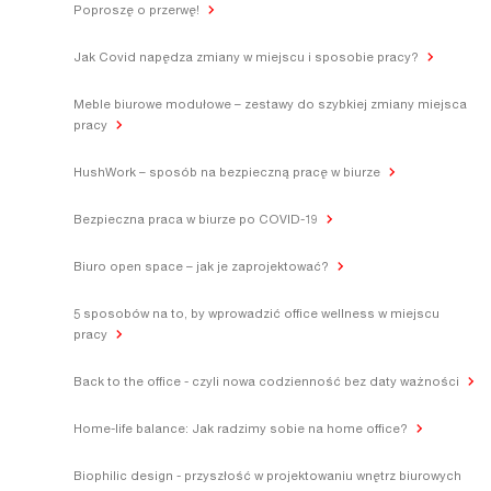
Poproszę o przerwę!
Jak Covid napędza zmiany w miejscu i sposobie pracy?
Meble biurowe modułowe – zestawy do szybkiej zmiany miejsca
pracy
HushWork – sposób na bezpieczną pracę w biurze
Bezpieczna praca w biurze po COVID-19
Biuro open space – jak je zaprojektować?
5 sposobów na to, by wprowadzić office wellness w miejscu
pracy
Back to the office - czyli nowa codzienność bez daty ważności
Home-life balance: Jak radzimy sobie na home office?
Biophilic design - przyszłość w projektowaniu wnętrz biurowych