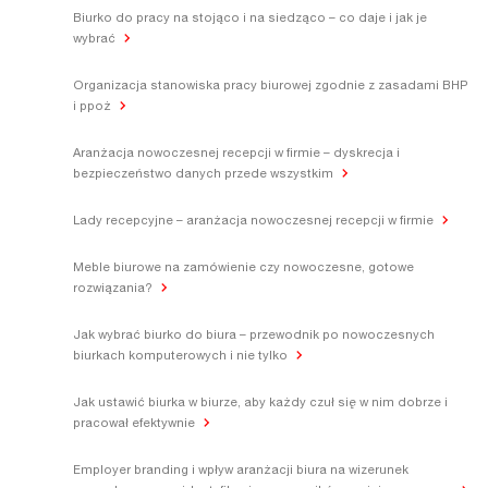
Biurko do pracy na stojąco i na siedząco – co daje i jak je
wybrać
Organizacja stanowiska pracy biurowej zgodnie z zasadami BHP
i ppoż
Aranżacja nowoczesnej recepcji w firmie – dyskrecja i
bezpieczeństwo danych przede wszystkim
Lady recepcyjne – aranżacja nowoczesnej recepcji w firmie
Meble biurowe na zamówienie czy nowoczesne, gotowe
rozwiązania?
Jak wybrać biurko do biura – przewodnik po nowoczesnych
biurkach komputerowych i nie tylko
Jak ustawić biurka w biurze, aby każdy czuł się w nim dobrze i
pracował efektywnie
Employer branding i wpływ aranżacji biura na wizerunek