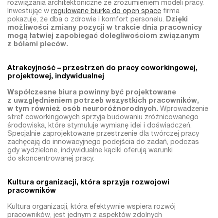
rozwiązania architektoniczne ze zrozumieniem modeli pracy.
Inwestując w
regulowane biurka do open space
firma
pokazuje, że dba o zdrowie i komfort personelu.
Dzięki
możliwości zmiany pozycji w trakcie dnia pracownicy
mogą łatwiej zapobiegać dolegliwościom związanym
z bólami pleców.
Atrakcyjność – przestrzeń do pracy coworkingowej,
projektowej, indywidualnej
Współczesne biura powinny być projektowane
z uwzględnieniem potrzeb wszystkich pracowników,
w tym również osób neuroróżnorodnych.
Wprowadzenie
stref coworkingowych sprzyja budowaniu zróżnicowanego
środowiska, które stymuluje wymianę idei i doświadczeń.
Specjalnie zaprojektowane przestrzenie dla twórczej pracy
zachęcają do innowacyjnego podejścia do zadań, podczas
gdy wydzielone, indywidualne kąciki oferują warunki
do skoncentrowanej pracy.
Kultura organizacji, która sprzyja rozwojowi
pracowników
Kultura organizacji, która efektywnie wspiera rozwój
pracowników, jest jednym z aspektów zdolnych