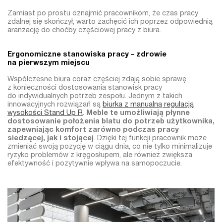
Zamiast po prostu oznajmić pracownikom, że czas pracy
zdalnej się skończył, warto zachęcić ich poprzez odpowiednią
aranżację do choćby częściowej pracy z biura.
Ergonomiczne stanowiska pracy – zdrowie
na pierwszym miejscu
Współczesne biura coraz częściej zdają sobie sprawę
z konieczności dostosowania stanowisk pracy
do indywidualnych potrzeb zespołu. Jednym z takich
innowacyjnych rozwiązań są
biurka z manualną regulacją
wysokości Stand Up R
.
Meble te umożliwiają płynne
dostosowanie położenia blatu do potrzeb użytkownika,
zapewniając komfort zarówno podczas pracy
siedzącej, jak i stojącej
. Dzięki tej funkcji pracownik może
zmieniać swoją pozycję w ciągu dnia, co nie tylko minimalizuje
ryzyko problemów z kręgosłupem, ale również zwiększa
efektywność i pozytywnie wpływa na samopoczucie.