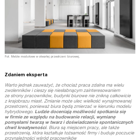
Fot. Meble modułowe w otwartej przestrzeni biurowej,
Zdaniem eksperta
Warto jednak zauważyć, że chociaż praca zdalna ma wielu
zwolenników i cieszy się niesłabnącym zainteresowaniem
ze strony pracowników, budynki biurowe nie znikną całkowicie
z krajobrazu miast. Zmianie może ulec wielkość wynajmowanej
przestrzeni, ponieważ biura będą zmierzać w kierunku modelu
hybrydowego.
Ludzie doceniają możliwość spotkania się
w firmie ze względu na budowanie relacji, wymianę
pomysłami twarzą w twarz i doświadczenie spontanicznych
chwil kreatywności
. Biura są miejscem pracy, ale także
przestrzenią, która kształtuje tożsamość firmy i buduje poczucie
przynależności wśród pracowników