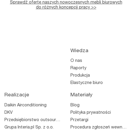
Sprawdź ofertę naszych nowoczesnych mebli biurowych
do różnych koncepcji pracy >>
Wiedza
O nas
Raporty
Produkcja
Elastyczne biuro
Realizacje
Materiały
Daikin Airconditioning
Blog
DKV
Polityka prywatności
Przedsiębiorstwo outsourcingowe
Przetargi
Grupa Interia.pl Sp. z o.o.
Procedura zgłoszeń wewnętrznych