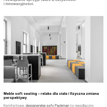
rozwiązanie sprzyja także kreatywności
i innowacyjności.
Meble soft seating – relaks dla ciała i fizyczna zmiana
perspektywy
Komfortowe,
designerskie sofy Packman
to nieodłączny