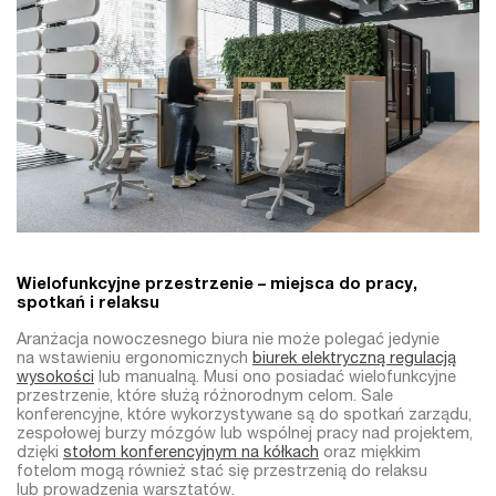
Wielofunkcyjne przestrzenie – miejsca do pracy,
spotkań i relaksu
Aranżacja nowoczesnego biura nie może polegać jedynie
na wstawieniu ergonomicznych
biurek elektryczną regulacją
wysokości
lub manualną. Musi ono posiadać wielofunkcyjne
przestrzenie, które służą różnorodnym celom. Sale
konferencyjne, które wykorzystywane są do spotkań zarządu,
zespołowej burzy mózgów lub wspólnej pracy nad projektem,
dzięki
stołom konferencyjnym na kółkach
oraz miękkim
fotelom mogą również stać się przestrzenią do relaksu
lub prowadzenia warsztatów.