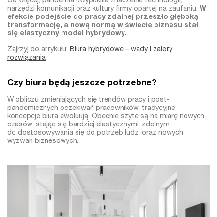
Co więcej, pandemia uwypukliła znaczenie technologii,
narzędzi komunikacji oraz kultury firmy opartej na zaufaniu.
W
efekcie podejście do pracy zdalnej przeszło głęboką
transformację, a nową normą w świecie biznesu stał
się elastyczny model hybrydowy.
Zajrzyj do artykułu:
Biura hybrydowe – wady i zalety
rozwiązania
Czy biura będą jeszcze potrzebne?
W obliczu zmieniających się trendów pracy i post-
pandemicznych oczekiwań pracowników, tradycyjne
koncepcje biura ewoluują. Obecnie szyte są na miarę nowych
czasów, stając się bardziej elastycznymi, zdolnymi
do dostosowywania się do potrzeb ludzi oraz nowych
wyzwań biznesowych.