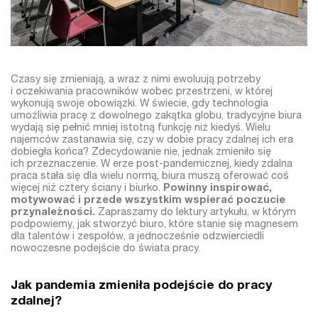
Czasy się zmieniają, a wraz z nimi ewoluują potrzeby
i oczekiwania pracowników wobec przestrzeni, w której
wykonują swoje obowiązki. W świecie, gdy technologia
umożliwia pracę z dowolnego zakątka globu, tradycyjne biura
wydają się pełnić mniej istotną funkcję niż kiedyś. Wielu
najemców zastanawia się, czy w dobie pracy zdalnej ich era
dobiegła końca? Zdecydowanie nie, jednak zmieniło się
ich przeznaczenie. W erze post-pandemicznej, kiedy zdalna
praca stała się dla wielu normą, biura muszą oferować coś
więcej niż cztery ściany i biurko.
Powinny inspirować,
motywować i przede wszystkim wspierać poczucie
przynależności.
Zapraszamy do lektury artykułu, w którym
podpowiemy, jak stworzyć biuro, które stanie się magnesem
dla talentów i zespołów, a jednocześnie odzwierciedli
nowoczesne podejście do świata pracy.
Jak pandemia zmieniła podejście do pracy
zdalnej?