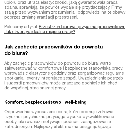
ubioru oraz utrata elastyczności, jaką gwarantowała praca
zdalna, sprawiają, że powrót wydaje się przytłaczający. Firmy
stają przed wyzwaniem zrozumienia i odpowiedzi na te obawy
poprzez zmianę aranżacji przestrzeni.
Polecamy artykuł:
Przestrzeń biurowa przyjazna pracownikowi.
Jak stworzyć idealne miejsce pracy?
Jak zachęcić pracowników do powrotu
do biura?
Aby zachęcić pracowników do powrotu do biura, warto
zainwestować w komfortowe i bezpieczne stanowiska pracy,
wprowadzić elastyczne godziny oraz zorganizować regularne
spotkania i eventy integrujące zespół. Uwzględnienie potrzeb
i sugestii pracowników może znacząco podnieść ich chęć
do wspólnej, stacjonarnej pracy.
Komfort, bezpieczeństwo i well-being
Odpowiednie wyposażenie biura, które promuje zdrowie
fizyczne i psychiczne przyciąga wysoko wykwalifikowane
osoby, ale również motywuje i podnosi zaangażowanie
zatrudnionych. Najlepszy efekt można osiągnąć łącząc