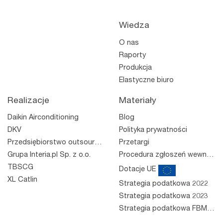
Wiedza
O nas
Raporty
Produkcja
Elastyczne biuro
Realizacje
Materiały
Daikin Airconditioning
Blog
DKV
Polityka prywatności
Przedsiębiorstwo outsourcingowe
Przetargi
Grupa Interia.pl Sp. z o.o.
Procedura zgłoszeń wewnętrznych
TBSCG
Dotacje UE
XL Catlin
Strategia podatkowa 2022
Strategia podatkowa 2023
Strategia podatkowa FBM 2023