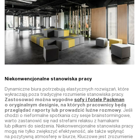
Niekonwencjonalne stanowiska pracy
Dynamiczne biura potrzebują elastycznych rozwiązań, które
wykraczają poza tradycyjne rozumienie stanowiska pracy.
Zastosować można wygodne
sofy i fotele Packman
o oryginalnym designie, na których pracownicy będą
przeglądać raporty lub prowadzić luźne rozmowy
. Jeśli
chodzi o nieformalne spotkania czy sesje brainstormingowe,
warto zastanowić się nad strefami relaksu z hamakami
lub piłkami do siedzenia. Niekonwencjonalne stanowiska pracy
mogą nie tylko zwiększyć efektywność, ale także wpłynąć
na pozytywną atmosferę w biurze, Kluczowe jest zrozumienie