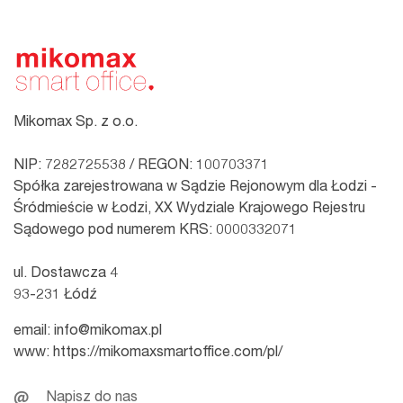
Mikomax Sp. z o.o.
NIP: 7282725538 / REGON: 100703371
Spółka zarejestrowana w Sądzie Rejonowym dla Łodzi -
Śródmieście w Łodzi, XX Wydziale Krajowego Rejestru
Sądowego pod numerem KRS: 0000332071
ul. Dostawcza 4
93-231 Łódź
email:
info@mikomax.pl
www:
https://mikomaxsmartoffice.com/pl/
Napisz do nas