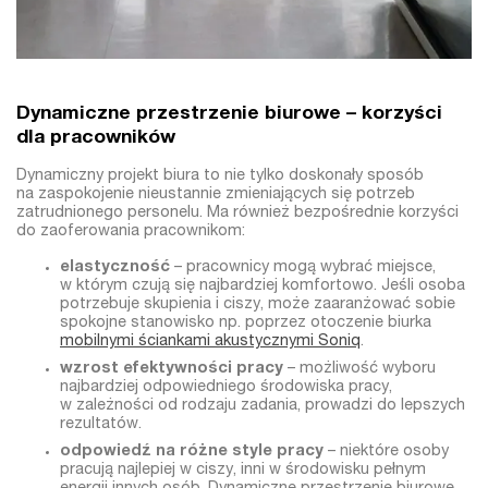
Dynamiczne przestrzenie biurowe – korzyści
dla pracowników
Dynamiczny projekt biura to nie tylko doskonały sposób
na zaspokojenie nieustannie zmieniających się potrzeb
zatrudnionego personelu. Ma również bezpośrednie korzyści
do zaoferowania pracownikom:
elastyczność
– pracownicy mogą wybrać miejsce,
w którym czują się najbardziej komfortowo. Jeśli osoba
potrzebuje skupienia i ciszy, może zaaranżować sobie
spokojne stanowisko np. poprzez otoczenie biurka
mobilnymi ściankami akustycznymi Soniq
.
wzrost efektywności pracy
– możliwość wyboru
najbardziej odpowiedniego środowiska pracy,
w zależności od rodzaju zadania, prowadzi do lepszych
rezultatów.
odpowiedź na różne style pracy
– niektóre osoby
pracują najlepiej w ciszy, inni w środowisku pełnym