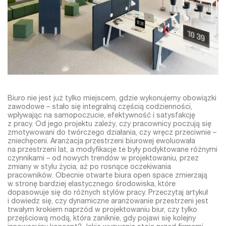
Biuro nie jest już tylko miejscem, gdzie wykonujemy obowiązki
zawodowe – stało się integralną częścią codzienności,
wpływając na samopoczucie, efektywność i satysfakcję
z pracy. Od jego projektu zależy, czy pracownicy poczują się
zmotywowani do twórczego działania, czy wręcz przeciwnie –
zniechęceni. Aranżacja przestrzeni biurowej ewoluowała
na przestrzeni lat, a modyfikacje te były podyktowane różnymi
czynnikami – od nowych trendów w projektowaniu, przez
zmiany w stylu życia, aż po rosnące oczekiwania
pracowników. Obecnie otwarte biura open space zmierzają
w stronę bardziej elastycznego środowiska, które
dopasowuje się do różnych stylów pracy. Przeczytaj artykuł
i dowiedz się, czy dynamiczne aranżowanie przestrzeni jest
trwałym krokiem naprzód w projektowaniu biur, czy tylko
przejściową modą, która zaniknie, gdy pojawi się kolejny