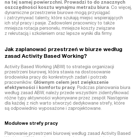
na tej samej powierzchni. Prowadzi to do znacznych
oszczędności kosztu wynajmu metrażu biura
. Co więcej,
dynamiczne przestrzenie biurowe mogą przyciągać
i zatrzymywać talenty, które szukają miejsc wspierających
ich styl pracy i pasje. Zadowoleni pracownicy to także
mniejsza rotacja personelu, mniejsze koszty związane
z rekrutacją i szkoleniem oraz lepsze wyniki dla firmy.
Jak zaplanować przestrzeń w biurze według
zasad Activity Based Working?
Activity Based Working (ABW) to strategia organizacji
przestrzeni biurowej, która stawia na dostosowanie
środowiska pracy do konkretnych zadań i potrzeb
pracowników.
Głównym celem jest zwiększenie
efektywności i komfortu pracy
. Podczas planowania biura
według zasad ABW, należy przede wszystkim zidentyfikować
różne typy aktywności wykonywane przez zespół. Następnie
dla każdej z nich warto stworzyć dedykowane strefy, które
są odpowiednio wyposażone i zaprojektowane.
Modułowe strefy pracy
Planowanie przestrzeni biurowej według zasad Activity Based