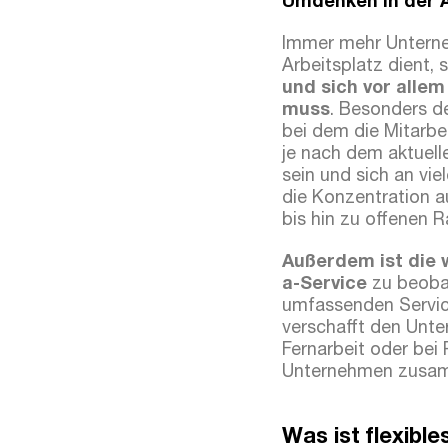
Umdenken in der A
Immer mehr Unterne
Arbeitsplatz dient,
und sich vor alle
muss
. Besonders d
bei dem die Mitarbe
je nach dem aktuell
sein und sich an vi
die Konzentration
bis hin zu offenen
Außerdem ist die 
a-Service
zu beoba
umfassenden Service
verschafft den Unte
Fernarbeit oder bei
Unternehmen zusa
Was ist flexibl