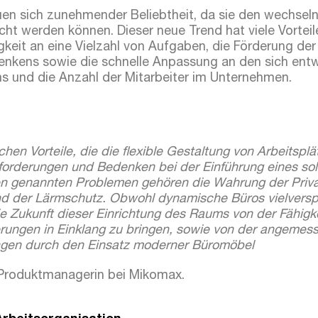
euen sich zunehmender Beliebtheit, da sie den wechse
cht werden können. Dieser neue Trend hat viele Vorteile
keit an eine Vielzahl von Aufgaben, die Förderung d
enkens sowie die schnelle Anpassung an den sich ent
ms und die Anzahl der Mitarbeiter im Unternehmen.
ichen Vorteile, die die flexible Gestaltung von Arbeitsplä
forderungen und Bedenken bei der Einführung eines so
en genannten Problemen gehören die Wahrung der Priv
d der Lärmschutz. Obwohl dynamische Büros vielvers
e Zukunft dieser Einrichtung des Raums von der Fähigkei
erungen in Einklang zu bringen, sowie von der angeme
ngen durch den Einsatz moderner Büromöbel
 Produktmanagerin bei Mikomax.