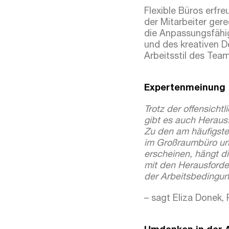
Flexible Büros erfr
der Mitarbeiter gere
die Anpassungsfähig
und des kreativen D
Arbeitsstil des Tea
Expertenmeinung
Trotz der offensichtl
gibt es auch Heraus
Zu den am häufigst
im Großraumbüro un
erscheinen, hängt di
mit den Herausford
der Arbeitsbedingu
– sagt Eliza Donek,