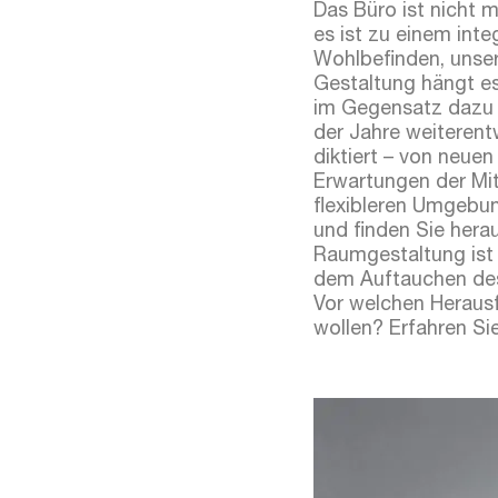
Das Büro ist nicht m
es ist zu einem int
Wohlbefinden, unser
Gestaltung hängt es 
im Gegensatz dazu 
der Jahre weiterent
diktiert – von neue
Erwartungen der Mit
flexibleren Umgebung
und finden Sie herau
Raumgestaltung ist 
dem Auftauchen des
Vor welchen Herausf
wollen? Erfahren Sie