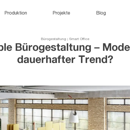
Aktenschränke
und
H
Produktion
Projekte
Blog
Büroschränke
Bürogestaltung
Smart Office
ible Bürogestaltung – Mode
dauerhafter Trend?