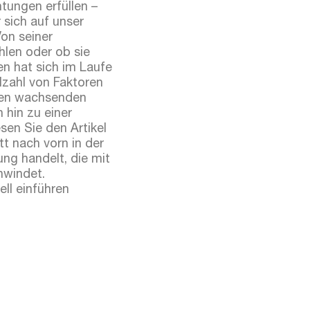
htungen erfüllen –
 sich auf unser
Von seiner
ühlen oder ob sie
n hat sich im Laufe
lzahl von Faktoren
 den wachsenden
 hin zu einer
sen Sie den Artikel
tt nach vorn in der
ng handelt, die mit
hwindet.
ll einführen