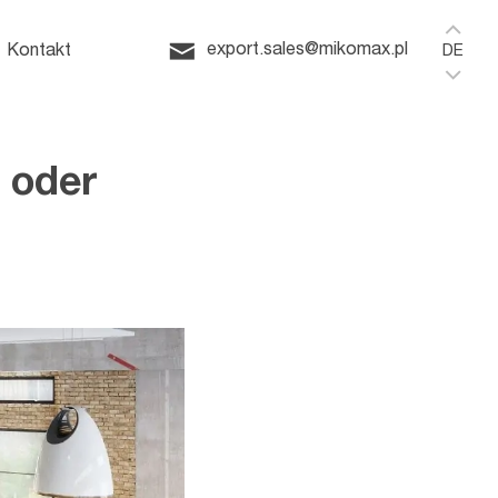
omeoffice
export.sales@mikomax.pl
Kontakt
DE
 oder