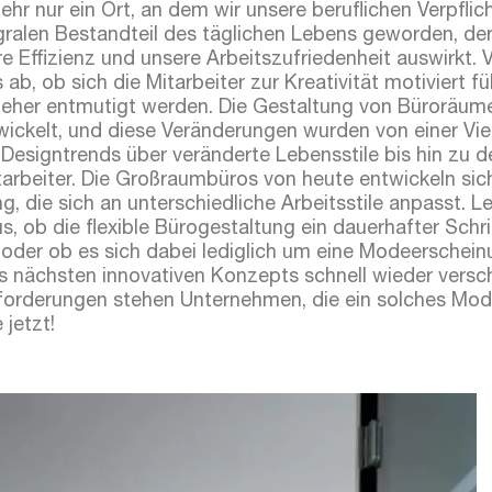
ehr nur ein Ort, an dem wir unsere beruflichen Verpflic
egralen Bestandteil des täglichen Lebens geworden, der
e Effizienz und unsere Arbeitszufriedenheit auswirkt. 
ab, ob sich die Mitarbeiter zur Kreativität motiviert f
eher entmutigt werden. Die Gestaltung von Büroräume
wickelt, und diese Veränderungen wurden von einer Vie
n Designtrends über veränderte Lebensstile bis hin zu
arbeiter. Die Großraumbüros von heute entwickeln sich
, die sich an unterschiedliche Arbeitsstile anpasst. Le
s, ob die flexible Bürogestaltung ein dauerhafter Schri
oder ob es sich dabei lediglich um eine Modeerscheinu
 nächsten innovativen Konzepts schnell wieder versc
orderungen stehen Unternehmen, die ein solches Mode
 jetzt!