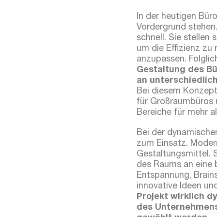
In der heutigen Bür
Vordergrund stehen
schnell. Sie stellen
um die Effizienz zu
anzupassen. Folglic
Gestaltung des Bü
an unterschiedlic
Bei diesem Konzept
für Großraumbüros 
Bereiche für mehr a
Bei der dynamische
zum Einsatz. Mode
Gestaltungsmittel.
des Raums an eine b
Entspannung, Brains
innovative Ideen u
Projekt wirklich 
des Unternehmens