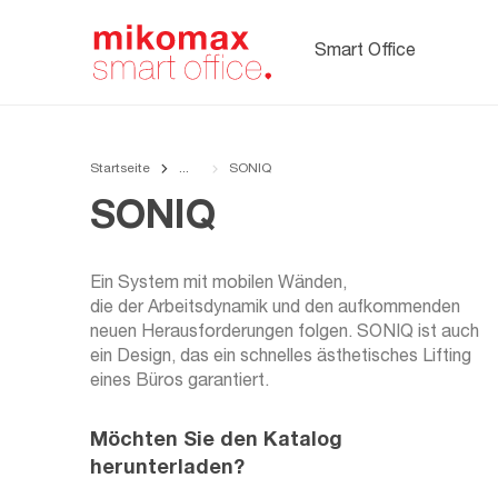
Soft Seating,
Polstermöbel
Smart Office
fürs Büro
Startseite
SONIQ
SONIQ
Ein System mit mobilen Wänden,
die der Arbeitsdynamik und den aufkommenden
neuen Herausforderungen folgen. SONIQ ist auch
ein Design, das ein schnelles ästhetisches Lifting
eines Büros garantiert.
Möchten Sie den Katalog
herunterladen?