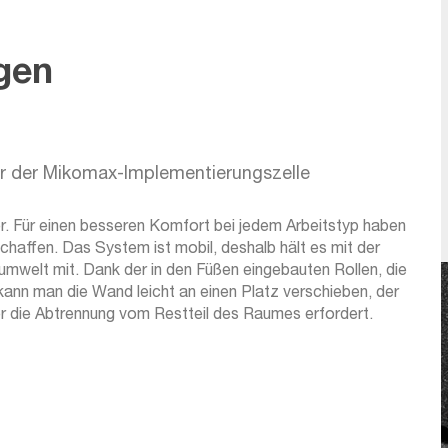
sind in der
en.
gen
er der Mikomax-Implementierungszelle
er. Für einen besseren Komfort bei jedem Arbeitstyp haben
ffen. Das System ist mobil, deshalb hält es mit der
umwelt mit. Dank der in den Füßen eingebauten Rollen, die
 kann man die Wand leicht an einen Platz verschieben, der
 die Abtrennung vom Restteil des Raumes erfordert.