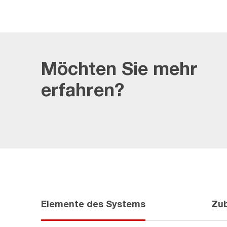
Möchten Sie mehr
erfahren?
Elemente des Systems
Zu