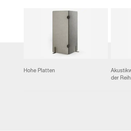
Hohe Platten
Akustik
der Rei