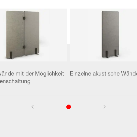
wände mit der Möglichkeit
Einzelne akustische Wänd
henschaltung