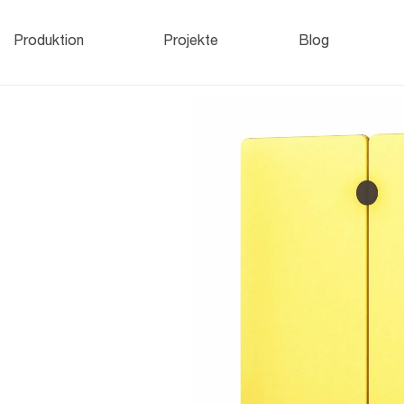
Aktenschränke
und
H
Produktion
Projekte
Blog
Büroschränke