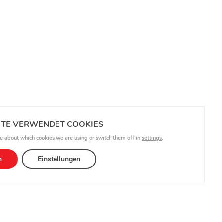
ITE VERWENDET COOKIES
e about which cookies we are using or switch them off in
settings
.
n
Einstellungen