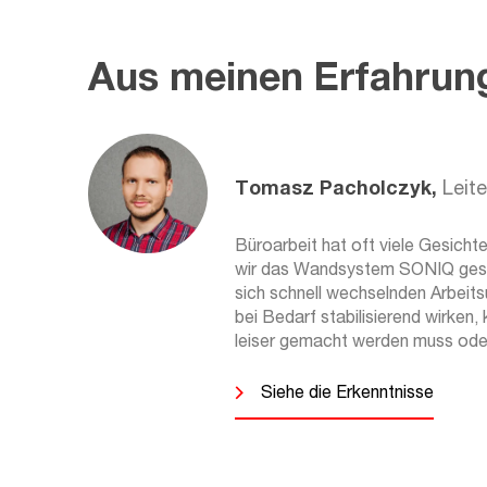
und Ihre diesbezüglichen Rechte 
Datenschutzerklärung beschrieb
Aus meinen Erfahrun
Tomasz Pacholczyk,
Leit
Büroarbeit hat oft viele Gesicht
wir das Wandsystem SONIQ gescha
sich schnell wechselnden Arbeits
bei Bedarf stabilisierend wirken,
leiser gemacht werden muss oder
Siehe die Erkenntnisse