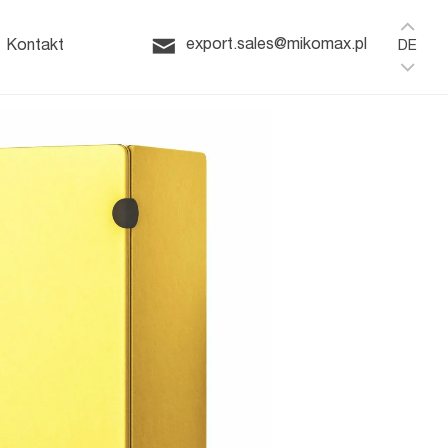
omeoffice
export.sales@mikomax.pl
Kontakt
DE