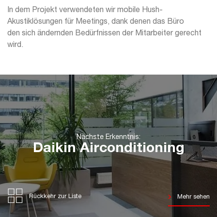
In dem Projekt verwendeten wir mobile Hush-
Akustiklösungen für Meetings, dank denen das Büro
den sich ändernden Bedürfnissen der Mitarbeiter gerecht
wird.
Nächste Erkenntnis:
Daikin Airconditioning
Rückkehr zur Liste
Mehr sehen