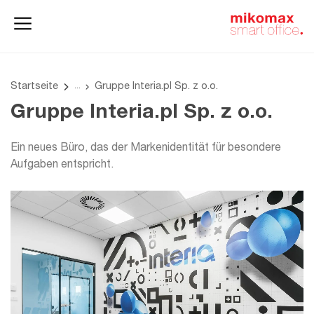
Aktenschränke
und
Homeoffice
Büroschränke
Startseite
Gruppe Interia.pl Sp. z o.o.
Gruppe Interia.pl Sp. z o.o.
Ein neues Büro, das der Markenidentität für besondere
Aufgaben entspricht.