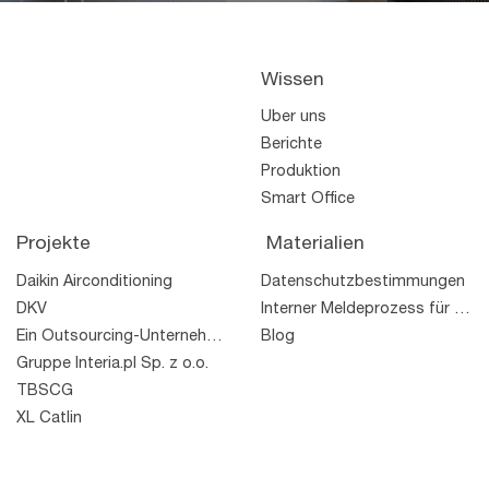
Wissen
Über uns
Berichte
Produktion
Smart Office
Projekte
Materialien
Daikin Airconditioning
Datenschutzbestimmungen
DKV
Interner Meldeprozess für Rechtsverstöße
Ein Outsourcing-Unternehmen
Blog
Gruppe Interia.pl Sp. z o.o.
TBSCG
XL Catlin