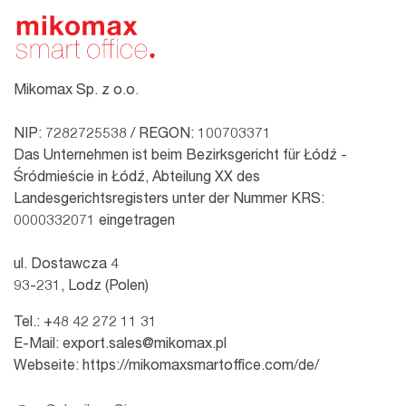
Mikomax Sp. z o.o.
NIP: 7282725538 / REGON: 100703371
Das Unternehmen ist beim Bezirksgericht für Łódź -
Śródmieście in Łódź, Abteilung XX des
Landesgerichtsregisters unter der Nummer KRS:
0000332071 eingetragen
ul. Dostawcza 4
93-231, Lodz (Polen)
Tel.:
+48 42 272 11 31
E-Mail:
export.sales@mikomax.pl
Webseite:
https://mikomaxsmartoffice.com/de/