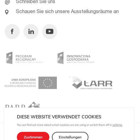
Schreiben Sie uns
Schauen Sie sich unsere Ausstellungsräume an
Facebook
Linkedin
Youtube
DIESE WEBSITE VERWENDET COOKIES
You can find out more about which cookies we are using or switch them off in
settings
.
Datenschutzbestimmungen
Zustimmen
Einstellungen