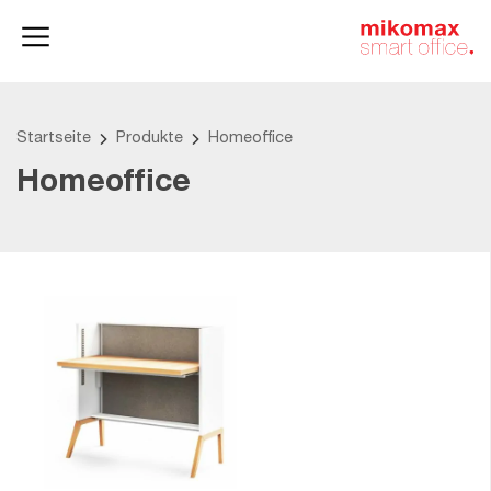
Aktenschränke
und
Homeoffice
Büroschränke
Startseite
Produkte
Homeoffice
Homeoffice