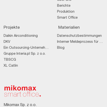
Berichte
Produktion
Smart Office
Projekte
Materialien
Daikin Airconditioning
Datenschutzbestimmungen
DKV
Interner Meldeprozess für Rechtsverstöße
Ein Outsourcing-Unternehmen
Blog
Gruppe Interia.pl Sp. z o.o.
TBSCG
XL Catlin
Mikomax Sp. z o.o.