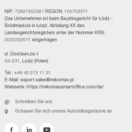
NIP: 7282725538 / REGON: 100703371
Das Unternehmen ist beim Bezirksgericht für Łódź -
Śródmieście in Łódź, Abteilung XX des
Landesgerichtsregisters unter der Nummer KRS:
0000332071 eingetragen
ul. Dostawcza 4
93-231, Lodz (Polen)
Tel.:
+48 42 272 11 31
E-Mail:
export.sales@mikomax.pl
Webseite:
https://mikomaxsmartoffice.com/de/
Schreiben Sie uns
Schauen Sie sich unsere Ausstellungsräume an
Facebook
Linkedin
Youtube