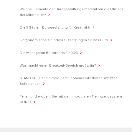
Welche Elemente der Bürogestaltung unterstützen die Effizienz
der Mitarbeiter?
Die 3 Säulen: Bürogestaltung für Kreativität
3 ergonomische Grundvoraussetzungen für das Büro
Die wichtigsten Bürotrends für 2023
Was macht einen Breakout-Bereich großartig?
STAND UP R ist ein modularer, höhenverstellbarer Sitz-Steh-
Schreibtisch
Teilen und erobern Sie mit dem modularen Trennwandsystem
SONIQ