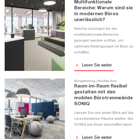
Multifunktionale
Bereiche: Warum sind sie
in modernen Büros
unerlässlich?
Welche Lösungen für die
multifunktionale Bereiche
gezogen werden sollten, um
optimale Bedingungen im Büro zu
schaffen.
Lesen Sie weiter
Bürogestaltung
flexibles Büro
Raum-im-Raum flexibel
gestalten mit den
mobilen Bürotrennwände
SONIQ
Lassen Sie uns einen Blick auf die
verschiedenen Räume werfen, die
SONIQ bei Ihnen erschaffen kann.
Lesen Sie weiter