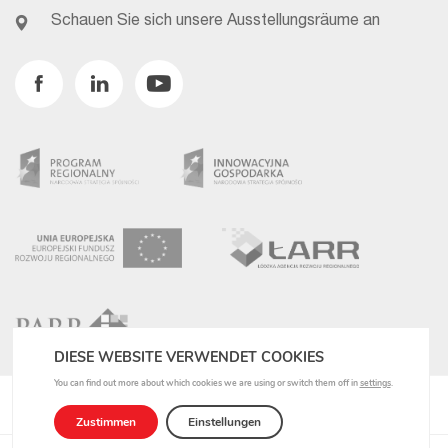
Schauen Sie sich unsere Ausstellungsräume an
Facebook
Linkedin
Youtube
DIESE WEBSITE VERWENDET COOKIES
You can find out more about which cookies we are using or switch them off in
settings
.
Datenschutzbestimmungen
Zustimmen
Einstellungen