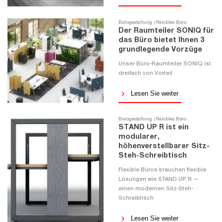
Bürogestaltung
flexibles Büro
Der Raumteiler SONIQ für
das Büro bietet Ihnen 3
grundlegende Vorzüge
Unser Büro-Raumteiler SONIQ ist
dreifach von Vorteil.
Lesen Sie weiter
Bürogestaltung
flexibles Büro
STAND UP R ist ein
modularer,
höhenverstellbarer Sitz-
Steh-Schreibtisch
Flexible Büros brauchen flexible
Lösungen wie STAND UP R —
einen modernen Sitz-Steh-
Schreibtisch
Lesen Sie weiter