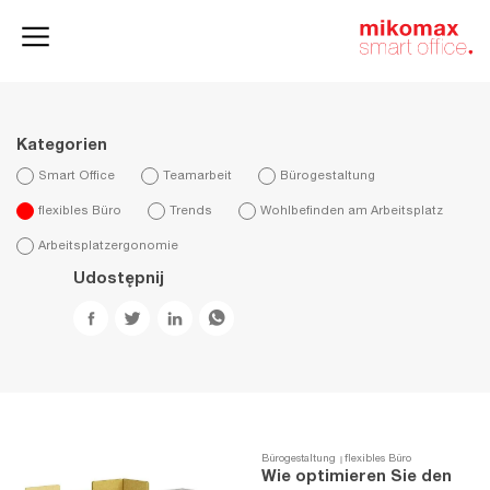
Aktenschränke
und
Homeoffice
Büroschränke
Kategorien
Smart Office
Teamarbeit
Bürogestaltung
flexibles Büro
Trends
Wohlbefinden am Arbeitsplatz
Arbeitsplatzergonomie
Udostępnij
Bürogestaltung
flexibles Büro
Wie optimieren Sie den