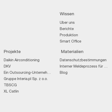
Wissen
Über uns
Berichte
Produktion
Smart Office
Projekte
Materialien
Daikin Airconditioning
Datenschutzbestimmungen
DKV
Interner Meldeprozess für Rechtsverstöße
Ein Outsourcing-Unternehmen
Blog
Gruppe Interia.pl Sp. z o.o.
TBSCG
XL Catlin