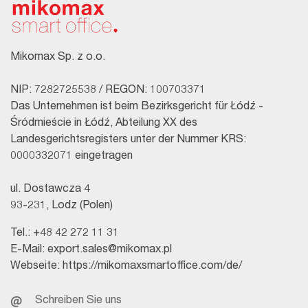
Mikomax Sp. z o.o.
NIP: 7282725538 / REGON: 100703371
Das Unternehmen ist beim Bezirksgericht für Łódź -
Śródmieście in Łódź, Abteilung XX des
Landesgerichtsregisters unter der Nummer KRS:
0000332071 eingetragen
ul. Dostawcza 4
93-231, Lodz (Polen)
Tel.:
+48 42 272 11 31
E-Mail:
export.sales@mikomax.pl
Webseite:
https://mikomaxsmartoffice.com/de/
Schreiben Sie uns