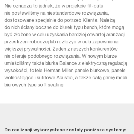
Nie oznacza to jednak, że w projekcie fit-outu
nie postawiliśmy na niestandardowe rozwiązania,
dostosowane specjalnie do potrzeb Klienta. Należą
do nich ściany boczne do biurek typu bench, które mogą
być złożone w celu uzyskania bardziej otwartej aranżacji
przestrzeni roboczej lub rozłożyć w celu zapewnienia
większej prywatności. Żaden z naszych konkurentów
nie oferuje podobnego rozwiązania. W nowym biurze
umieściliśmy także biurka Balance z elektryczną regulacją
wysokości, fotele Herman Miller, panele biurkowe, panele
wolnostojące i sufitowe Acustio, a także całą gamę mebli
biurowych typu soft seating
Do realizacji wykorzystane zostały poniższe systemy: