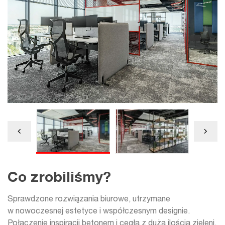
Co zrobiliśmy?
Sprawdzone rozwiązania biurowe, utrzymane
w nowoczesnej estetyce i współczesnym designie.
Połączenie inspiracji betonem i cegłą z dużą ilością zieleni.