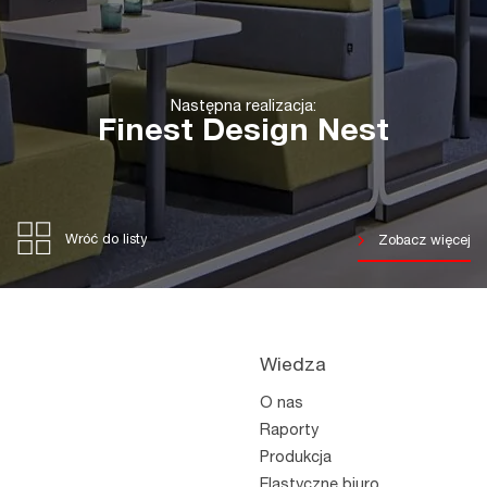
Następna realizacja:
Finest Design Nest
Wróć do listy
Zobacz więcej
Wiedza
O nas
Raporty
Produkcja
Elastyczne biuro