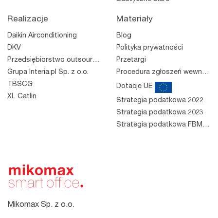
Realizacje
Materiały
Daikin Airconditioning
Blog
DKV
Polityka prywatności
Przedsiębiorstwo outsourcingowe
Przetargi
Grupa Interia.pl Sp. z o.o.
Procedura zgłoszeń wewnętrznych
TBSCG
Dotacje UE
XL Catlin
Strategia podatkowa 2022
Strategia podatkowa 2023
Strategia podatkowa FBM 2023
Mikomax Sp. z o.o.