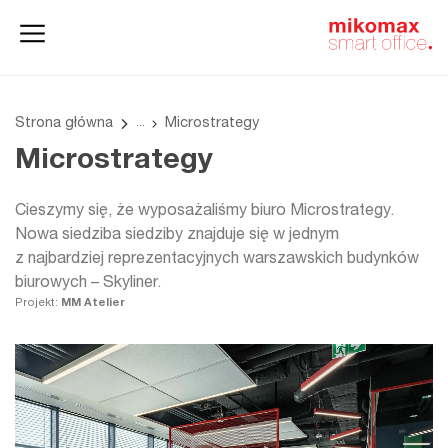
Szafy
Home
HushSpace
i kontenery
office
Strona główna
Microstrategy
Microstrategy
Cieszymy się, że wyposażaliśmy biuro Microstrategy.
Nowa siedziba siedziby znajduje się w jednym
z najbardziej reprezentacyjnych warszawskich budynków
biurowych – Skyliner.
Projekt:
MM Atelier