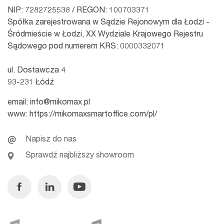
NIP: 7282725538 / REGON: 100703371
Spółka zarejestrowana w Sądzie Rejonowym dla Łodzi -
Śródmieście w Łodzi, XX Wydziale Krajowego Rejestru
Sądowego pod numerem KRS: 0000332071
ul. Dostawcza 4
93-231 Łódź
email:
info@mikomax.pl
www:
https://mikomaxsmartoffice.com/pl/
Napisz do nas
Sprawdź najbliższy showroom
Facebook
Linkedin
Youtube