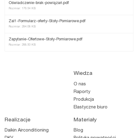
Oświadczenie-brak-powiązań.pdf
Rozmiar: 176.54 KB
Zal1-Formularz-oferty-Stoły-Pomiarowe.pdf
Rozmiar: 284.08 KB
Zapytanie-Ofertowe-Stoły-Pomiarowe.pdf
Rozmiar: 288.50 KB
Wiedza
O nas
Raporty
Produkcja
Elastyczne biuro
Realizacje
Materiały
Daikin Airconditioning
Blog