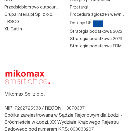
DKV
Polityka prywatności
Przedsiębiorstwo outsourcingowe
Przetargi
Grupa Interia.pl Sp. z o.o.
Procedura zgłoszeń wewnętrznych
TBSCG
Dotacje UE
XL Catlin
Strategia podatkowa 2022
Strategia podatkowa 2023
Strategia podatkowa FBM 2023
Mikomax Sp. z o.o.
NIP: 7282725538 / REGON: 100703371
Spółka zarejestrowana w Sądzie Rejonowym dla Łodzi -
Śródmieście w Łodzi, XX Wydziale Krajowego Rejestru
Sądowego pod numerem KRS: 0000332071