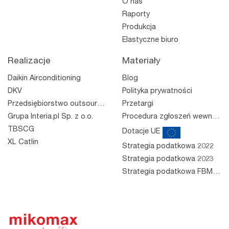
O nas
Raporty
Produkcja
Elastyczne biuro
Realizacje
Materiały
Daikin Airconditioning
Blog
DKV
Polityka prywatności
Przedsiębiorstwo outsourcingowe
Przetargi
Grupa Interia.pl Sp. z o.o.
Procedura zgłoszeń wewnętrznych
TBSCG
Dotacje UE
XL Catlin
Strategia podatkowa 2022
Strategia podatkowa 2023
Strategia podatkowa FBM 2023