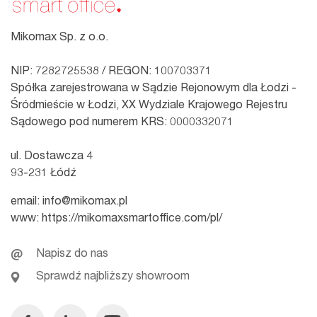
Mikomax Sp. z o.o.
NIP: 7282725538 / REGON: 100703371
Spółka zarejestrowana w Sądzie Rejonowym dla Łodzi -
Śródmieście w Łodzi, XX Wydziale Krajowego Rejestru
Sądowego pod numerem KRS: 0000332071
ul. Dostawcza 4
93-231 Łódź
email:
info@mikomax.pl
www:
https://mikomaxsmartoffice.com/pl/
Napisz do nas
Sprawdź najbliższy showroom
Facebook
Linkedin
Youtube