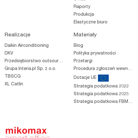
Raporty
Produkcja
Elastyczne biuro
Realizacje
Materiały
Daikin Airconditioning
Blog
DKV
Polityka prywatności
Przedsiębiorstwo outsourcingowe
Przetargi
Grupa Interia.pl Sp. z o.o.
Procedura zgłoszeń wewnętrznych
TBSCG
Dotacje UE
XL Catlin
Strategia podatkowa 2022
Strategia podatkowa 2023
Strategia podatkowa FBM 2023