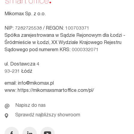
Mikomax Sp. z o.o.
NIP: 7282725538 / REGON: 100703371
Spółka zarejestrowana w Sądzie Rejonowym dla Łodzi -
Śródmieście w Łodzi, XX Wydziale Krajowego Rejestru
Sądowego pod numerem KRS: 0000332071
ul. Dostawcza 4
93-231 Łódź
email:
info@mikomax.pl
www:
https://mikomaxsmartoffice.com/pl/
Napisz do nas
Sprawdź najbliższy showroom
Facebook
Linkedin
Youtube