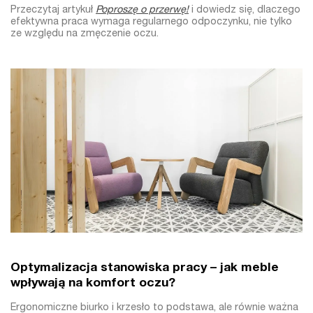
Przeczytaj artykuł
Poproszę o przerwę!
i dowiedz się, dlaczego
efektywna praca wymaga regularnego odpoczynku, nie tylko
ze względu na zmęczenie oczu.
Optymalizacja stanowiska pracy – jak meble
wpływają na komfort oczu?
Ergonomiczne biurko i krzesło to podstawa, ale równie ważna