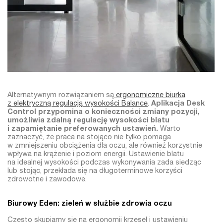
Alternatywnym rozwiązaniem są
ergonomiczne
biurka
z elektryczną regulacją wysokości Balance
.
Aplikacja Desk
Control przypomina o konieczności zmiany pozycji,
umożliwia zdalną regulację wysokości blatu
i zapamiętanie preferowanych ustawień.
Warto
zaznaczyć, że praca na stojąco nie tylko pomaga
w zmniejszeniu obciążenia dla oczu, ale również korzystnie
wpływa na krążenie i poziom energii. Ustawienie blatu
na idealnej wysokości podczas wykonywania zada siedząc
lub stojąc, przekłada się na długoterminowe korzyści
zdrowotne i zawodowe.
Biurowy Eden: zieleń w służbie zdrowia oczu
Często skupiamy się na ergonomii krzeseł i ustawieniu