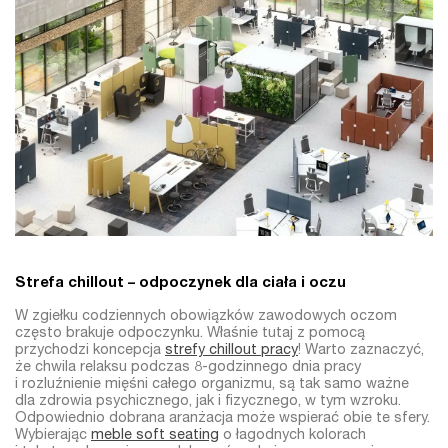
Strefa chillout – odpoczynek dla ciała i oczu
W zgiełku codziennych obowiązków zawodowych oczom
często brakuje odpoczynku. Właśnie tutaj z pomocą
przychodzi koncepcja
strefy chillout pracy
! Warto zaznaczyć,
że chwila relaksu podczas 8-godzinnego dnia pracy
i rozluźnienie mięśni całego organizmu, są tak samo ważne
dla zdrowia psychicznego, jak i fizycznego, w tym wzroku.
Odpowiednio dobrana aranżacja może wspierać obie te sfery.
Wybierając
meble soft seating
o łagodnych kolorach