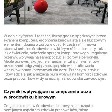
W dobie cyfryzacji i rosnącej liczby godzin spędzanych przed
ekranem komputera, ergonomia biurowa staje się kluczowym
elementem dbania o zdrowie oczu. Przestrzeń firmowa
stanowi unikalne środowisko, w którym różne elementy, takie
jak oświetlenie, położenie sprzętu komputerowego i regularne
przerwy, wpływają na samopoczucie i zdrowie personelu.
Meble biurowe, jako jedne z fundamentalnych elementów
przestrzeni, odgrywają znaczącą rolę w kształtowaniu
warunków pracy korzystnych dla oczu. Przeczytaj artykuł
i dowiedz się, jak aranżacja biura wpływa na komfort i zdrowie
oczu pracowników w dynamicznym środowisku zawodowym.
Czynniki wpływające na zmęczenie oczu
w środowisku biurowym
Zmęczenie oczu w środowisku biurowym jest często
pomijanym aspektem zdrowia pracowników, mimo