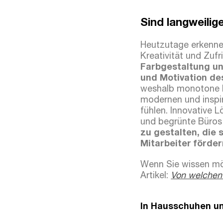
Sind langweili
Heutzutage erkennen
Kreativität und Zuf
Farbgestaltung un
und Motivation d
weshalb monotone B
modernen und inspir
fühlen. Innovative 
und begrünte Büro
zu gestalten, die 
Mitarbeiter förder
Wenn Sie wissen möc
Artikel:
Von welchen
In Hausschuhen un