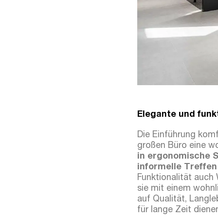
Elegante und funk
Die Einführung komfo
großen Büro eine w
in ergonomische S
informelle Treffe
Funktionalität auch
sie mit einem wohnli
auf Qualität, Langle
für lange Zeit diene