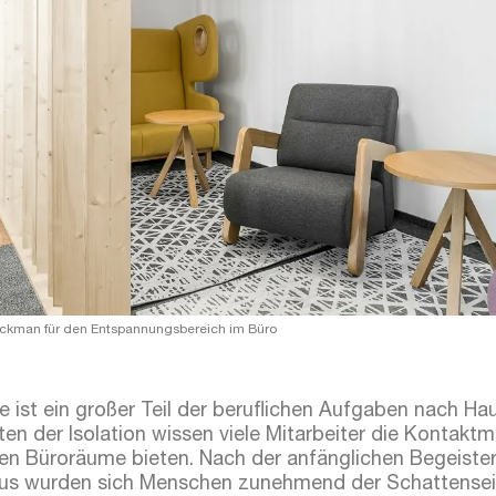
Packman für den Entspannungsbereich im Büro
e ist ein großer Teil der beruflichen Aufgaben nach Ha
n der Isolation wissen viele Mitarbeiter die Kontaktm
nen Büroräume bieten. Nach der anfänglichen Begeister
us wurden sich Menschen zunehmend der Schattensei