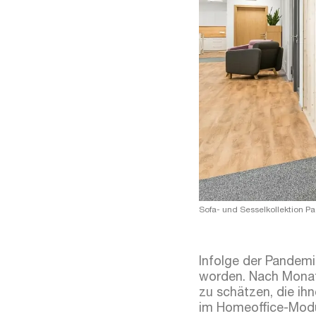
Sofa- und Sesselkollektion 
Infolge der Pandemi
worden. Nach Monate
zu schätzen, die ih
im Homeoffice-Mod