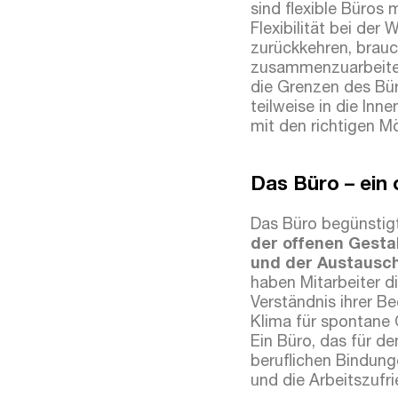
sind flexible Büros
Flexibilität bei der
zurückkehren, brauc
zusammenzuarbeiten
die Grenzen des Bür
teilweise in die In
mit den richtigen M
Das Büro – ein 
Das Büro begünstigt
der offenen Gest
und der Austausch
haben Mitarbeiter d
Verständnis ihrer B
Klima für spontane 
Ein Büro, das für de
beruflichen Bindung
und die Arbeitszufri