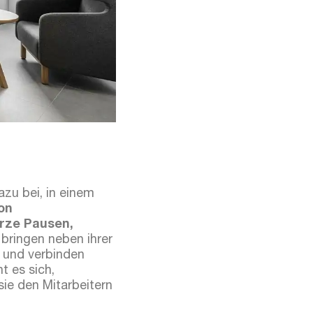
azu bei, in einem
ion
rze Pausen,
bringen neben ihrer
e und verbinden
t es sich,
sie den Mitarbeitern