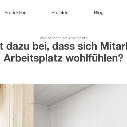
Aktenschränke
und
H
Produktion
Projekte
Blog
Büroschränke
Wohlbefinden am Arbeitsplatz
 dazu bei, dass sich Mita
Arbeitsplatz wohlfühlen?