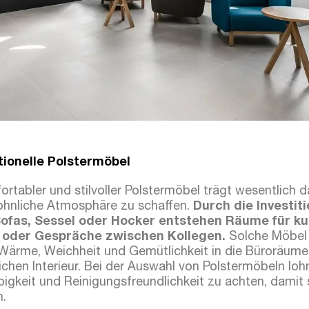
tionelle Polstermöbel
rtabler und stilvoller Polstermöbel trägt wesentlich d
ohnliche Atmosphäre zu schaffen.
Durch die Investit
ofas, Sessel oder Hocker entstehen Räume für ku
n oder Gespräche zwischen Kollegen.
Solche Möbel 
 Wärme, Weichheit und Gemütlichkeit in die Büroräum
chen Interieur. Bei der Auswahl von Polstermöbeln lohn
bigkeit und Reinigungsfreundlichkeit zu achten, damit 
n.