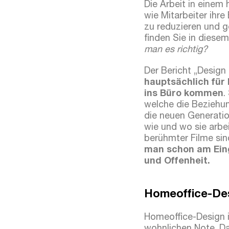
Die Arbeit in einem
wie Mitarbeiter ihr
zu reduzieren und 
finden Sie in diesem
man es richtig?
Der Bericht „Design 
hauptsächlich fü
ins Büro kommen
.
welche die Beziehu
die neuen Generati
wie und wo sie arbe
berühmter Filme si
man schon am Ein
und Offenheit.
Homeoffice-Des
Homeoffice-Design i