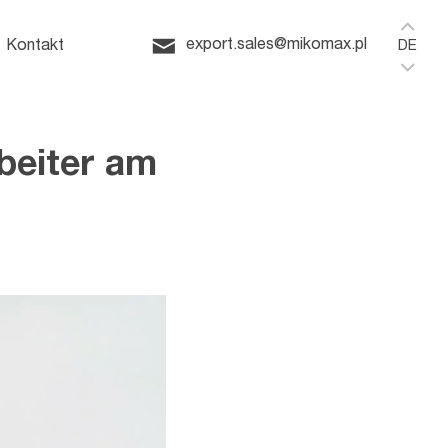
omeoffice
export.sales@mikomax.pl
Kontakt
DE
rbeiter am