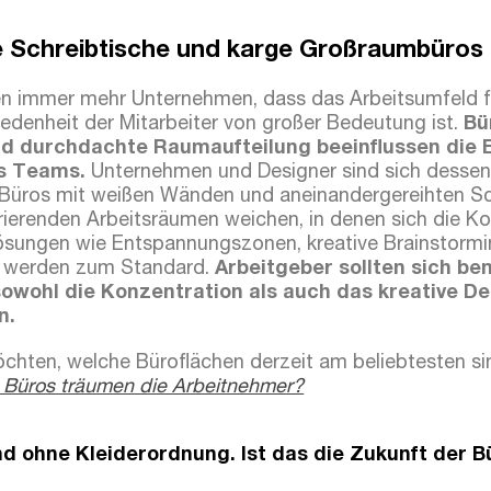
ge Schreibtische und karge Großraumbüros
 immer mehr Unternehmen, dass das Arbeitsumfeld für
riedenheit der Mitarbeiter von großer Bedeutung ist.
Bü
d durchdachte Raumaufteilung beeinflussen die 
es Teams.
Unternehmen und Designer sind sich dessen
üros mit weißen Wänden und aneinandergereihten Sc
ierenden Arbeitsräumen weichen, in denen sich die Ko
Lösungen wie Entspannungszonen, kreative Brainstorm
s werden zum Standard.
Arbeitgeber sollten sich b
sowohl die Konzentration als auch das kreative De
n.
hten, welche Büroflächen derzeit am beliebtesten sin
 Büros träumen die Arbeitnehmer?
d ohne Kleiderordnung. Ist das die Zukunft der B