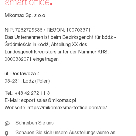
Mikomax Sp. z o.o.
NIP: 7282725538 / REGON: 100703371
Das Unternehmen ist beim Bezirksgericht für Łódź -
Śródmieście in Łódź, Abteilung XX des
Landesgerichtsregisters unter der Nummer KRS:
0000332071 eingetragen
ul. Dostawcza 4
93-231, Lodz (Polen)
Tel.:
+48 42 272 11 31
E-Mail:
export.sales@mikomax.pl
Webseite:
https://mikomaxsmartoffice.com/de/
Schreiben Sie uns
Schauen Sie sich unsere Ausstellungsräume an