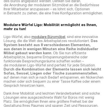
des Büros angepasst werden. Denken Sie daran,
die Anordnung der modularen Sitzmöbel an die Bedürfnisse
Ihrer Mitarbeiter anzupassen – es lohnt sich, Optionen
in Betracht zu ziehen, die eine freie Konfiguration ermöglichen.
Modulare Würfel Ligo: Mobilität ermöglicht es Ihnen,
mehr zu tun!
Ligo-Würfel, also
modulare Büromöbel
, sind eine innovative
Lösung, die die Welt des Arbeitsplatzes revolutioniert.
Das
System besteht aus 8 verschiedenen Elementen,
aus denen in wenigen Minuten eine Reihe individueller
Möbel gebaut werden kann
. Ob Sie nun effiziente
Arbeitsplätze, bequeme Entspannungsbereiche oder
funktionale Besprechungsräume schaffen wollen –
die modularen Ligo-Würfel sind perfekt für jede Situation.
Durch die Kombination der Elemente lassen sich leicht
Sofas, Sessel, Liegen oder Tische zusammenstellen
,
auf denen man sich je nach Bedarf entspannen, ein Nickerchen
machen oder sich bequem zu einer Tasse Kaffee oder einem
Gespräch hinsetzen kann.
Dank ihrer Mobilität und leichten Veränderbarkeit sind solche
Lösungen eine ausgezeichnete Wahl für Büros mit wenig
Platz. Sie ermöglichen Ihnen eine größere Freiheit bei der
Gestaltung Ihres Raumes und sparen Zeit und Ressourcen.