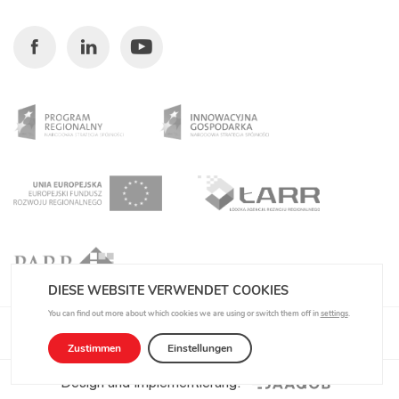
Facebook
Linkedin
Youtube
DIESE WEBSITE VERWENDET COOKIES
You can find out more about which cookies we are using or switch them off in
settings
.
Datenschutzbestimmungen
Zustimmen
Einstellungen
Design und Implementierung: