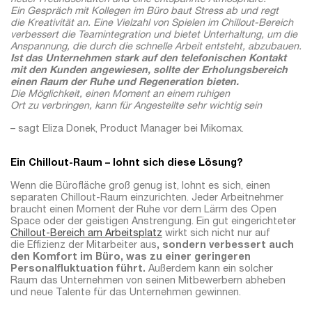
neuer Freundschaften und eine entspannte Atmosphäre.
Ein Gespräch mit Kollegen im Büro baut Stress ab und regt
die Kreativität an. Eine Vielzahl von Spielen im Chillout-Bereich
verbessert die Teamintegration und bietet Unterhaltung, um die
Anspannung, die durch die schnelle Arbeit entsteht, abzubauen.
Ist das Unternehmen stark auf den telefonischen Kontakt
mit den Kunden angewiesen, sollte der Erholungsbereich
einen Raum der Ruhe und Regeneration bieten.
Die Möglichkeit, einen Moment an einem ruhigen
Ort zu verbringen, kann für Angestellte sehr wichtig sein
– sagt Eliza Donek, Product Manager bei Mikomax.
Ein Chillout-Raum – lohnt sich diese Lösung?
Wenn die Bürofläche groß genug ist, lohnt es sich, einen
separaten Chillout-Raum einzurichten. Jeder Arbeitnehmer
braucht einen Moment der Ruhe vor dem Lärm des Open
Space oder der geistigen Anstrengung. Ein gut eingerichteter
Chillout-Bereich am Arbeitsplatz
wirkt sich nicht nur auf
die Effizienz der Mitarbeiter aus
, sondern verbessert auch
den Komfort im Büro, was zu einer geringeren
Personalfluktuation führt.
Außerdem kann ein solcher
Raum das Unternehmen von seinen Mitbewerbern abheben
und neue Talente für das Unternehmen gewinnen.