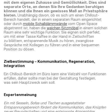
mit dem eigenen Zuhause und Gemütlichkeit. Dies sind
separate Orte, an denen Sie Ihre Gedanken beruhigen
können und die Ihnen ein gewisses Maß an Privatsphäre
bieten.
Unabhängig davon, ob es sich um einen Chillout-
Bereich handelt, der in einem separaten Raum eingerichtet
oder durch
mobile Schalldämmwände
vom Open Space
abgetrennt ist, haben die
weichen Sitzmöbel
in einem solchen
Raum eine sehr wichtige Funktion. Sie eignen sich perfekt,
um mit einer Tasse Kaffee in der Hand in Zeitschriften
zu blättern, entspannende Musik zu hören, zwanglose
Gespräche mit Kollegen zu führen und in einer bequemen
Position zu dösen.
Zielbestimmung – Kommunikation, Regeneration,
Integration
Ein Chillout-Bereich im Büro kann eine Vielzahl von Funktionen
erfüllen, daher sollte man bei der Gestaltung festlegen,
was sein Hauptzweck sein soll.
Expertenmeinung
Ein mit Sesseln, Sofas und Tischen ausgestatteter
Entspannungsbereich fördert die Kommunikation, das Knüpfen