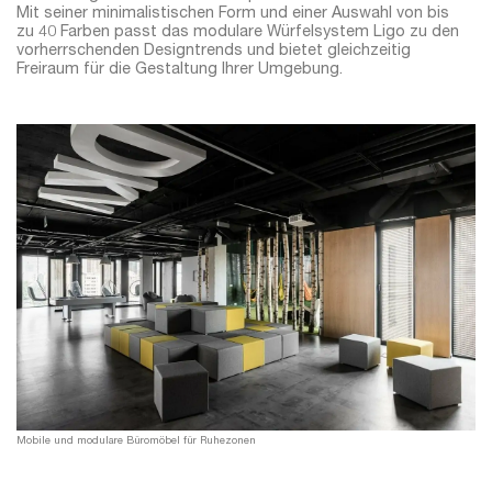
Mit seiner minimalistischen Form und einer Auswahl von bis
zu 40 Farben passt das modulare Würfelsystem Ligo zu den
vorherrschenden Designtrends und bietet gleichzeitig
Freiraum für die Gestaltung Ihrer Umgebung.
Mobile und modulare Büromöbel für Ruhezonen