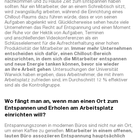
nachkommen und zu Hause Zeit zum Entspannen haben
sollten. Nur ein Mitarbeiter, der an einem Schreibtisch sitzt,
wird zwangsläufig arbeiten, während die Einrichtung eines
Chillout-Raums dazu führen würde, dass er von seinen
Aufgaben abgelenkt wird. Glücklicherweise sehen heute viele
Unternehmen das Recht auf Entspannung und einen Moment
der Ruhe vor der Hektik von Aufgaben, Terminen
und anschließenden Videokonferenzen als ein
Schlüsselelement für die Aufrechterhaltung einer hohen
Produktivität der Mitarbeiter an.
Immer mehr Unternehmen
entscheiden sich dafür, einen Chillout-Bereich
einzurichten, in dem sich die Mitarbeiter entspannen
und neue Energie tanken können, bevor sie wieder
an ihre Arbeit gehen
. Untersuchungen der Universität
Warwick haben ergeben, dass Arbeitnehmer, die mit ihrem
Arbeitsplatz zufrieden sind, im Durchschnitt 12 % effektiver
sind als die Kontrollgruppe.
Wo fängt man an, wenn man einen Ort zum
Entspannen und Erholen am Arbeitsplatz
einrichten will?
Entspannungszonen in modernen Büros sind nicht nur ein Ort,
um einen Kaffee zu genießen.
Mitarbeiter in einem offenen,
lauten Büro assoziieren Entspannung hauptsächlich