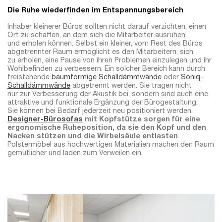
Die Ruhe wiederfinden im Entspannungsbereich
Inhaber kleinerer Büros sollten nicht darauf verzichten, einen
Ort zu schaffen, an dem sich die Mitarbeiter ausruhen
und erholen können. Selbst ein kleiner, vom Rest des Büros
abgetrennter Raum ermöglicht es den Mitarbeitern, sich
zu erholen, eine Pause von ihren Problemen einzulegen und ihr
Wohlbefinden zu verbessern. Ein solcher Bereich kann durch
freistehende
baumförmige Schalldämmwände
oder
Soniq-
Schalldämmwände
abgetrennt werden. Sie tragen nicht
nur zur Verbesserung der Akustik bei, sondern sind auch eine
attraktive und funktionale Ergänzung der Bürogestaltung.
Sie können bei Bedarf jederzeit neu positioniert werden.
Designer-Bürosofas
mit Kopfstütze sorgen für eine
ergonomische Ruheposition, da sie den Kopf und den
Nacken stützen und die Wirbelsäule entlasten
.
Polstermöbel aus hochwertigen Materialien machen den Raum
gemütlicher und laden zum Verweilen ein.