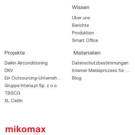
Wissen
Über uns
Berichte
Produktion
Smart Office
Projekte
Materialien
Daikin Airconditioning
Datenschutzbestimmungen
DKV
Interner Meldeprozess für Rechtsverstöße
Ein Outsourcing-Unternehmen
Blog
Gruppe Interia.pl Sp. z o.o.
TBSCG
XL Catlin