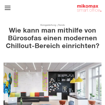
Aktenschränke
und
Homeoffice
Büroschränke
Bürogestaltung
Trends
Wie kann man mithilfe von
Bürosofas einen modernen
Chillout-Bereich einrichten?