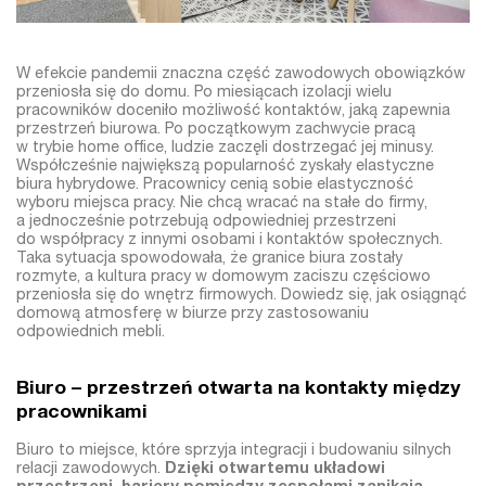
W efekcie pandemii znaczna część zawodowych obowiązków
przeniosła się do domu. Po miesiącach izolacji wielu
pracowników doceniło możliwość kontaktów, jaką zapewnia
przestrzeń biurowa. Po początkowym zachwycie pracą
w trybie home office, ludzie zaczęli dostrzegać jej minusy.
Współcześnie największą popularność zyskały elastyczne
biura hybrydowe. Pracownicy cenią sobie elastyczność
wyboru miejsca pracy. Nie chcą wracać na stałe do firmy,
a jednocześnie potrzebują odpowiedniej przestrzeni
do współpracy z innymi osobami i kontaktów społecznych.
Taka sytuacja spowodowała, że granice biura zostały
rozmyte, a kultura pracy w domowym zaciszu częściowo
przeniosła się do wnętrz firmowych. Dowiedz się, jak osiągnąć
domową atmosferę w biurze przy zastosowaniu
odpowiednich mebli.
Biuro – przestrzeń otwarta na kontakty między
pracownikami
Biuro to miejsce, które sprzyja integracji i budowaniu silnych
relacji zawodowych.
Dzięki otwartemu układowi