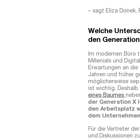
– sagt Eliza Donek,
Welche Untersc
den Generation
Im modernen Büro tr
Millenials und Digita
Erwartungen an die
Jahren und früher g
möglicherweise sep
ist wichtig. Deshalb 
eines Baumes
neben
der Generation X l
den Arbeitsplatz 
dem Unternehmen
Für die Vertreter d
und Diskussionen zu