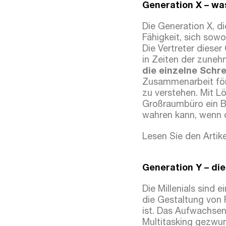
Generation X – wa
Die Generation X, di
Fähigkeit, sich sow
Die Vertreter dieser
in Zeiten der zuneh
die einzelne Schr
Zusammenarbeit förd
zu verstehen. Mit 
Großraumbüro ein Be
wahren kann, wenn di
Lesen Sie den Artike
Generation Y – die
Die Millenials sind 
die Gestaltung von
ist. Das Aufwachsen
Multitasking gezwun