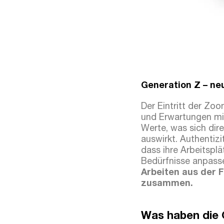
Generation Z – n
Der Eintritt der Zo
und Erwartungen mit
Werte, was sich dir
auswirkt. Authentizit
dass ihre Arbeitsplä
Bedürfnisse anpass
Arbeiten aus der 
zusammen.
Was haben die 