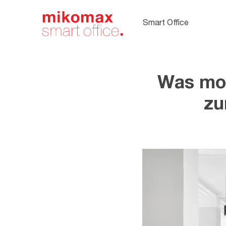
Soft Seating,
Polstermöbel
Smart Office
fürs Büro
Was mot
zu