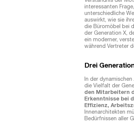
Verständnis der Mot
interessanten Frage,
unterschiedliche We
auswirkt, wie sie i
die Büromöbel bei d
der Generation X, de
ein moderner, verste
während Vertreter d
Drei Generatio
In der dynamischen 
die Vielfalt der Gen
den Mitarbeitern 
Erkenntnisse bei
Effizienz, Arbeit
Innenarchitekten mü
Bedürfnissen aller 