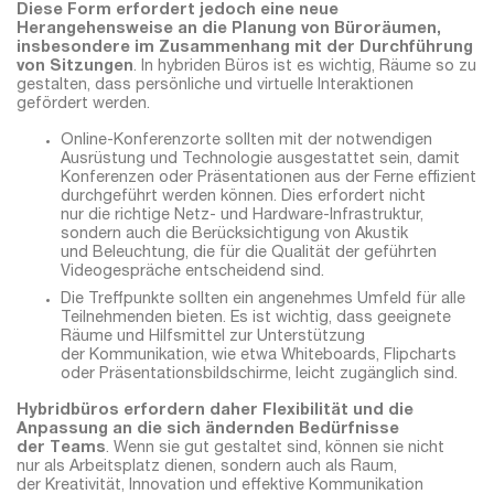
Diese Form erfordert jedoch eine neue
Herangehensweise an die Planung von Büroräumen,
insbesondere im Zusammenhang mit der Durchführung
von Sitzungen
. In hybriden Büros ist es wichtig, Räume so zu
gestalten, dass persönliche und virtuelle Interaktionen
gefördert werden.
Online-Konferenzorte sollten mit der notwendigen
Ausrüstung und Technologie ausgestattet sein, damit
Konferenzen oder Präsentationen aus der Ferne effizient
durchgeführt werden können. Dies erfordert nicht
nur die richtige Netz- und Hardware-Infrastruktur,
sondern auch die Berücksichtigung von Akustik
und Beleuchtung, die für die Qualität der geführten
Videogespräche entscheidend sind.
Die Treffpunkte sollten ein angenehmes Umfeld für alle
Teilnehmenden bieten. Es ist wichtig, dass geeignete
Räume und Hilfsmittel zur Unterstützung
der Kommunikation, wie etwa Whiteboards, Flipcharts
oder Präsentationsbildschirme, leicht zugänglich sind.
Hybridbüros erfordern daher Flexibilität und die
Anpassung an die sich ändernden Bedürfnisse
der Teams
. Wenn sie gut gestaltet sind, können sie nicht
nur als Arbeitsplatz dienen, sondern auch als Raum,
der Kreativität, Innovation und effektive Kommunikation