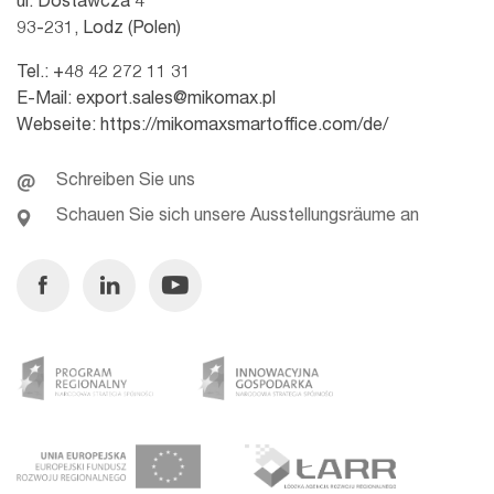
ul. Dostawcza 4
93-231, Lodz (Polen)
Tel.:
+48 42 272 11 31
E-Mail:
export.sales@mikomax.pl
Webseite:
https://mikomaxsmartoffice.com/de/
Schreiben Sie uns
Schauen Sie sich unsere Ausstellungsräume an
Facebook
Linkedin
Youtube