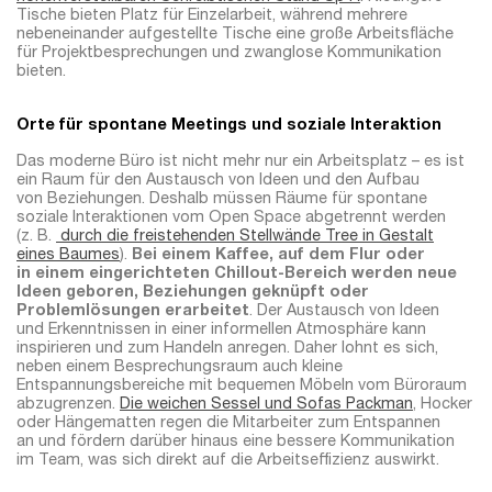
Tische bieten Platz für Einzelarbeit, während mehrere
nebeneinander aufgestellte Tische eine große Arbeitsfläche
für Projektbesprechungen und zwanglose Kommunikation
bieten.
Orte für spontane Meetings und soziale Interaktion
Das moderne Büro ist nicht mehr nur ein Arbeitsplatz – es ist
ein Raum für den Austausch von Ideen und den Aufbau
von Beziehungen. Deshalb müssen Räume für spontane
soziale Interaktionen vom Open Space abgetrennt werden
(z. B.
durch die freistehenden Stellwände Tree in Gestalt
eines Baumes
).
Bei einem Kaffee, auf dem Flur oder
in einem eingerichteten Chillout-Bereich werden neue
Ideen geboren, Beziehungen geknüpft oder
Problemlösungen erarbeitet
. Der Austausch von Ideen
und Erkenntnissen in einer informellen Atmosphäre kann
inspirieren und zum Handeln anregen. Daher lohnt es sich,
neben einem Besprechungsraum auch kleine
Entspannungsbereiche mit bequemen Möbeln vom Büroraum
abzugrenzen.
Die weichen Sessel und Sofas Packman
, Hocker
oder Hängematten regen die Mitarbeiter zum Entspannen
an und fördern darüber hinaus eine bessere Kommunikation
im Team, was sich direkt auf die Arbeitseffizienz auswirkt.