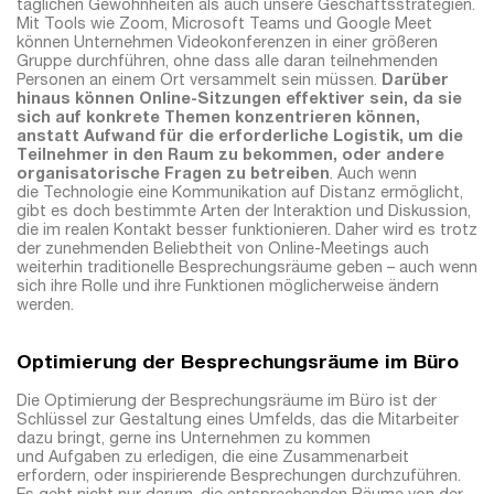
täglichen Gewohnheiten als auch unsere Geschäftsstrategien.
Mit Tools wie Zoom, Microsoft Teams und Google Meet
können Unternehmen Videokonferenzen in einer größeren
Gruppe durchführen, ohne dass alle daran teilnehmenden
Personen an einem Ort versammelt sein müssen.
Darüber
hinaus können Online-Sitzungen effektiver sein, da sie
sich auf konkrete Themen konzentrieren können,
anstatt Aufwand für die erforderliche Logistik, um die
Teilnehmer in den Raum zu bekommen, oder andere
organisatorische Fragen zu betreiben
. Auch wenn
die Technologie eine Kommunikation auf Distanz ermöglicht,
gibt es doch bestimmte Arten der Interaktion und Diskussion,
die im realen Kontakt besser funktionieren. Daher wird es trotz
der zunehmenden Beliebtheit von Online-Meetings auch
weiterhin traditionelle Besprechungsräume geben – auch wenn
sich ihre Rolle und ihre Funktionen möglicherweise ändern
werden.
Optimierung der Besprechungsräume im Büro
Die Optimierung der Besprechungsräume im Büro ist der
Schlüssel zur Gestaltung eines Umfelds, das die Mitarbeiter
dazu bringt, gerne ins Unternehmen zu kommen
und Aufgaben zu erledigen, die eine Zusammenarbeit
erfordern, oder inspirierende Besprechungen durchzuführen.