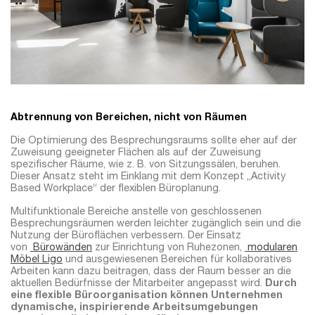
Abtrennung von Bereichen, nicht von Räumen
Die Optimierung des Besprechungsraums sollte eher auf der
Zuweisung geeigneter Flächen als auf der Zuweisung
spezifischer Räume, wie z. B. von Sitzungssälen, beruhen.
Dieser Ansatz steht im Einklang mit dem Konzept „Activity
Based Workplace“ der flexiblen Büroplanung.
Multifunktionale Bereiche anstelle von geschlossenen
Besprechungsräumen werden leichter zugänglich sein und die
Nutzung der Büroflächen verbessern. Der Einsatz
von
Bürowänden
zur Einrichtung von Ruhezonen,
modularen
Möbel Ligo
und ausgewiesenen Bereichen für kollaboratives
Arbeiten kann dazu beitragen, dass der Raum besser an die
aktuellen Bedürfnisse der Mitarbeiter angepasst wird.
Durch
eine flexible Büroorganisation können Unternehmen
dynamische, inspirierende Arbeitsumgebungen