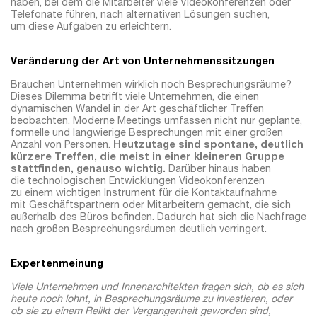
haben, bei dem die Mitarbeiter viele Videokonferenzen oder
Telefonate führen, nach alternativen Lösungen suchen,
um diese Aufgaben zu erleichtern.
Veränderung der Art von Unternehmenssitzungen
Brauchen Unternehmen wirklich noch Besprechungsräume?
Dieses Dilemma betrifft viele Unternehmen, die einen
dynamischen Wandel in der Art geschäftlicher Treffen
beobachten. Moderne Meetings umfassen nicht nur geplante,
formelle und langwierige Besprechungen mit einer großen
Anzahl von Personen.
Heutzutage sind spontane, deutlich
kürzere Treffen, die meist in einer kleineren Gruppe
stattfinden, genauso wichtig.
Darüber hinaus haben
die technologischen Entwicklungen Videokonferenzen
zu einem wichtigen Instrument für die Kontaktaufnahme
mit Geschäftspartnern oder Mitarbeitern gemacht, die sich
außerhalb des Büros befinden. Dadurch hat sich die Nachfrage
nach großen Besprechungsräumen deutlich verringert.
Expertenmeinung
Viele Unternehmen und Innenarchitekten fragen sich, ob es sich
heute noch lohnt, in Besprechungsräume zu investieren, oder
ob sie zu einem Relikt der Vergangenheit geworden sind,