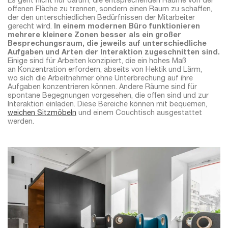
Es geht nicht nur darum, die entsprechenden Räume von der
offenen Fläche zu trennen, sondern einen Raum zu schaffen,
der den unterschiedlichen Bedürfnissen der Mitarbeiter
gerecht wird.
In einem modernen Büro funktionieren
mehrere kleinere Zonen besser als ein großer
Besprechungsraum, die jeweils auf unterschiedliche
Aufgaben und Arten der Interaktion zugeschnitten sind.
Einige sind für Arbeiten konzipiert, die ein hohes Maß
an Konzentration erfordern, abseits von Hektik und Lärm,
wo sich die Arbeitnehmer ohne Unterbrechung auf ihre
Aufgaben konzentrieren können. Andere Räume sind für
spontane Begegnungen vorgesehen, die offen sind und zur
Interaktion einladen. Diese Bereiche können mit bequemen,
weichen Sitzmöbeln
und einem Couchtisch ausgestattet
werden.