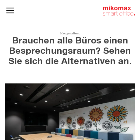
Aktenschränke
und
Homeoffice
Büroschränke
Bürogestaltung
Brauchen alle Büros einen
Besprechungsraum? Sehen
Sie sich die Alternativen an.