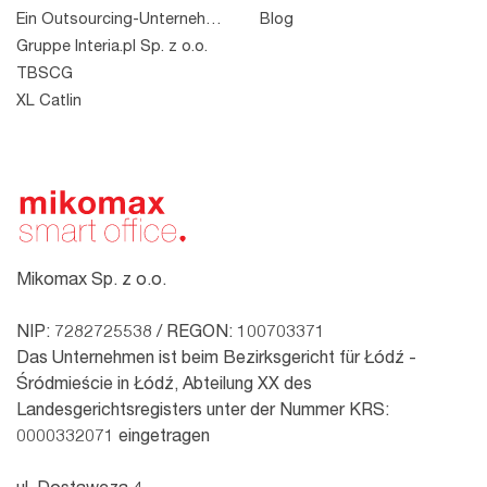
Ein Outsourcing-Unternehmen
Blog
Gruppe Interia.pl Sp. z o.o.
TBSCG
XL Catlin
Mikomax Sp. z o.o.
NIP: 7282725538 / REGON: 100703371
Das Unternehmen ist beim Bezirksgericht für Łódź -
Śródmieście in Łódź, Abteilung XX des
Landesgerichtsregisters unter der Nummer KRS:
0000332071 eingetragen