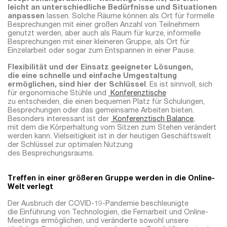
leicht an unterschiedliche Bedürfnisse und Situationen
anpassen
lassen. Solche Räume können als Ort für formelle
Besprechungen mit einer großen Anzahl von Teilnehmern
genutzt werden, aber auch als Raum für kurze, informelle
Besprechungen mit einer kleineren Gruppe, als Ort für
Einzelarbeit oder sogar zum Entspannen in einer Pause.
Flexibilität und der Einsatz geeigneter Lösungen,
die eine schnelle und einfache Umgestaltung
ermöglichen, sind hier der Schlüssel
. Es ist sinnvoll, sich
für ergonomische Stühle und
Konferenztische
zu entscheiden, die einen bequemen Platz für Schulungen,
Besprechungen oder das gemeinsame Arbeiten bieten.
Besonders interessant ist der
Konferenztisch Balance
,
mit dem die Körperhaltung vom Sitzen zum Stehen verändert
werden kann. Vielseitigkeit ist in der heutigen Geschäftswelt
der Schlüssel zur optimalen Nutzung
des Besprechungsraums.
Treffen in einer größeren Gruppe werden in die Online-
Welt verlegt
Der Ausbruch der COVID-19-Pandemie beschleunigte
die Einführung von Technologien, die Fernarbeit und Online-
Meetings ermöglichen, und veränderte sowohl unsere