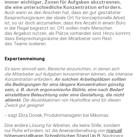
immer wichtiger, Zonen für Aufgaben abzutrennen,
die eine unterschiedliche Konzentration erfordern.
Auch wenn es den Anschein hat, dass ein gut gestalteter
Besprechungsraum der ideale Ort für konzeptionelle Arbeit
ist, so ist doch anzumerken, dass ihre Anzahl in einem Büro
in der Regel begrenzt ist. Oft wollen mehr Menschen
das Angebot nutzen, als Plätze vorhanden sind. Hinzu kommt,
dass Besprechungsräume den Mitarbeiter vom Rest
des Teams isolieren.
Expertenmeinung
Es kann sinnvoll sein, Bereiche einzurichten, in denen sich
die Mitarbeiter auf Aufgaben konzentrieren können, die intensive
Konzentration erfordern.
An solchen Arbeitsplätzen sollten
die Bedingungen für eine längere Konzentration günstig
sein, z. B. durch ergonomische Stühle, eine nach Bedarf
einstellbare Beleuchtung oder eine Gestaltung, die nicht
ablenkt.
Die Akustikkabinen von Hushoffice sind für diesen
Zweck gut geeignet
– sagt Eliza Donek, Produktmanagerin bei Mikomax.
Eine andere Lösung für Arbeiten, die keine Stille, sondern
nur Ruhe erfordern, ist die Aneinanderreihung von
manuell
höhenverstellbaren Schreibtischen Stand Up R
. Niedrigere