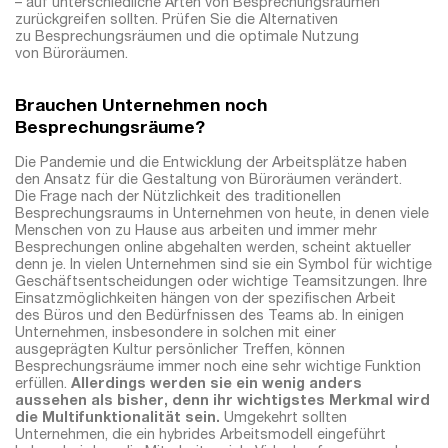
– auf unterschiedliche Arten von Besprechungsräumen
zurückgreifen sollten. Prüfen Sie die Alternativen
zu Besprechungsräumen und die optimale Nutzung
von Büroräumen.
Brauchen Unternehmen noch
Besprechungsräume?
Die Pandemie und die Entwicklung der Arbeitsplätze haben
den Ansatz für die Gestaltung von Büroräumen verändert.
Die Frage nach der Nützlichkeit des traditionellen
Besprechungsraums in Unternehmen von heute, in denen viele
Menschen von zu Hause aus arbeiten und immer mehr
Besprechungen online abgehalten werden, scheint aktueller
denn je. In vielen Unternehmen sind sie ein Symbol für wichtige
Geschäftsentscheidungen oder wichtige Teamsitzungen. Ihre
Einsatzmöglichkeiten hängen von der spezifischen Arbeit
des Büros und den Bedürfnissen des Teams ab. In einigen
Unternehmen, insbesondere in solchen mit einer
ausgeprägten Kultur persönlicher Treffen, können
Besprechungsräume immer noch eine sehr wichtige Funktion
erfüllen.
Allerdings werden sie ein wenig anders
aussehen als bisher, denn ihr wichtigstes Merkmal wird
die Multifunktionalität sein.
Umgekehrt sollten
Unternehmen, die ein hybrides Arbeitsmodell eingeführt