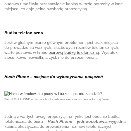
budowa umożliwia przestawienie kabiny w razie potrzeby w inne
miejsce, co daje pełną swobodę aranżacyjną.
Budka telefoniczna
Jeśli w głośnym biurze głównym problemem jest brak miejsca
do prowadzenia ważnych, służbowych rozmów telefonicznych,
warto postawić w firmie
biurową budkę telefoniczną
. Wydatek
stosunkowo niewielki, a zysk nie do przecenienia…
Hush Phone
– miejsce do wykonywania połączeń
Fot. HUSH PHONE – biurowa budka telefoniczna – must have w każdej firmie.
Jedną z wartych uwagi propozycji na rynku jest obecnie
budka
telefoniczna do biura
–
Hush Phone
– jednoosobowa
, wygodna
kabina akustyczna
do prowadzenia rozmów telefonicznych