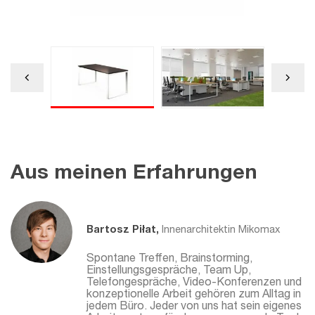
Aus meinen Erfahrungen
Bartosz Piłat,
Innenarchitektin Mikomax
Spontane Treffen, Brainstorming,
Einstellungsgespräche, Team Up,
Telefongespräche, Video-Konferenzen und
konzeptionelle Arbeit gehören zum Alltag in
jedem Büro. Jeder von uns hat sein eigenes