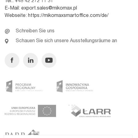
Tel.:
+48 42 272 11 31
E-Mail:
export.sales@mikomax.pl
Webseite:
https://mikomaxsmartoffice.com/de/
Schreiben Sie uns
Schauen Sie sich unsere Ausstellungsräume an
Facebook
Linkedin
Youtube