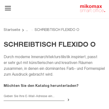
Aktenschränke
und
Homeoffice
Büroschränke
Startseite
SCHREIBTISCH FLEXIDO O
SCHREIBTISCH FLEXIDO O
Durch moderne Innenarchitekturstilistik inspiriert, passt
er sehr gut mit künstlerischen und kreativen Räumen
zusammen, in denen ein dominantes Farb- und Formenspiel
zum Ausdruck gebracht wird.
Möchten Sie den Katalog herunterladen?