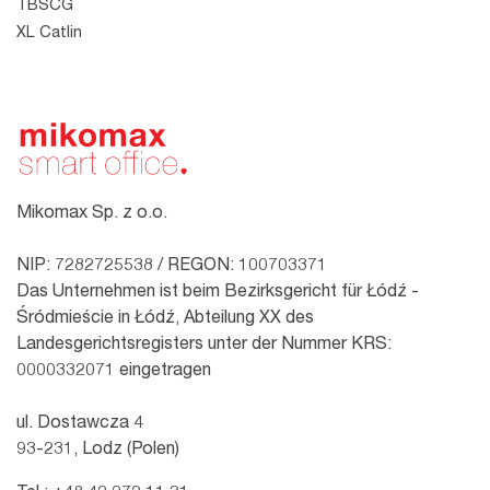
TBSCG
XL Catlin
Mikomax Sp. z o.o.
NIP: 7282725538 / REGON: 100703371
Das Unternehmen ist beim Bezirksgericht für Łódź -
Śródmieście in Łódź, Abteilung XX des
Landesgerichtsregisters unter der Nummer KRS:
0000332071 eingetragen
ul. Dostawcza 4
93-231, Lodz (Polen)