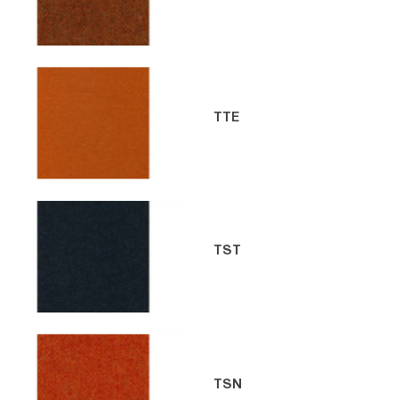
TTE
TST
TSN