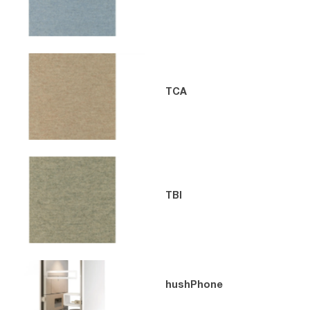
TCA
TBI
hushPhone