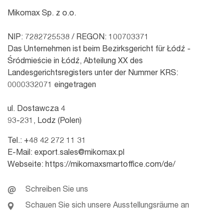
Mikomax Sp. z o.o.
NIP: 7282725538 / REGON: 100703371
Das Unternehmen ist beim Bezirksgericht für Łódź -
Śródmieście in Łódź, Abteilung XX des
Landesgerichtsregisters unter der Nummer KRS:
0000332071 eingetragen
ul. Dostawcza 4
93-231, Lodz (Polen)
Tel.:
+48 42 272 11 31
E-Mail:
export.sales@mikomax.pl
Webseite:
https://mikomaxsmartoffice.com/de/
Schreiben Sie uns
Schauen Sie sich unsere Ausstellungsräume an