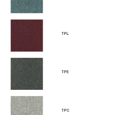
TPL
TPE
TPC