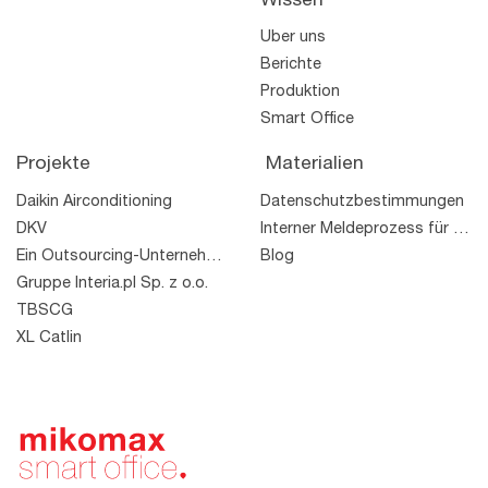
Wissen
Über uns
Berichte
Produktion
Smart Office
Projekte
Materialien
Daikin Airconditioning
Datenschutzbestimmungen
DKV
Interner Meldeprozess für Rechtsverstöße
Ein Outsourcing-Unternehmen
Blog
Gruppe Interia.pl Sp. z o.o.
TBSCG
XL Catlin