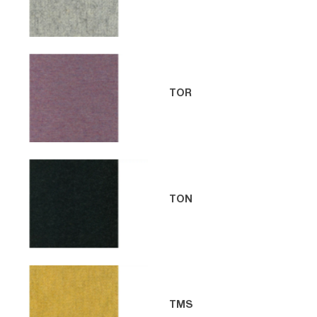
TOR
TON
TMS