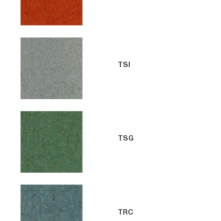
TSI
TSG
TRC