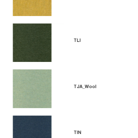
TLI
TJA_Wool
TIN