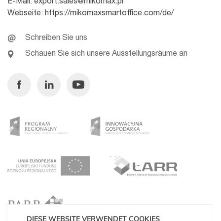
E-Mail:
export.sales@mikomax.pl
Webseite:
https://mikomaxsmartoffice.com/de/
Schreiben Sie uns
Schauen Sie sich unsere Ausstellungsräume an
Facebook
Linkedin
Youtube
DIESE WEBSITE VERWENDET COOKIES