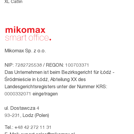
XL Catlin
Mikomax Sp. z o.o.
NIP: 7282725538 / REGON: 100703371
Das Unternehmen ist beim Bezirksgericht für Łódź -
Śródmieście in Łódź, Abteilung XX des
Landesgerichtsregisters unter der Nummer KRS:
0000332071 eingetragen
ul. Dostawcza 4
93-231, Lodz (Polen)
Tel.:
+48 42 272 11 31