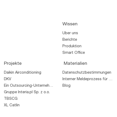
Wissen
Über uns
Berichte
Produktion
Smart Office
Projekte
Materialien
Daikin Airconditioning
Datenschutzbestimmungen
DKV
Interner Meldeprozess für Rechtsverstöße
Ein Outsourcing-Unternehmen
Blog
Gruppe Interia.pl Sp. z o.o.
TBSCG
XL Catlin