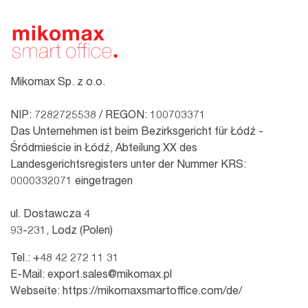
Mikomax Sp. z o.o.
NIP: 7282725538 / REGON: 100703371
Das Unternehmen ist beim Bezirksgericht für Łódź -
Śródmieście in Łódź, Abteilung XX des
Landesgerichtsregisters unter der Nummer KRS:
0000332071 eingetragen
ul. Dostawcza 4
93-231, Lodz (Polen)
Tel.:
+48 42 272 11 31
E-Mail:
export.sales@mikomax.pl
Webseite:
https://mikomaxsmartoffice.com/de/