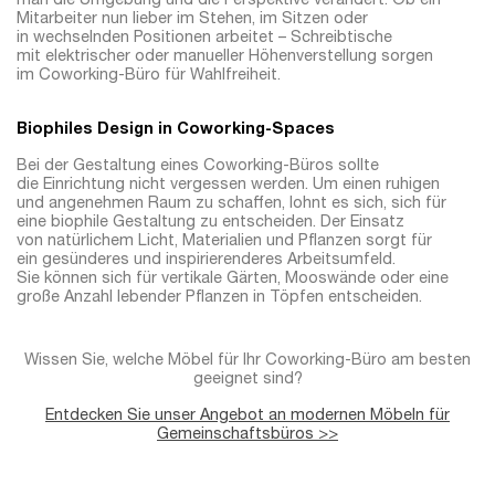
man die Umgebung und die Perspektive verändert. Ob ein
Mitarbeiter nun lieber im Stehen, im Sitzen oder
in wechselnden Positionen arbeitet – Schreibtische
mit elektrischer oder manueller Höhenverstellung sorgen
im Coworking-Büro für Wahlfreiheit.
Biophiles Design in Coworking-Spaces
Bei der Gestaltung eines Coworking-Büros sollte
die Einrichtung nicht vergessen werden. Um einen ruhigen
und angenehmen Raum zu schaffen, lohnt es sich, sich für
eine biophile Gestaltung zu entscheiden. Der Einsatz
von natürlichem Licht, Materialien und Pflanzen sorgt für
ein gesünderes und inspirierenderes Arbeitsumfeld.
Sie können sich für vertikale Gärten, Mooswände oder eine
große Anzahl lebender Pflanzen in Töpfen entscheiden.
Wissen Sie, welche Möbel für Ihr Coworking-Büro am besten
geeignet sind?
Entdecken Sie unser Angebot an modernen Möbeln für
Gemeinschaftsbüros >>