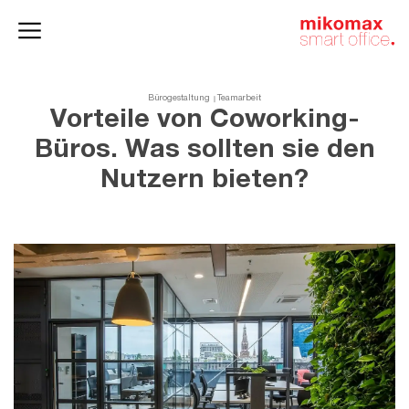
Aktenschränke
und
Homeoffice
Büroschränke
Bürogestaltung
Teamarbeit
Vorteile von Coworking-
Büros. Was sollten sie den
Nutzern bieten?