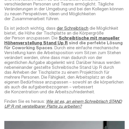
verschiedenen Personen und Teams ermöglicht. Tägliche
Veränderungen in der Umgebung und bei den Kollegen können
zu neuen Perspektiven, Ideen und Möglichkeiten
der Zusammenarbeit führen.
Es ist jedoch wichtig, dass
der Schreibtisch
die Möglichkeit
bietet, die Höhe der Tischplatte an die Körpergröße
der Person anzupassen. Die
Schreibtische mit manueller
Höhenverstellung Stand Up R
sind die perfekte Lösung
für Coworking Spaces
. Durch eine einfache mechanische
Verstellung kann die Arbeitsposition vom Sitzen zum Stehen
verändert werden, ohne dass man dadurch von der
eigentlichen Aufgabe abgelenkt wird. Darüber hinaus werden
nebeneinander gestellte Schreibtische Stand Up R durch
das Anheben der Tischplatte zu einem Projekttisch für
mehrere Personen. Die Fähigkeit, den Arbeitsplatz an die
eigenen Bedürfnisse anzupassen – sowohl an die körperlichen
als auch die aufgabenbezogenen – verbessert
die Konzentration und die Arbeitszufriedenheit.
Finden Sie es heraus:
Wie ist es, an einem Schreibtisch STAND
UP R mit verstellbarer Platte zu arbeiten?