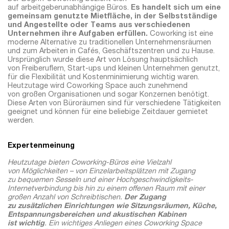
auf arbeitgeberunabhängige Büros.
Es handelt sich um eine
gemeinsam genutzte Mietfläche, in der Selbstständige
und Angestellte oder Teams aus verschiedenen
Unternehmen ihre Aufgaben erfüllen.
Coworking ist eine
moderne Alternative zu traditionellen Unternehmensräumen
und zum Arbeiten in Cafés, Geschäftszentren und zu Hause.
Ursprünglich wurde diese Art von Lösung hauptsächlich
von Freiberuflern, Start-ups und kleinen Unternehmen genutzt,
für die Flexibilität und Kostenminimierung wichtig waren.
Heutzutage wird Coworking Space auch zunehmend
von großen Organisationen und sogar Konzernen benötigt.
Diese Arten von Büroräumen sind für verschiedene Tätigkeiten
geeignet und können für eine beliebige Zeitdauer gemietet
werden.
Expertenmeinung
Heutzutage bieten Coworking-Büros eine Vielzahl
von Möglichkeiten – von Einzelarbeitsplätzen mit Zugang
zu bequemen Sesseln und einer Hochgeschwindigkeits-
Internetverbindung bis hin zu einem offenen Raum mit einer
großen Anzahl von Schreibtischen.
Der Zugang
zu zusätzlichen Einrichtungen wie Sitzungsräumen, Küche,
Entspannungsbereichen und akustischen Kabinen
ist wichtig
. Ein wichtiges Anliegen eines Coworking Space