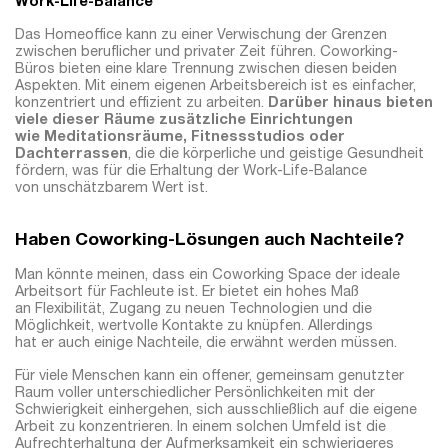
Work-Life-Balance
Das Homeoffice kann zu einer Verwischung der Grenzen
zwischen beruflicher und privater Zeit führen. Coworking-
Büros bieten eine klare Trennung zwischen diesen beiden
Aspekten. Mit einem eigenen Arbeitsbereich ist es einfacher,
konzentriert und effizient zu arbeiten.
Darüber hinaus bieten
viele dieser Räume zusätzliche Einrichtungen
wie Meditationsräume, Fitnessstudios oder
Dachterrassen
, die die körperliche und geistige Gesundheit
fördern, was für die Erhaltung der Work-Life-Balance
von unschätzbarem Wert ist.
Haben Coworking-Lösungen auch Nachteile?
Man könnte meinen, dass ein Coworking Space der ideale
Arbeitsort für Fachleute ist. Er bietet ein hohes Maß
an Flexibilität, Zugang zu neuen Technologien und die
Möglichkeit, wertvolle Kontakte zu knüpfen. Allerdings
hat er auch einige Nachteile, die erwähnt werden müssen.
Für viele Menschen kann ein offener, gemeinsam genutzter
Raum voller unterschiedlicher Persönlichkeiten mit der
Schwierigkeit einhergehen, sich ausschließlich auf die eigene
Arbeit zu konzentrieren. In einem solchen Umfeld ist die
Aufrechterhaltung der Aufmerksamkeit ein schwierigeres