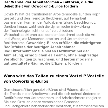
Der Wandel der Arbeitsformen – Faktoren, die die
Beliebtheit von Coworking-Büros fördern
Covid-19 hat die traditionellen Arbeitsmodelle auf den Kopf
gestellt und den Trend zu flexibleren, auf Fernarbeit
basierenden Formen der Aufgabenerfüllung beschleunigt.
Darüber hinaus wirkt sich die dynamische Entwicklung
der Technologie nicht nur auf verschiedene
Wirtschaftssektoren aus, sondern bestimmt auch die Art
und Weise, wie Menschen arbeiten und Unternehmen
funktionieren.
Coworking-Büros erfüllen die wichtigsten
Bedürfnisse der heutigen Arbeitnehmer
und Unternehmen: Sie bieten Flexibilität bei der
Anmietung, ermöglichen es Teams, ohne langfristige
Verpflichtungen zu wachsen, und bieten moderne,
gut gestaltete Räume, die Effizienz fördern
.
Wann wird das Teilen zu einem Vorteil? Vorteile
von Coworking-Büros
Gemeinschaftlich genutzte Büros sind Räume, die auf
die Trends in der Arbeitswelt und die sich schnell ändernden
Bedürfnisse von Unternehmern und Arbeitnehmern reagieren.
Sie sind Orte, an denen verschiedene Branchen
und Fachgebiete nebeneinander bestehen, zusammenarbeiten