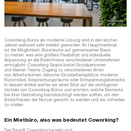
Coworking-Büros als moderne Lösung sind in den letzten
Jahren weltweit sehr beliebt geworden. Ihr Hauptmerkmal
ist die Möglichkeit, Büroräume auf gemeinsamer Basis
zu mieten, was eine größere Flexibilität und individuelle
Anpassung an die Bedürfnisse verschiedener Unternehmen
ermöglicht. Coworking Space bietet Einzelpersonen
und kleinen Teams Zugang zu verschiedenen Arten
von Arbeitsräumen, darunter Einzelarbeitsplätze, moderne
Büromöbel, Besprechungsräume oder Entspannungsbereiche.
In diesem Artikel werfen wir einen Blick auf die wichtigsten
Vorteile von Coworking-Büros und erörtern, welche Elemente
bei ihrer Gestaltung berücksichtigt werden sollten, um den
Bedürfnissen der Nutzer gerecht zu werden und sie zufrieden
zu stellen.
Ein Mietbüro, also was bedeutet Coworking?
Der Begriff Coworking bezieht sich