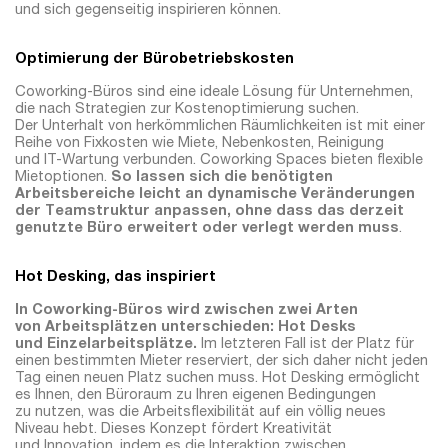
und sich gegenseitig inspirieren können.
Optimierung der Bürobetriebskosten
Coworking-Büros sind eine ideale Lösung für Unternehmen,
die nach Strategien zur Kostenoptimierung suchen.
Der Unterhalt von herkömmlichen Räumlichkeiten ist mit einer
Reihe von Fixkosten wie Miete, Nebenkosten, Reinigung
und IT-Wartung verbunden. Coworking Spaces bieten flexible
Mietoptionen.
So lassen sich die benötigten
Arbeitsbereiche leicht an dynamische Veränderungen
der Teamstruktur anpassen, ohne dass das derzeit
genutzte Büro erweitert oder verlegt werden muss
.
Hot Desking, das inspiriert
In Coworking-Büros wird zwischen zwei Arten
von Arbeitsplätzen unterschieden: Hot Desks
und Einzelarbeitsplätze.
Im letzteren Fall ist der Platz für
einen bestimmten Mieter reserviert, der sich daher nicht jeden
Tag einen neuen Platz suchen muss. Hot Desking ermöglicht
es Ihnen, den Büroraum zu Ihren eigenen Bedingungen
zu nutzen, was die Arbeitsflexibilität auf ein völlig neues
Niveau hebt. Dieses Konzept fördert Kreativität
und Innovation, indem es die Interaktion zwischen