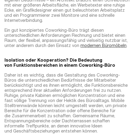
eigenen Bedürfnisse – ein Architekt braucht einen Schreibtisch
mit einer größeren Arbeitsfläche, ein Werbetexter eine ruhige
Ecke, ein Grafikdesigner einen gut beleuchteten Arbeitsplatz
und ein Programmierer zwei Monitore und eine schnelle
Internetverbindung.
Ein gut konzipiertes Coworking-Büro trägt diesen
unterschiedlichen Anforderungen Rechnung und bietet einen
Raum, der flexibel, anpassungsfähig und vielseitig nutzbar ist,
unter anderem durch den Einsatz von
modernen Büromöbeln
.
Isolation oder Kooperation? Die Bedeutung
von Funktionsbereichen in einem Coworking-Büro
Daher ist es wichtig, dass die Gestaltung des Coworking-
Büros die unterschiedlichen Bedürfnisse der Mitarbeiter
berücksichtigt und es ihnen ermöglicht, die Funktionsbereiche
entsprechend ihrer aktuellen Anforderungen frei zu nutzen.
Ruhige, private Kabinen ermöglichen Konzentration und eine
fast völlige Trennung von der Hektik des Büroalltags. Mobile
Stelltrennwände können leicht umgestellt werden, um private
Bereiche für die Konzentration oder offene Bereiche für
die Zusammenarbeit zu schaffen. Gemeinsame Räume,
Entspannungsbereiche oder Dachterrassen schaffen
informelle Treffpunkte, an denen innovative Ideen
und Geschäftsbeziehungen entstehen können.