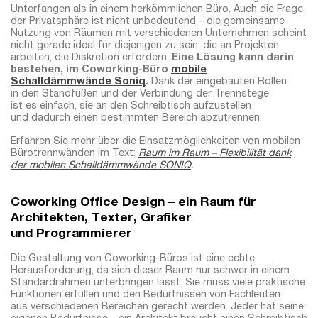
Unterfangen als in einem herkömmlichen Büro. Auch die Frage
der Privatsphäre ist nicht unbedeutend – die gemeinsame
Nutzung von Räumen mit verschiedenen Unternehmen scheint
nicht gerade ideal für diejenigen zu sein, die an Projekten
arbeiten, die Diskretion erfordern.
Eine Lösung kann darin
bestehen, im Coworking-Büro
mobile
Schalldämmwände Soniq
.
Dank der eingebauten Rollen
in den Standfüßen und der Verbindung der Trennstege
ist es einfach, sie an den Schreibtisch aufzustellen
und dadurch einen bestimmten Bereich abzutrennen.
Erfahren Sie mehr über die Einsatzmöglichkeiten von mobilen
Bürotrennwänden im Text:
Raum im Raum – Flexibilität dank
der mobilen Schalldämmwände SONIQ
.
Coworking Office Design – ein Raum für
Architekten, Texter, Grafiker
und Programmierer
Die Gestaltung von Coworking-Büros ist eine echte
Herausforderung, da sich dieser Raum nur schwer in einem
Standardrahmen unterbringen lässt. Sie muss viele praktische
Funktionen erfüllen und den Bedürfnissen von Fachleuten
aus verschiedenen Bereichen gerecht werden. Jeder hat seine