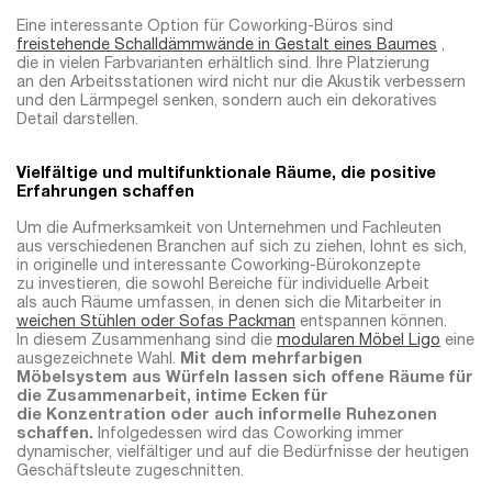
Eine interessante Option für Coworking-Büros sind
freistehende Schalldämmwände in Gestalt eines Baumes
,
die in vielen Farbvarianten erhältlich sind. Ihre Platzierung
an den Arbeitsstationen wird nicht nur die Akustik verbessern
und den Lärmpegel senken, sondern auch ein dekoratives
Detail darstellen.
Vielfältige und multifunktionale Räume, die positive
Erfahrungen schaffen
Um die Aufmerksamkeit von Unternehmen und Fachleuten
aus verschiedenen Branchen auf sich zu ziehen, lohnt es sich,
in originelle und interessante Coworking-Bürokonzepte
zu investieren, die sowohl Bereiche für individuelle Arbeit
als auch Räume umfassen, in denen sich die Mitarbeiter in
weichen Stühlen oder Sofas Packman
entspannen können.
In diesem Zusammenhang sind die
modularen Möbel Ligo
eine
ausgezeichnete Wahl.
Mit dem mehrfarbigen
Möbelsystem aus Würfeln lassen sich offene Räume für
die Zusammenarbeit, intime Ecken für
die Konzentration oder auch informelle Ruhezonen
schaffen.
Infolgedessen wird das Coworking immer
dynamischer, vielfältiger und auf die Bedürfnisse der heutigen
Geschäftsleute zugeschnitten.