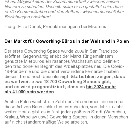
ist es, Möglichkeiten der Zusammenarbeit zwischen seinen
Nutzern zu schaffen. Deshalb sollte er so gestaltet sein, dass
er die Kommunikation und den Aufbau zwischenmenschlicher
Beziehungen erleichtert
– sagt Eliza Donek, Produktmanagerin bei Mikomax.
Der Markt für Coworking-Büros in der Welt und in Polen
Der erste Coworking Space wurde 2006 in San Francisco
eröffnet. Gegenwärtig erlebt der Markt für gemeinsam
genutzte Mietbüros ein rasantes Wachstum und definiert
den traditionellen Begriff des Arbeitsplatzes neu. Die Covid-
19-Pandemie und die damit verbundene Fernarbeit haben
diesen Trend noch beschleunigt.
Statistiken zeigen, dass
es weltweit etwa 18.700 Coworking Spaces gibt,
und es wird prognostiziert, dass es
bis 2024 mehr
als 41.000 sein werden
.
Auch in Polen wächst die Zahl der Unternehmen, die sich für
diese Art von Räumlichkeiten entscheiden, von Jahr zu Jahr
weiter. Heute gibt es in fast jeder größeren Stadt (Warschau,
Krakau, Wroclaw usw.) Coworking Spaces, in denen Menschen
auf nicht standardmäßige Weise arbeiten.