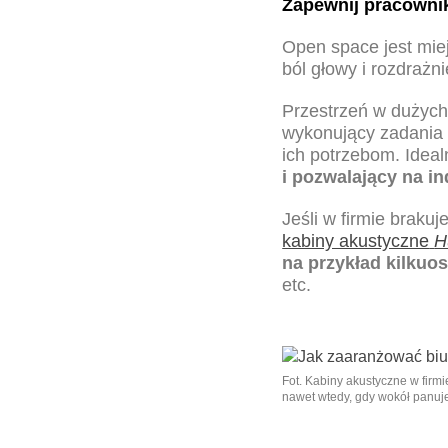
Zapewnij pracownik
Open space jest mie
ból głowy i rozdrażni
Przestrzeń w dużych
wykonujący zadania 
ich potrzebom. Idea
i pozwalający na i
Jeśli w firmie brak
kabiny akustyczne
H
na przykład kilkuo
etc.
Fot. Kabiny akustyczne w firm
nawet wtedy, gdy wokół panuj