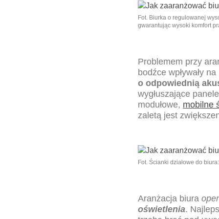
Fot. Biurka o regulowanej wys
gwarantując wysoki komfort pr
Problemem przy ara
bodźce wpływały na 
o odpowiednią aku
wygłuszające panele 
modułowe,
mobilne 
zaletą jest zwiększ
Fot. Ścianki działowe do biur
Aranżacja biura
ope
oświetlenia
. Najlep