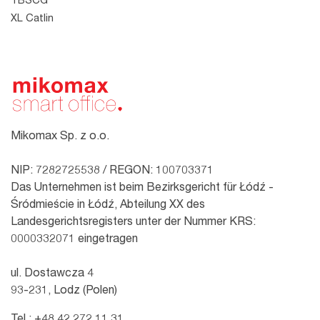
TBSCG
XL Catlin
Mikomax Sp. z o.o.
NIP: 7282725538 / REGON: 100703371
Das Unternehmen ist beim Bezirksgericht für Łódź -
Śródmieście in Łódź, Abteilung XX des
Landesgerichtsregisters unter der Nummer KRS:
0000332071 eingetragen
ul. Dostawcza 4
93-231, Lodz (Polen)