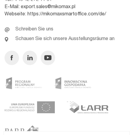
Tel.:
+48 42 272 11 31
E-Mail:
export.sales@mikomax.pl
Webseite:
https://mikomaxsmartoffice.com/de/
Schreiben Sie uns
Schauen Sie sich unsere Ausstellungsräume an
Facebook
Linkedin
Youtube