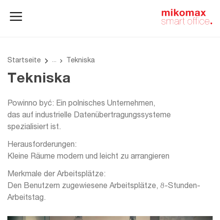
Aktenschränke
und
Homeoffice
Büroschränke
Startseite
Tekniska
Tekniska
Powinno być: Ein polnisches Unternehmen,
das auf industrielle Datenübertragungssysteme
spezialisiert ist.
Herausforderungen:
Kleine Räume modern und leicht zu arrangieren
Merkmale der Arbeitsplätze:
Den Benutzern zugewiesene Arbeitsplätze, 8-Stunden-
Arbeitstag.