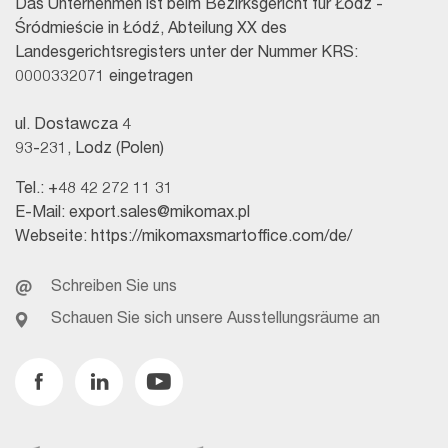
Das Unternehmen ist beim Bezirksgericht für Łódź -
Śródmieście in Łódź, Abteilung XX des
Landesgerichtsregisters unter der Nummer KRS:
0000332071 eingetragen
ul. Dostawcza 4
93-231, Lodz (Polen)
Tel.:
+48 42 272 11 31
E-Mail:
export.sales@mikomax.pl
Webseite:
https://mikomaxsmartoffice.com/de/
Schreiben Sie uns
Schauen Sie sich unsere Ausstellungsräume an
Facebook
Linkedin
Youtube