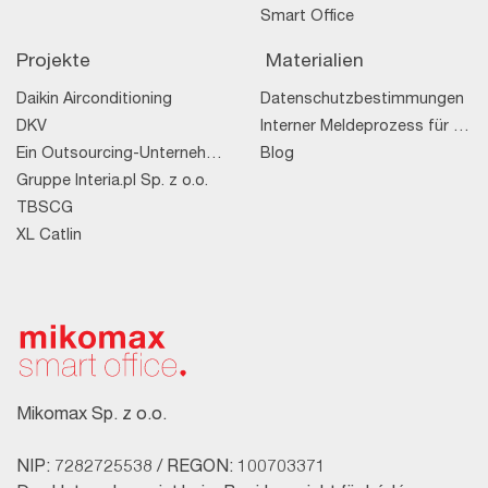
Smart Office
Projekte
Materialien
Daikin Airconditioning
Datenschutzbestimmungen
DKV
Interner Meldeprozess für Rechtsverstöße
Ein Outsourcing-Unternehmen
Blog
Gruppe Interia.pl Sp. z o.o.
TBSCG
XL Catlin
Mikomax Sp. z o.o.
NIP: 7282725538 / REGON: 100703371