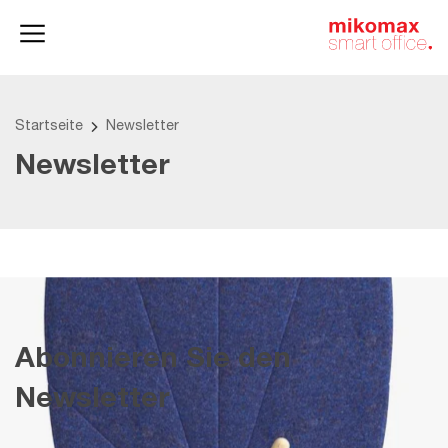
Aktenschränke
und
Homeoffice
Büroschränke
Startseite
Newsletter
Newsletter
Abonnieren Sie den
Newsletter