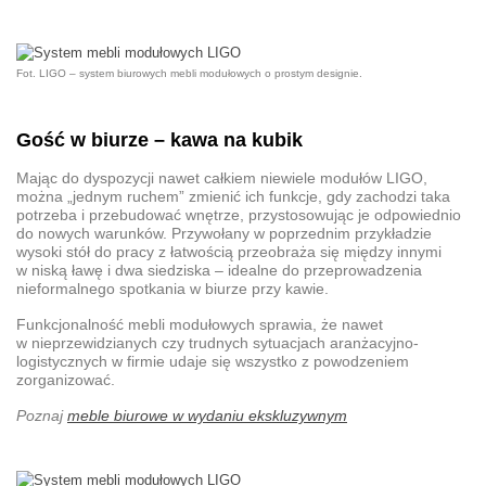
Fot. LIGO – system biurowych mebli modułowych o prostym designie.
Gość w biurze – kawa na kubik
Mając do dyspozycji nawet całkiem niewiele modułów LIGO,
można „jednym ruchem” zmienić ich funkcje, gdy zachodzi taka
potrzeba i przebudować wnętrze, przystosowując je odpowiednio
do nowych warunków. Przywołany w poprzednim przykładzie
wysoki stół do pracy z łatwością przeobraża się między innymi
w niską ławę i dwa siedziska – idealne do przeprowadzenia
nieformalnego spotkania w biurze przy kawie.
Funkcjonalność
mebli modułowych
sprawia, że nawet
w nieprzewidzianych czy trudnych sytuacjach aranżacyjno-
logistycznych w firmie udaje się wszystko z powodzeniem
zorganizować.
Poznaj
meble biurowe w wydaniu ekskluzywnym