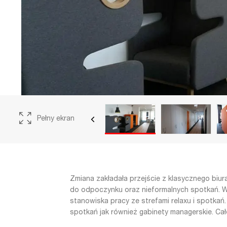
Pełny ekran
Zmiana zakładała przejście z klasycznego biu
do odpoczynku oraz nieformalnych spotkań.
stanowiska pracy ze strefami relaxu i spotkań.
spotkań jak również gabinety managerskie. Cał