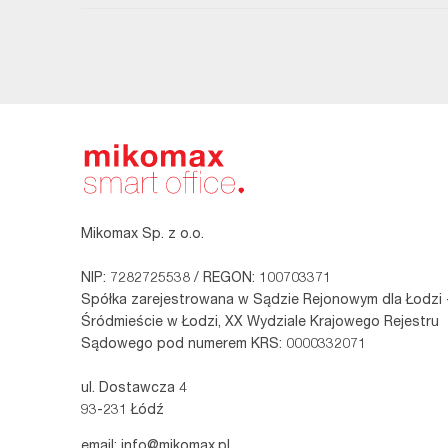
Mikomax Sp. z o.o.
NIP: 7282725538 / REGON: 100703371
Spółka zarejestrowana w Sądzie Rejonowym dla Łodzi 
Śródmieście w Łodzi, XX Wydziale Krajowego Rejestru
Sądowego pod numerem KRS: 0000332071
ul. Dostawcza 4
93-231 Łódź
email:
info@mikomax.pl