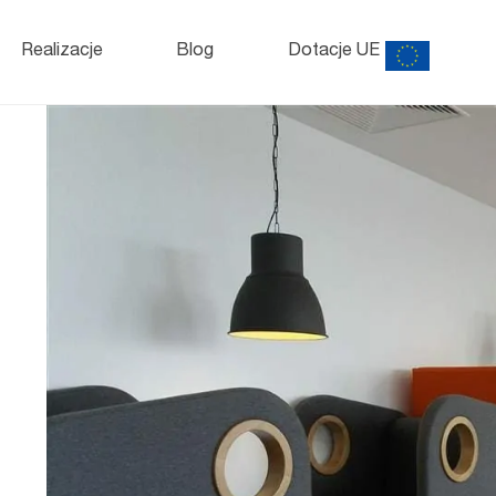
Szafy
i kontenery
o
Realizacje
Blog
Dotacje UE