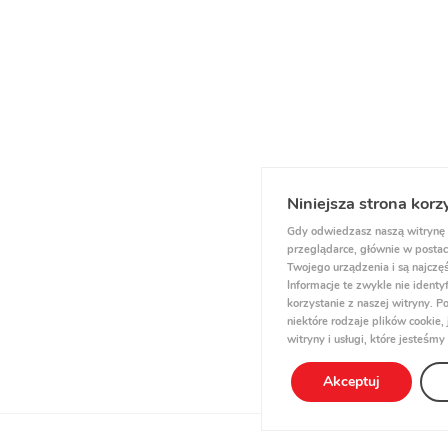
Niniejsza strona korz
Gdy odwiedzasz naszą witrynę 
przeglądarce, głównie w postaci
Twojego urządzenia i są najczęś
Informacje te zwykle nie ident
korzystanie z naszej witryny.
niektóre rodzaje plików cookie
witryny i usługi, które jesteśmy
Akceptuj