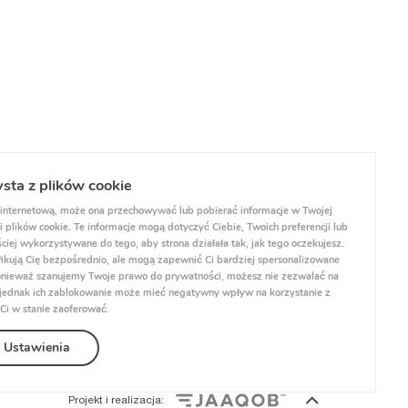
ysta z plików cookie
internetową, może ona przechowywać lub pobierać informacje w Twojej
 plików cookie. Te informacje mogą dotyczyć Ciebie, Twoich preferencji lub
ciej wykorzystywane do tego, aby strona działała tak, jak tego oczekujesz.
yfikują Cię bezpośrednio, ale mogą zapewnić Ci bardziej spersonalizowane
 Ponieważ szanujemy Twoje prawo do prywatności, możesz nie zezwalać na
, jednak ich zablokowanie może mieć negatywny wpływ na korzystanie z
 Ci w stanie zaoferować.
Ustawienia
Projekt i realizacja: