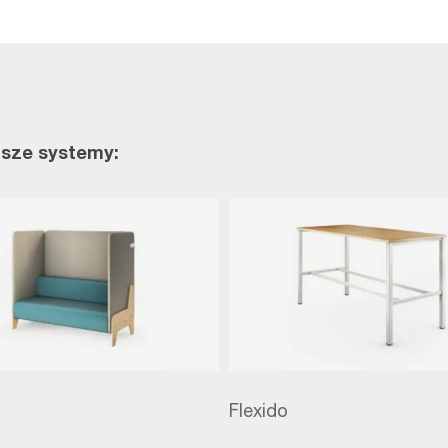
ższe systemy:
Flexido