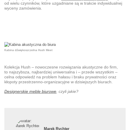
od wielu czynników, które uzgadniane są w trakcie indywidualnej
wyceny zamówienia.
Kabina dźwiękoszczelna Hush Meet
Kolekcja Hush – nowoczesne rozwiązania akustyczne do firm,
to najszybsza, najbardziej uniwersalna i – przede wszystkim –
celna odpowiedź na problem hałasu i braku prywatności oraz
kłopoty przestrzenno-organizacyjne w dzisiejszych biurach.
Designerskie meble biurowe
, czyli jakie?
Marek Rychter